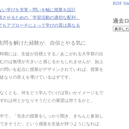
RDF Sit
ない学びを充実～問いを軸に授業を設計
得させるための「学習活動の適切な配列」
過去
でもアプローチによって学びの質は異なる
過去問を解けた経験が、自信とやる気に
時期には、生徒が目標とする／あこがれる大学群の出
むのは無理が大きいと感じるかもしれませんが、如上
の問いを起点に授業がデザインされていれば、授業を
徒なりの答えを導けているはずです。
なくとも、何をどう学んでいけば良いかイメージもで
ずれは何とかなりそうだとの展望は持てるかと。
中で、「先生の授業をしっかり聞き、きちんと参加し
できそうだ」という感覚を生徒が持つようになれば、