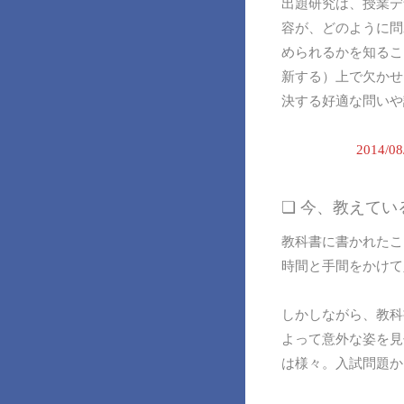
出題研究は、授業デ
容が、どのように問
められるかを知るこ
新する）上で欠かせ
決する好適な問いや
2014
❏ 今、教えて
教科書に書かれたこ
時間と手間をかけて
しかしながら、教科
よって意外な姿を見
は様々。入試問題か