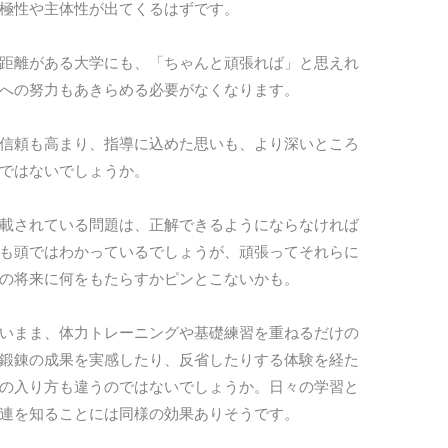
極性や主体性が出てくるはずです。
距離がある大学にも、「ちゃんと頑張れば」と思えれ
への努力もあきらめる必要がなくなります。
信頼も高まり、指導に込めた思いも、より深いところ
ではないでしょうか。
載されている問題は、正解できるようにならなければ
も頭ではわかっているでしょうが、頑張ってそれらに
の将来に何をもたらすかピンとこないかも。
いまま、体力トレーニングや基礎練習を重ねるだけの
鍛錬の成果を実感したり、反省したりする体験を経た
の入り方も違うのではないでしょうか。日々の学習と
連を知ることには同様の効果ありそうです。