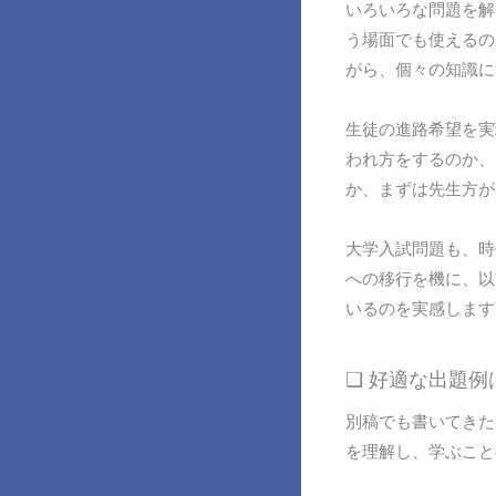
いろいろな問題を解
う場面でも使えるの
がら、個々の知識に
生徒の進路希望を実
われ方をするのか、
か、まずは先生方が
大学入試問題も、時
への移行を機に、以
いるのを実感します
❏ 好適な出題
別稿でも書いてきた
を理解し、学ぶこと