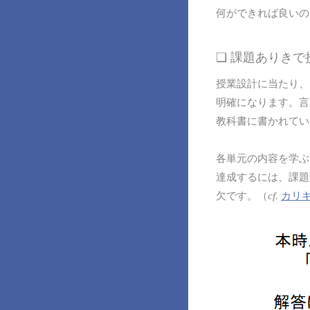
何ができれば良いの
❏ 課題ありき
授業設計に当たり、
明確になります。言
教科書に書かれてい
各単元の内容を学ぶ
達成するには、課題
欠です。（
cf.
カリ