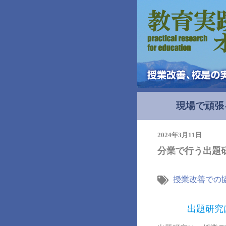
現場で頑張
2024年3月11日
分業で行う出題
授業改善での
出題研究