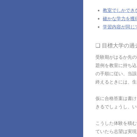
教室でしかでき
確かな学力を獲
学習内容が同じ
❏ 目標大学の
受験期がはるか先の
題例を教室に持ち込
の手順に従い、当該
終えるときには、生
仮に合格答案は書け
きるでしょうし、い
こうした体験を積む
ていたら志望は実現