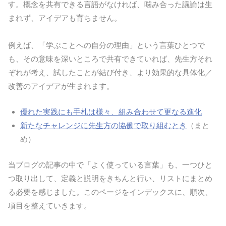
す。概念を共有できる言語がなければ、噛み合った議論は生
まれず、アイデアも育ちません。
例えば、「学ぶことへの自分の理由」という言葉ひとつで
も、その意味を深いところで共有できていれば、先生方それ
ぞれが考え、試したことが結び付き、より効果的な具体化／
改善のアイデアが生まれます。
優れた実践にも手札は様々、組み合わせて更なる進化
新たなチャレンジに先生方の協働で取り組むとき
（まと
め）
当ブログの記事の中で「よく使っている言葉」も、一つひと
つ取り出して、定義と説明をきちんと行い、リストにまとめ
る必要を感じました。このページをインデックスに、順次、
項目を整えていきます。