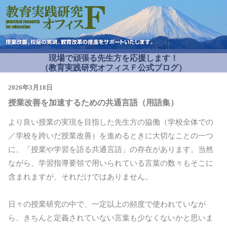
現場で頑張る先生方を応援します！
（教育実践研究オフィスＦ公式ブログ）
2026年3月18日
授業改善を加速するための共通言語（用語集）
より良い授業の実現を目指した先生方の協働（学校全体での
／学校を跨いだ授業改善）を進めるときに大切なことの一つ
に、「授業や学習を語る共通言語」の存在があります。当然
ながら、学習指導要領で用いられている言葉の数々もそこに
含まれますが、それだけではありません。
日々の授業研究の中で、一定以上の頻度で使われていなが
ら、きちんと定義されていない言葉も少なくないかと思いま