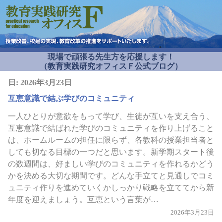
現場で頑張る先生方を応援します！
（教育実践研究オフィスＦ公式ブログ）
日:
2026年3月23日
互恵意識で結ぶ学びのコミュニティ
一人ひとりが意欲をもって学び、生徒が互いを支え合う、
互恵意識で結ばれた学びのコミュニティを作り上げること
は、ホームルームの担任に限らず、各教科の授業担当者と
しても切なる目標の一つだと思います。新学期スタート後
の数週間は、好ましい学びのコミュニティを作れるかどう
かを決める大切な期間です。どんな手立てと見通しでコミ
ュニティ作りを進めていくかしっかり戦略を立ててから新
年度を迎えましょう。互恵という言葉が…
2026年3月23日