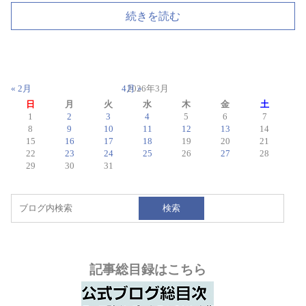
続きを読む
« 2月
4月 »
2026年3月
日
月
火
水
木
金
土
1
2
3
4
5
6
7
8
9
10
11
12
13
14
15
16
17
18
19
20
21
22
23
24
25
26
27
28
29
30
31
検索
記事総目録はこちら