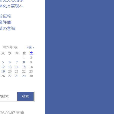
体化と実現へ
校広報
業評価
徒の意識
2024年3月
4月 »
火
水
木
金
土
1
2
5
6
7
8
9
12
13
14
15
16
19
20
21
22
23
26
27
28
29
30
検索
026-08-07 更新