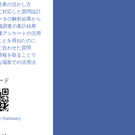
結果の活かし方
に対応した質問設計
ータの解析結果から
識調査の集計結果
価アンケートの活用
ことを尋ねたのに
に合わせた質問
情報を取ることで
な場面での活用法
ード
e Summary