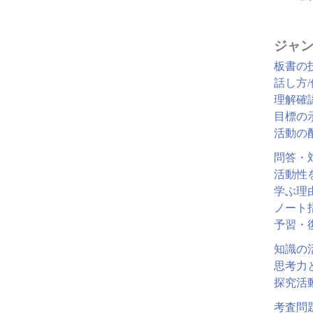
ジャン
板書の
話し方
理解確
目標の
活動の
問答・
活動性
学ぶ理
ノート
予習・
知識の
思考力
探究活
考査問