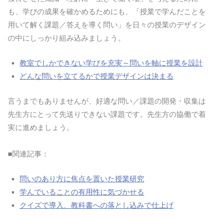
も、学びの成果を確かめるためにも、「授業で学んだことを
用いて解く課題／答えを導く問い」を日々の授業のデザイン
の中にしっかり組み込みましょう。
教室でしかできない学びを充実～問いを軸に授業を設計
どんな問いを立てるかで授業デザインは決まる
言うまでもありませんが、好適な問い／課題の開発・収集は
先生方にとって先送りできない課題です。先生方の協働で着
実に進めましょう。
■関連記事：
問いのあり方に焦点を置いた授業研究
学んでいることの有用性に気づかせる
クイズで導入、教科書への落とし込みで仕上げ