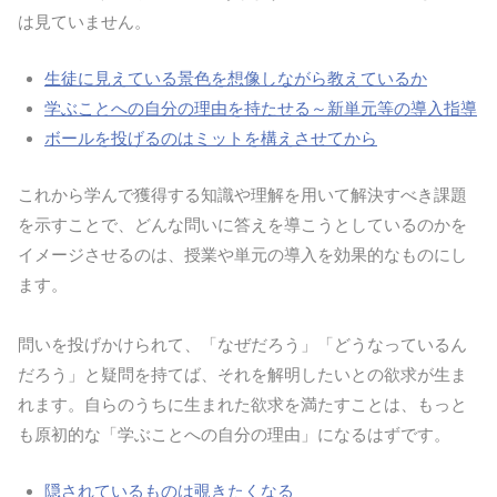
は見ていません。
生徒に見えている景色を想像しながら教えているか
学ぶことへの自分の理由を持たせる～新単元等の導入指導
ボールを投げるのはミットを構えさせてから
これから学んで獲得する知識や理解を用いて解決すべき課題
を示すことで、どんな問いに答えを導こうとしているのかを
イメージさせるのは、授業や単元の導入を効果的なものにし
ます。
問いを投げかけられて、「なぜだろう」「どうなっているん
だろう」と疑問を持てば、それを解明したいとの欲求が生ま
れます。自らのうちに生まれた欲求を満たすことは、もっと
も原初的な「学ぶことへの自分の理由」になるはずです。
隠されているものは覗きたくなる