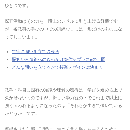
ひとつです。
探究活動はその力を一段上のレベルに引き上げる好機です
が、各教科の学びの中での訓練なしには、形だけのものにな
ってしまいます。
生徒に問いを立てさせる
探究から進路へのきっかけを作るプラスαの一問
どんな問いを立てるかで授業デザインは決まる
教科・科目に固有の知識や理解の獲得は、学びを進める上で
欠かせないものですが、新しい学力観の下でこれまで以上に
強く問われるようになったのは「それらが生きて働いている
かどうか」です。
獲得させた知識・理解に「生きて働く場」を与えるために