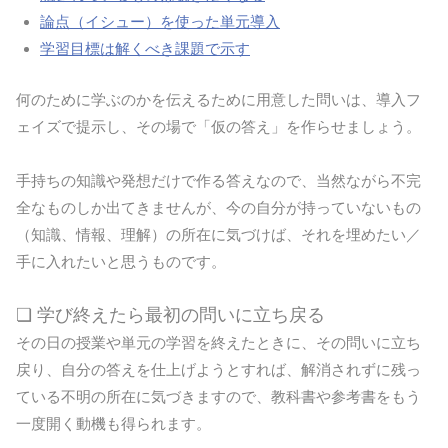
論点（イシュー）を使った単元導入
学習目標は解くべき課題で示す
何のために学ぶのかを伝えるために用意した問いは、導入フ
ェイズで提示し、その場で「仮の答え」を作らせましょう。
手持ちの知識や発想だけで作る答えなので、当然ながら不完
全なものしか出てきませんが、今の自分が持っていないもの
（知識、情報、理解）の所在に気づけば、それを埋めたい／
手に入れたいと思うものです。
❏ 学び終えたら最初の問いに立ち戻る
その日の授業や単元の学習を終えたときに、その問いに立ち
戻り、自分の答えを仕上げようとすれば、解消されずに残っ
ている不明の所在に気づきますので、教科書や参考書をもう
一度開く動機も得られます。