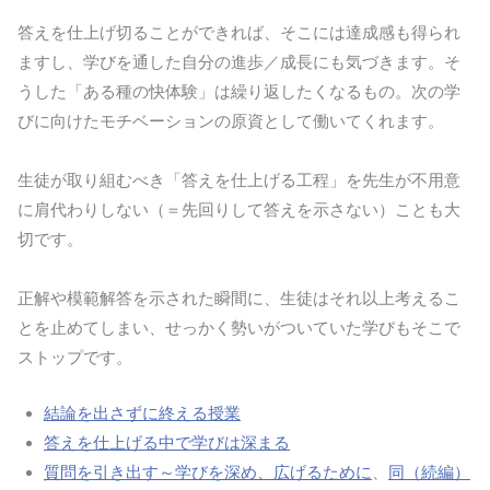
答えを仕上げ切ることができれば、そこには達成感も得られ
ますし、学びを通した自分の進歩／成長にも気づきます。そ
うした「ある種の快体験」は繰り返したくなるもの。次の学
びに向けたモチベーションの原資として働いてくれます。
生徒が取り組むべき「答えを仕上げる工程」を先生が不用意
に肩代わりしない（＝先回りして答えを示さない）ことも大
切です。
正解や模範解答を示された瞬間に、生徒はそれ以上考えるこ
とを止めてしまい、せっかく勢いがついていた学びもそこで
ストップです。
結論を出さずに終える授業
答えを仕上げる中で学びは深まる
質問を引き出す～学びを深め、広げるために
、
同（続編）