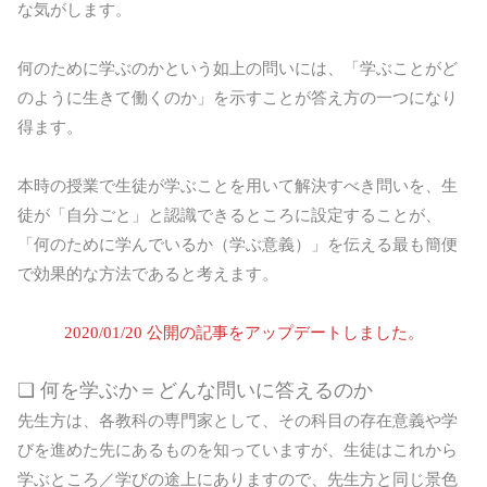
な気がします。
何のために学ぶのかという如上の問いには、「学ぶことがど
のように生きて働くのか」を示すことが答え方の一つになり
得ます。
本時の授業で生徒が学ぶことを用いて解決すべき問いを、生
徒が「自分ごと」と認識できるところに設定することが、
「何のために学んでいるか（学ぶ意義）」を伝える最も簡便
で効果的な方法であると考えます。
2020/01/20 公開の記事をアップデートしました。
❏ 何を学ぶか＝どんな問いに答えるのか
先生方は、各教科の専門家として、その科目の存在意義や学
びを進めた先にあるものを知っていますが、生徒はこれから
学ぶところ／学びの途上にありますので、先生方と同じ景色