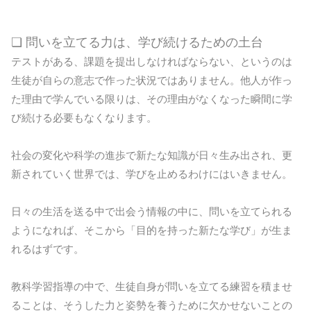
❏ 問いを立てる力は、学び続けるための土台
テストがある、課題を提出しなければならない、というのは
生徒が自らの意志で作った状況ではありません。他人が作っ
た理由で学んでいる限りは、その理由がなくなった瞬間に学
び続ける必要もなくなります。
社会の変化や科学の進歩で新たな知識が日々生み出され、更
新されていく世界では、学びを止めるわけにはいきません。
日々の生活を送る中で出会う情報の中に、問いを立てられる
ようになれば、そこから「目的を持った新たな学び」が生ま
れるはずです。
教科学習指導の中で、生徒自身が問いを立てる練習を積ませ
ることは、そうした力と姿勢を養うために欠かせないことの