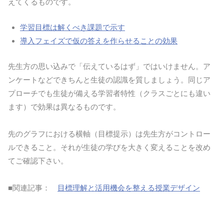
えてくるものです。
学習目標は解くべき課題で示す
導入フェイズで仮の答えを作らせることの効果
先生方の思い込みで「伝えているはず」ではいけません。ア
ンケートなどできちんと生徒の認識を質しましょう。同じア
プローチでも生徒が備える学習者特性（クラスごとにも違い
ます）で効果は異なるものです。
先のグラフにおける横軸（目標提示）は先生方がコントロー
ルできること。それが生徒の学びを大きく変えることを改め
てご確認下さい。
■関連記事：
目標理解と活用機会を整える授業デザイン