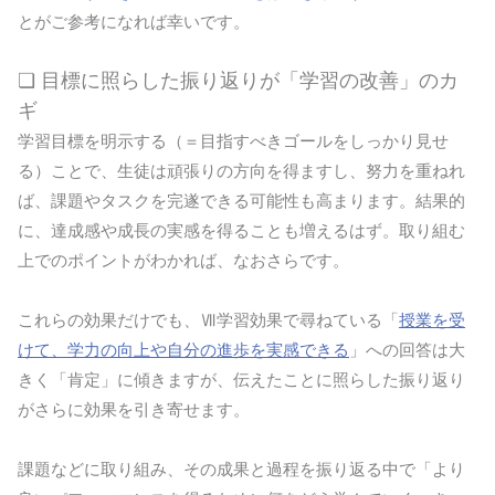
とがご参考になれば幸いです。
❏ 目標に照らした振り返りが「学習の改善」のカ
ギ
学習目標を明示する（＝目指すべきゴールをしっかり見せ
る）ことで、生徒は頑張りの方向を得ますし、努力を重ねれ
ば、課題やタスクを完遂できる可能性も高まります。結果的
に、達成感や成長の実感を得ることも増えるはず。取り組む
上でのポイントがわかれば、なおさらです。
これらの効果だけでも、Ⅶ学習効果で尋ねている「
授業を受
けて、学力の向上や自分の進歩を実感できる
」への回答は大
きく「肯定」に傾きますが、伝えたことに照らした振り返り
がさらに効果を引き寄せます。
課題などに取り組み、その成果と過程を振り返る中で「より