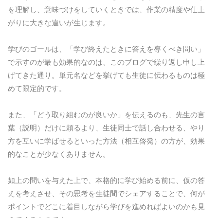
を理解し、意味づけをしていくときでは、作業の精度や仕上
がりに大きな違いが生じます。
学びのゴールは、「学び終えたときに答えを導くべき問い」
で示すのが最も効果的なのは、このブログで繰り返し申し上
げてきた通り。単元名などを挙げても生徒に伝わるものは極
めて限定的です。
また、「どう取り組むのが良いか」を伝えるのも、先生の言
葉（説明）だけに頼るより、生徒同士で話し合わせる、やり
方を互いに学ばせるといった方法（相互啓発）の方が、効果
的なことが少なくありません。
如上の問いを与えた上で、本格的に学び始める前に、仮の答
えを考えさせ、その思考を生徒間でシェアすることで、何が
ポイントでどこに着目しながら学びを進めればよいのかも見