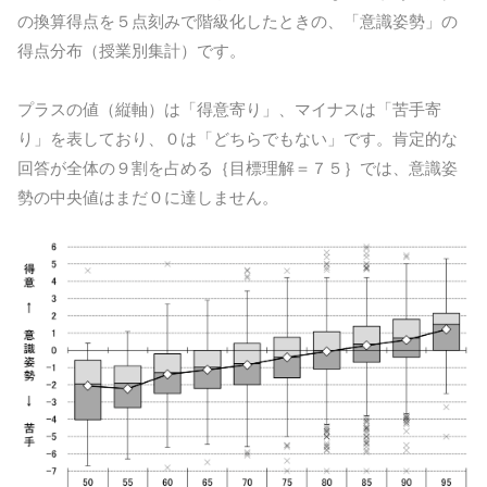
の換算得点を５点刻みで階級化したときの、「意識姿勢」の
得点分布（授業別集計）です。
プラスの値（縦軸）は「得意寄り」、マイナスは「苦手寄
り」を表しており、０は「どちらでもない」です。肯定的な
回答が全体の９割を占める｛目標理解＝７５｝では、意識姿
勢の中央値はまだ０に達しません。