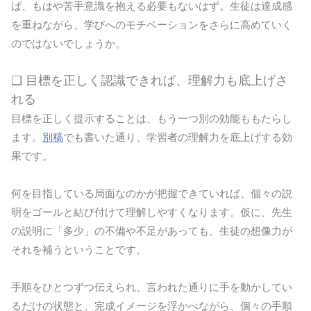
ば、もはや苦手意識を抱える必要もないはず。生徒は達成感
を重ねながら、学びへのモチベーションをさらに高めていく
のではないでしょうか。
❏ 目標を正しく認識できれば、理解力も底上げさ
れる
目標を正しく提示することは、もう一つ別の効能ももたらし
ます。
別稿
でも書いた通り、学習者の理解力を底上げする効
果です。
何を目指している局面なのかが把握できていれば、個々の説
明をゴールと結び付けて理解しやすくなります。仮に、先生
の説明に「多少」の不備や不足があっても、生徒の想像力が
それを補うということです。
手順をひとつずつ伝えられ、言われた通りに手を動かしてい
るだけの状態と、完成イメージを浮かべながら、個々の手順