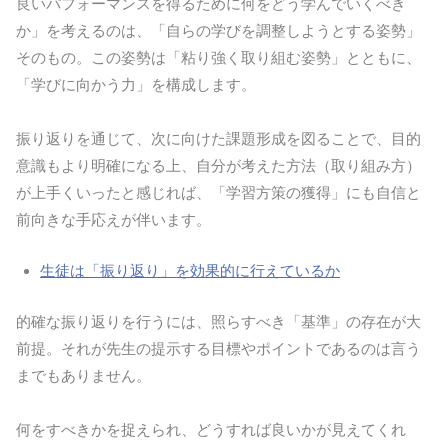
良いパフォーマンスを得るために何をどう学んでいくべき
か」を考えるのは、「自らの学びを調整しようとする姿勢」
そのもの。この姿勢は「粘り強く取り組む姿勢」とともに、
「学びに向かう力」を構成します。
振り返りを通じて、次に向けた課題形成を図ることで、目的
意識もより明確になる上、自分が考えた方法（取り組み方）
が上手くいったと感じれば、「学習方策の獲得」にも自信と
前向きな手応えが伴います。
生徒は「振り返り」を効果的に行えているか
的確な振り返りを行うには、照らすべき「基準」の存在が大
前提。それが先生の提示する目標やポイントであるのは言う
までもありません。
何をすべきかを捉えられ、どうすれば良いかが見えてくれ