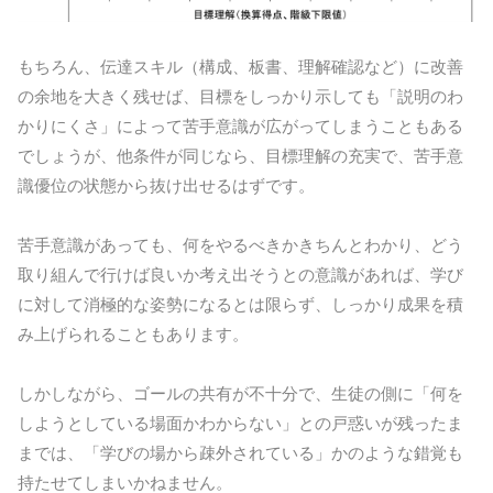
もちろん、伝達スキル（構成、板書、理解確認など）に改善
の余地を大きく残せば、目標をしっかり示しても「説明のわ
かりにくさ」によって苦手意識が広がってしまうこともある
でしょうが、他条件が同じなら、目標理解の充実で、苦手意
識優位の状態から抜け出せるはずです。
苦手意識があっても、何をやるべきかきちんとわかり、どう
取り組んで行けば良いか考え出そうとの意識があれば、学び
に対して消極的な姿勢になるとは限らず、しっかり成果を積
み上げられることもあります。
しかしながら、ゴールの共有が不十分で、生徒の側に「何を
しようとしている場面かわからない」との戸惑いが残ったま
までは、「学びの場から疎外されている」かのような錯覚も
持たせてしまいかねません。