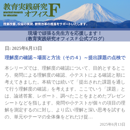
現場で頑張る先生方を応援します！
（教育実践研究オフィスＦ公式ブログ）
日:
2025年6月13日
理解度の確認～場面と方法（その４）～提出課題の点検で
本シリーズでは、理解度の確認について、目的とするとこ
ろ、発問による理解度の確認、小テストによる確認と順に
考えてきました。本稿では続いて「提出された課題を通し
て行う理解度の確認」を考えます。ここでいう「課題」と
は、論述答案、レポート、調べたことをまとめたプレゼン
シートなどを指します。発問や小テストが個々の項目の理
解を測定するのに対し、より広い理解と深い思考を試すも
の、単元やテーマの全体像をどれだけ捉…
2025年6月13日