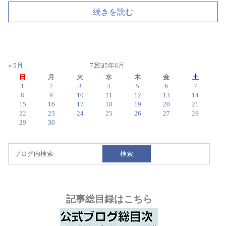
続きを読む
« 5月
7月 »
2025年6月
日
月
火
水
木
金
土
1
2
3
4
5
6
7
8
9
10
11
12
13
14
15
16
17
18
19
20
21
22
23
24
25
26
27
28
29
30
検索
記事総目録はこちら