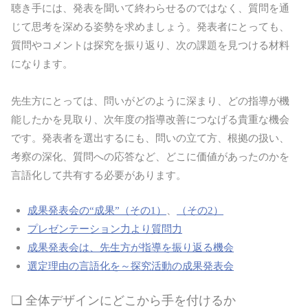
聴き手には、発表を聞いて終わらせるのではなく、質問を通
じて思考を深める姿勢を求めましょう。発表者にとっても、
質問やコメントは探究を振り返り、次の課題を見つける材料
になります。
先生方にとっては、問いがどのように深まり、どの指導が機
能したかを見取り、次年度の指導改善につなげる貴重な機会
です。発表者を選出するにも、問いの立て方、根拠の扱い、
考察の深化、質問への応答など、どこに価値があったのかを
言語化して共有する必要があります。
成果発表会の“成果”（その1）
、
（その2）
プレゼンテーション力より質問力
成果発表会は、先生方が指導を振り返る機会
選定理由の言語化を～探究活動の成果発表会
❏ 全体デザインにどこから手を付けるか