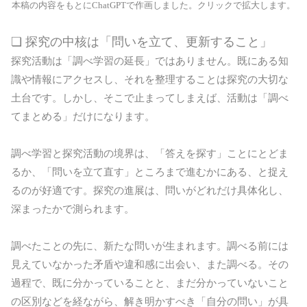
本稿の内容をもとにChatGPTで作画しました。クリックで拡大します。
❏ 探究の中核は「問いを立て、更新すること」
探究活動は「調べ学習の延長」ではありません。既にある知
識や情報にアクセスし、それを整理することは探究の大切な
土台です。しかし、そこで止まってしまえば、活動は「調べ
てまとめる」だけになります。
調べ学習と探究活動の境界は、「答えを探す」ことにとどま
るか、「問いを立て直す」ところまで進むかにある、と捉え
るのが好適です。探究の進展は、問いがどれだけ具体化し、
深まったかで測られます。
調べたことの先に、新たな問いが生まれます。調べる前には
見えていなかった矛盾や違和感に出会い、また調べる。その
過程で、既に分かっていることと、まだ分かっていないこと
の区別などを経ながら、解き明かすべき「自分の問い」が具