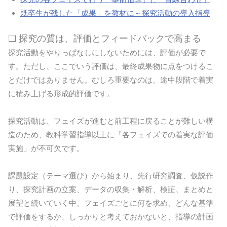
既卒生が残した「成果」を教材に～探究活動の導入指導
❏ 探究の質は、評価とフィードバックで高まる
探究活動をやりっぱなしにしないためには、評価が必要で
す。ただし、ここでいう評価は、最終成果物に点をつけるこ
とだけではありません。むしろ重要なのは、途中段階で着実
に積み上げる形成的評価です。
探究活動は、フェイズが進むと前工程に戻ることが難しい構
造のため、教科学習指導以上に「各フェイズでの着実な評価
実施」が不可欠です。
課題設定（テーマ選び）から始まり、先行研究調査、仮説作
り、探究計画の立案、データの収集・解析、検証、まとめと
展望と続いていく中、フェイズごとに何を求め、どんな基準
で評価をするか、しっかりと考えておかないと、指導の計画