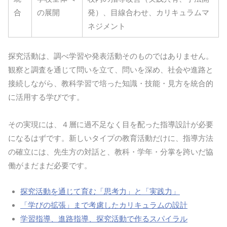
合
の展開
発）、目線合わせ、カリキュラムマ
ネジメント
探究活動は、調べ学習や発表活動そのものではありません。
観察と調査を通じて問いを立て、問いを深め、社会や進路と
接続しながら、教科学習で培った知識・技能・見方を統合的
に活用する学びです。
その実現には、４層に過不足なく目を配った指導設計が必要
になるはずです。新しいタイプの教育活動だけに、指導方法
の確立には、先生方の対話と、教科・学年・分掌を跨いだ協
働がまだまだ必要です。
探究活動を通じて育む「思考力」と「実践力」
「学びの拡張」まで考慮したカリキュラムの設計
学習指導、進路指導、探究活動で作るスパイラル