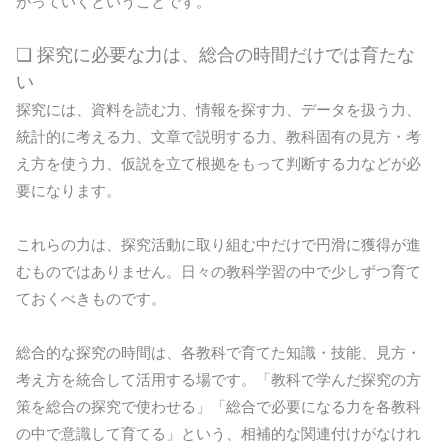
がっていくということです。
❏ 探究に必要な力は、総合の時間だけでは育たな
い
探究には、資料を読む力、情報を探す力、データを扱う力、
統計的に考える力、文章で説明する力、教科固有の見方・考
え方を使う力、仮説を立て根拠をもって判断する力などが必
要になります。
これらの力は、探究活動に取り組む中だけで円滑に獲得が進
むものではありません。日々の教科学習の中で少しずつ育て
ておくべきものです。
総合的な探究の時間は、各教科で育てた知識・技能、見方・
考え方を統合して活用する場です。「教科で学んだ探究の方
策を総合の探究で使わせる」「総合で必要になる力を各教科
の中で意識して育てる」という、相補的な関連付けがなけれ