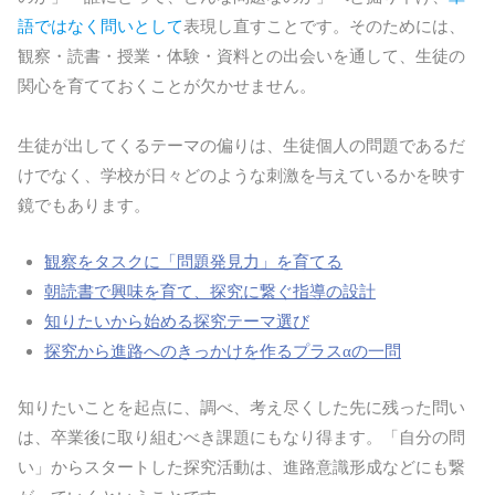
語ではなく問いとして
表現し直すことです。そのためには、
観察・読書・授業・体験・資料との出会いを通して、生徒の
関心を育てておくことが欠かせません。
生徒が出してくるテーマの偏りは、生徒個人の問題であるだ
けでなく、学校が日々どのような刺激を与えているかを映す
鏡でもあります。
観察をタスクに「問題発見力」を育てる
朝読書で興味を育て、探究に繋ぐ指導の設計
知りたいから始める探究テーマ選び
探究から進路へのきっかけを作るプラスαの一問
知りたいことを起点に、調べ、考え尽くした先に残った問い
は、卒業後に取り組むべき課題にもなり得ます。「自分の問
い」からスタートした探究活動は、進路意識形成などにも繋