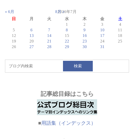
« 6月
8月 »
2026年7月
日
月
火
水
木
金
土
1
2
3
4
5
6
7
8
9
10
11
12
13
14
15
16
17
18
19
20
21
22
23
24
25
26
27
28
29
30
31
検索
記事総目録はこちら
■
用語集（インデックス）