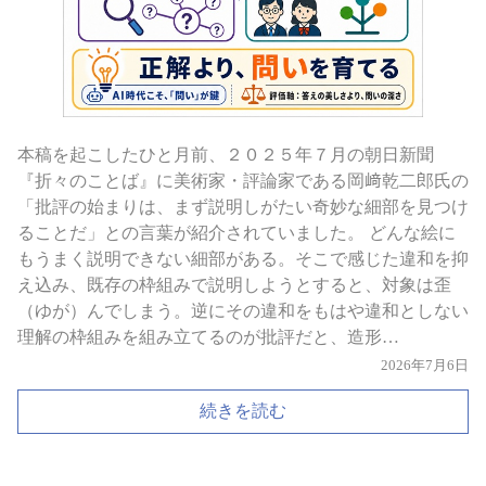
本稿を起こしたひと月前、２０２５年７月の朝日新聞
『折々のことば』に美術家・評論家である岡﨑乾二郎氏の
「批評の始まりは、まず説明しがたい奇妙な細部を見つけ
ることだ」との言葉が紹介されていました。 どんな絵に
もうまく説明できない細部がある。そこで感じた違和を抑
え込み、既存の枠組みで説明しようとすると、対象は歪
（ゆが）んでしまう。逆にその違和をもはや違和としない
理解の枠組みを組み立てるのが批評だと、造形…
2026年7月6日
続きを読む