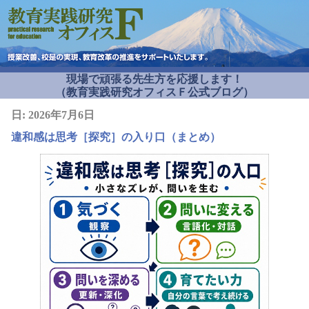
現場で頑張る先生方を応援します！
（教育実践研究オフィスＦ公式ブログ）
日:
2026年7月6日
違和感は思考［探究］の入り口（まとめ）