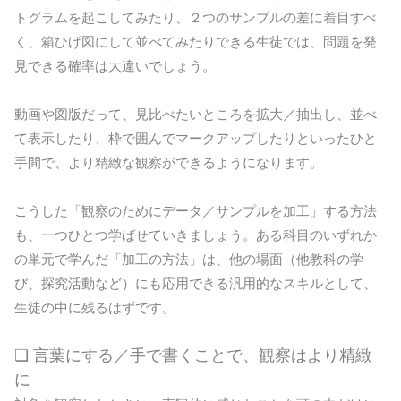
トグラムを起こしてみたり、２つのサンプルの差に着目すべ
く、箱ひげ図にして並べてみたりできる生徒では、問題を発
見できる確率は大違いでしょう。
動画や図版だって、見比べたいところを拡大／抽出し、並べ
て表示したり、枠で囲んでマークアップしたりといったひと
手間で、より精緻な観察ができるようになります。
こうした「観察のためにデータ／サンプルを加工」する方法
も、一つひとつ学ばせていきましょう。ある科目のいずれか
の単元で学んだ「加工の方法」は、他の場面（他教科の学
び、探究活動など）にも応用できる汎用的なスキルとして、
生徒の中に残るはずです。
❏ 言葉にする／手で書くことで、観察はより精緻
に