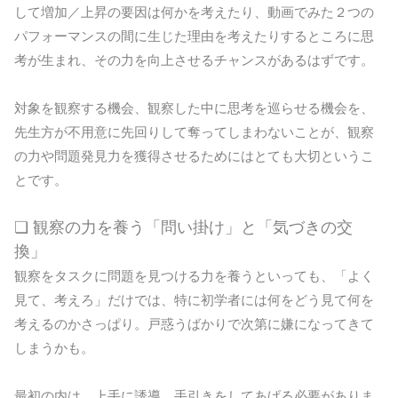
して増加／上昇の要因は何かを考えたり、動画でみた２つの
パフォーマンスの間に生じた理由を考えたりするところに思
考が生まれ、その力を向上させるチャンスがあるはずです。
対象を観察する機会、観察した中に思考を巡らせる機会を、
先生方が不用意に先回りして奪ってしまわないことが、観察
の力や問題発見力を獲得させるためにはとても大切というこ
とです。
❏ 観察の力を養う「問い掛け」と「気づきの交
換」
観察をタスクに問題を見つける力を養うといっても、「よく
見て、考えろ」だけでは、特に初学者には何をどう見て何を
考えるのかさっぱり。戸惑うばかりで次第に嫌になってきて
しまうかも。
最初の内は、上手に誘導、手引きをしてあげる必要がありま