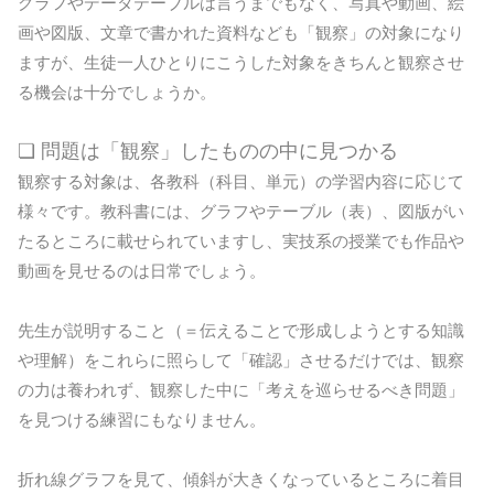
グラフやデータテーブルは言うまでもなく、写真や動画、絵
画や図版、文章で書かれた資料なども「観察」の対象になり
ますが、生徒一人ひとりにこうした対象をきちんと観察させ
る機会は十分でしょうか。
❏ 問題は「観察」したものの中に見つかる
観察する対象は、各教科（科目、単元）の学習内容に応じて
様々です。教科書には、グラフやテーブル（表）、図版がい
たるところに載せられていますし、実技系の授業でも作品や
動画を見せるのは日常でしょう。
先生が説明すること（＝伝えることで形成しようとする知識
や理解）をこれらに照らして「確認」させるだけでは、観察
の力は養われず、観察した中に「考えを巡らせるべき問題」
を見つける練習にもなりません。
折れ線グラフを見て、傾斜が大きくなっているところに着目