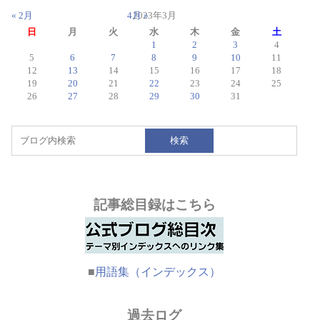
« 2月
4月 »
2023年3月
日
月
火
水
木
金
土
1
2
3
4
5
6
7
8
9
10
11
12
13
14
15
16
17
18
19
20
21
22
23
24
25
26
27
28
29
30
31
検索
記事総目録はこちら
■
用語集（インデックス）
過去ログ