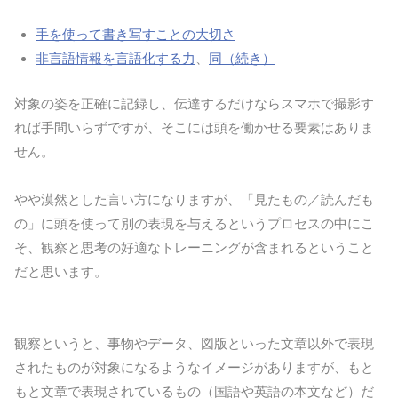
手を使って書き写すことの大切さ
非言語情報を言語化する力
、
同（続き）
対象の姿を正確に記録し、伝達するだけならスマホで撮影す
れば手間いらずですが、そこには頭を働かせる要素はありま
せん。
やや漠然とした言い方になりますが、「見たもの／読んだも
の」に頭を使って別の表現を与えるというプロセスの中にこ
そ、観察と思考の好適なトレーニングが含まれるということ
だと思います。
観察というと、事物やデータ、図版といった文章以外で表現
されたものが対象になるようなイメージがありますが、もと
もと文章で表現されているもの（国語や英語の本文など）だ