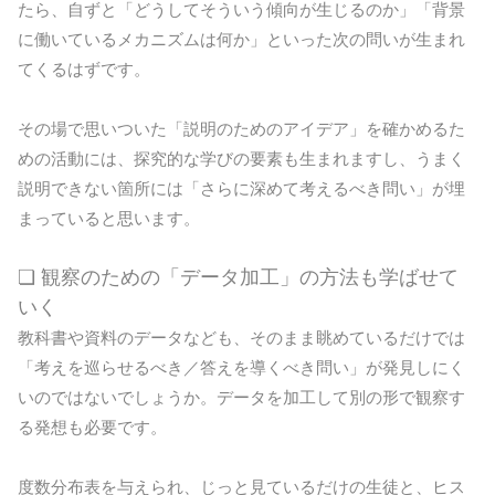
たら、自ずと「どうしてそういう傾向が生じるのか」「背景
に働いているメカニズムは何か」といった次の問いが生まれ
てくるはずです。
その場で思いついた「説明のためのアイデア」を確かめるた
めの活動には、探究的な学びの要素も生まれますし、うまく
説明できない箇所には「さらに深めて考えるべき問い」が埋
まっていると思います。
❏ 観察のための「データ加工」の方法も学ばせて
いく
教科書や資料のデータなども、そのまま眺めているだけでは
「考えを巡らせるべき／答えを導くべき問い」が発見しにく
いのではないでしょうか。データを加工して別の形で観察す
る発想も必要です。
度数分布表を与えられ、じっと見ているだけの生徒と、ヒス