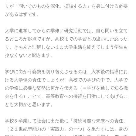
りが「問いそのものを深化、拡張する力」を身に付ける必要
があるはずです。
大学に進学してからの学修／研究活動では、自ら問いを立て
るところが起点ですが、高校までの学習との違いに戸惑った
り、きちんと理解しないまま大学生活を終えてしまう学生も
少なくないと聞きます。
学びに向かう姿勢を切り替えさせるのは、入学後の指導にお
ける大学側の責任でしょうが、高校での学びの中で、大学で
の学修に必要な姿勢は何かを伝える（＝学びを通して知る機
会を作る）ことで、高等教育への接続を円滑にしてあげるこ
とも大切かと思います。
学校を卒業して社会に出た後に「持続可能な未来への責任」
（２１世紀型能力の「実践力」の一つ）を果たすには、身の