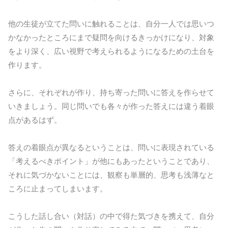
他の生徒が立てた問いに触れることは、自分一人では思いつ
かなかったところにまで疑問を向けるきっかけになり、対象
をより深く、広い視野で考えられるようになるための土台を
作ります。
さらに、それぞれが作り、持ち寄った問いに答えを作らせて
いきましょう。同じ問いでも各々が作った答えには違う着眼
点があるはず。
答えの着眼点が異なるということは、問いに表現されている
「考えるべきポイント」が他にもあったということであり、
それに気づかないことには、観察も単層的、思考も浅薄なと
ころに止まってしまいます。
こうした話し合い（対話）の中で得た気づきを携えて、自分