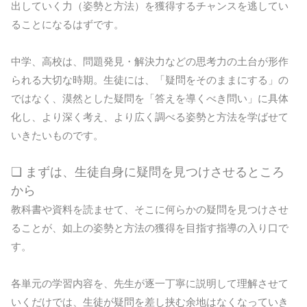
出していく力（姿勢と方法）を獲得するチャンスを逃してい
ることになるはずです。
中学、高校は、問題発見・解決力などの思考力の土台が形作
られる大切な時期。生徒には、「疑問をそのままにする」の
ではなく、漠然とした疑問を「答えを導くべき問い」に具体
化し、より深く考え、より広く調べる姿勢と方法を学ばせて
いきたいものです。
❏ まずは、生徒自身に疑問を見つけさせるところ
から
教科書や資料を読ませて、そこに何らかの疑問を見つけさせ
ることが、如上の姿勢と方法の獲得を目指す指導の入り口で
す。
各単元の学習内容を、先生が逐一丁寧に説明して理解させて
いくだけでは、生徒が疑問を差し挟む余地はなくなっていき