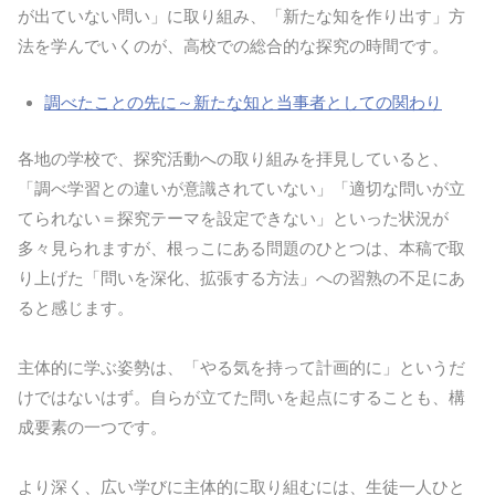
が出ていない問い」に取り組み、「新たな知を作り出す」方
法を学んでいくのが、高校での総合的な探究の時間です。
調べたことの先に～新たな知と当事者としての関わり
各地の学校で、探究活動への取り組みを拝見していると、
「調べ学習との違いが意識されていない」「適切な問いが立
てられない＝探究テーマを設定できない」といった状況が
多々見られますが、根っこにある問題のひとつは、本稿で取
り上げた「問いを深化、拡張する方法」への習熟の不足にあ
ると感じます。
主体的に学ぶ姿勢は、「やる気を持って計画的に」というだ
けではないはず。自らが立てた問いを起点にすることも、構
成要素の一つです。
より深く、広い学びに主体的に取り組むには、生徒一人ひと