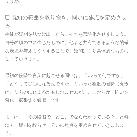
ょうか。
❏ 既知の範囲を取り除き、問いに焦点を定めさせ
る
生徒が疑問を見つけ出したら、それを言語化させましょう。
自分の頭の中に生じたものに、他者と共有できるような的確
な表現を与えようとすることで、疑問はより具体的なものに
なっていきます。
最初の段階で言葉に起こせる問いは、「○○って何ですか」
「どうして〇〇になるんですか」といった程度の曖昧（丸投
げ）なものに止まるかもしれませんが、ここからが「問いを
深化、拡張する練習」です。
まずは、「今の段階で、どこまでならわかっている？」と尋
ねて、疑問を絞らせ、問いの焦点を定めさせていきましょ
う。