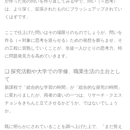
が作った先の問いを作り直してみる中で、問い（＝思考）
は、より深く、拡張されたものにブラッシュアップされてい
くはずです。
ここで仕上げた問いはその場限りのものでしょうが、問いを
作る（＝対象に思考を巡らせる）ための発想を膨らませ、そ
の工程に習熟していくことが、生徒一人ひとりの思考力、特
に問題発見力を高めていきます。
❏ 探究活動や大学での学修、職業生活の土台とし
て
新課程で「総合的な学習の時間」が「総合的な探究の時間」
に変わりましたが、両者の違いの一つは、リサーチ・クエス
チョンをきちんと立てさせるかどうか、ではないでしょう
か。
既に明らかにされていることを調べ上げた上で、「まだ答え