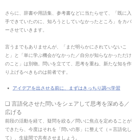
さらに、辞書や用語集、参考書などに当たらせて、「既に入
手できていたのに、知ろうとしていなかったところ」をカバ
ーさせていきます。
言うまでもありませんが、「まだ明らかにされていないこ
と」と「単に学ぶ機会がなかった／自分が知らなかっただけ
のこと」は別物。問いを立てて、思考を重ね、新たな知を作
り上げるべきものは前者です。
アイデアを出させる前に、まずはきっちり調べ学習
❏ 言語化させた問いをシェアして思考を深める／
広げる
前段の活動を経て、疑問を絞る／問いに焦点を定めることが
できたら、今度はそれを「問いの形」に整えて（＝言語化し
て）、生徒間で共有させましょう。