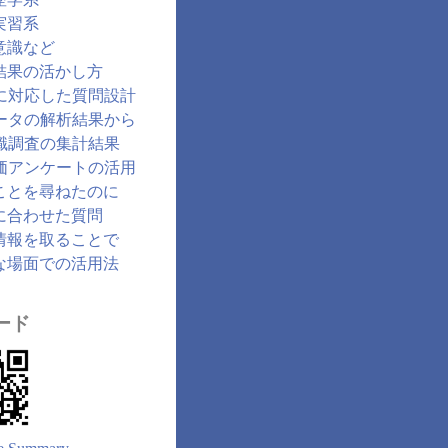
実習系
意識など
結果の活かし方
に対応した質問設計
ータの解析結果から
識調査の集計結果
価アンケートの活用
ことを尋ねたのに
に合わせた質問
情報を取ることで
な場面での活用法
ード