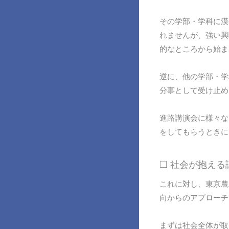
その学部・学科に漠
れませんが、強い興
的なところから始ま
逆に、他の学部・学
分事として受け止め
進路講演会に様々な
をしてもらうときに
❏ 社会が抱え
これに対し、東京農
向からのアプローチ
まずは社会全体が取