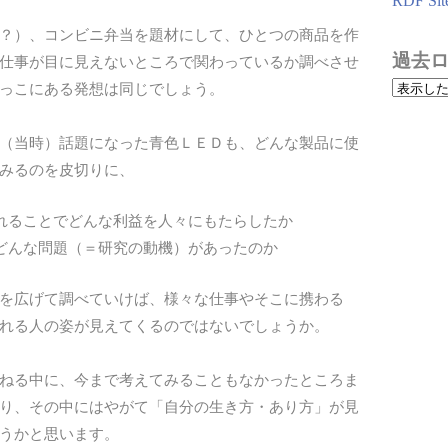
RDF Sit
？）、コンビニ弁当を題材にして、ひとつの商品を作
過去
仕事が目に見えないところで関わっているか調べさせ
っこにある発想は同じでしょう。
（当時）話題になった青色ＬＥＤも、どんな製品に使
みるのを皮切りに、
れることでどんな利益を人々にもたらしたか
どんな問題（＝研究の動機）があったのか
を広げて調べていけば、様々な仕事やそこに携わる
れる人の姿が見えてくるのではないでしょうか。
ねる中に、今まで考えてみることもなかったところま
り、その中にはやがて「自分の生き方・あり方」が見
うかと思います。