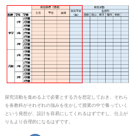
探究活動を進める上で必要とする力を想定しておき、それら
を各教科がそれぞれの強みを生かして授業の中で養っていく
という発想が、設計を容易にしてくれるはずですし、仕上が
りもより合理的になるはずです。