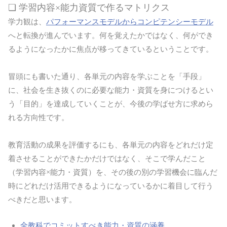
❏ 学習内容×能力資質で作るマトリクス
学力観は、
パフォーマンスモデルからコンピテンシーモデル
へと転換が進んでいます。何を覚えたかではなく、何ができ
るようになったかに焦点が移ってきているということです。
冒頭にも書いた通り、各単元の内容を学ぶことを「手段」
に、社会を生き抜くのに必要な能力・資質を身につけるとい
う「目的」を達成していくことが、今後の学ばせ方に求めら
れる方向性です。
教育活動の成果を評価するにも、各単元の内容をどれだけ定
着させることができたかだけではなく、そこで学んだこと
（学習内容×能力・資質）を、その後の別の学習機会に臨んだ
時にどれだけ活用できるようになっているかに着目して行う
べきだと思います。
全教科でコミットすべき能力・資質の涵養