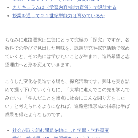
カリキュラムは｛学習内容×能力資質｝で設計する
授業を通して２１世紀型能力は育めているか
ちなみに進路選択は生徒にとって究極の「探究」ですが、各
教科での学びで見出した興味を、課題研究や探究活動で深め
ていくと、その先には学びたいことが生まれ、進路希望と志
望理由へと形を変えていきます。
こうした変化を促進する場も、探究活動です。興味を突き詰
めて掘り下げていくうちに、「大学に進んでこの先を学んで
みたい」「学んだことを接点に社会にこんな関り方をした
い」と考えられるようになれば、進路意識形成の指導は半ば
成果を得たようなものです。
社会が取り組む課題を軸にした学部・学科研究