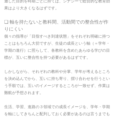
通した目的を時期ごとに持てば、シナジーで総合的な教育効
果はより大きくなるはずです。
❏ 軸を持たないと教科間、活動間での整合性が作
りにくい
個々の指導が「目指すべき到達状態」をそれぞれ明確に持つ
ことはもちろん大切ですが、生徒の成長という軸（＝学年・
学期の進行）に照らして、各教科を含めたあらゆる学びの目
標が、互いに整合性を持つ必要があるはずです。
しかしながら、それぞれの教科や分掌、学年が考えるところ
を決め込んでから、互いに持ち寄り、摺り合わせを行うとい
う手順では、互いのイメージするところが一致せず、作業は
難航が予想されます。
生活、学習、進路の３領域での成長イメージを、学年・学期
を軸にしてきちんと配列しておく必要があるのは言うまでも