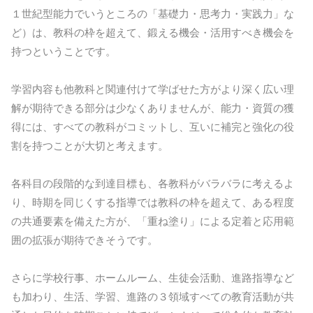
１世紀型能力でいうところの「基礎力・思考力・実践力」な
ど）は、教科の枠を超えて、鍛える機会・活用すべき機会を
持つということです。
学習内容も他教科と関連付けて学ばせた方がより深く広い理
解が期待できる部分は少なくありませんが、能力・資質の獲
得には、すべての教科がコミットし、互いに補完と強化の役
割を持つことが大切と考えます。
各科目の段階的な到達目標も、各教科がバラバラに考えるよ
り、時期を同じくする指導では教科の枠を超えて、ある程度
の共通要素を備えた方が、「重ね塗り」による定着と応用範
囲の拡張が期待できそうです。
さらに学校行事、ホームルーム、生徒会活動、進路指導など
も加わり、生活、学習、進路の３領域すべての教育活動が共