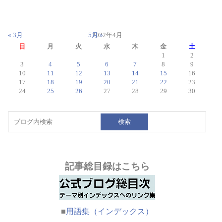
« 3月
5月 »
2022年4月
日
月
火
水
木
金
土
1
2
3
4
5
6
7
8
9
10
11
12
13
14
15
16
17
18
19
20
21
22
23
24
25
26
27
28
29
30
検索
記事総目録はこちら
■
用語集（インデックス）