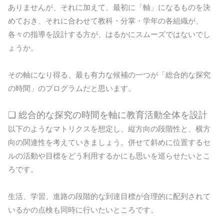
ありませんが、それに加えて、最初に「軸」になるものを決
めておき、それに合わせて教科・分掌・学年の各組織が、
各々の指導を設計する方が、はるかにスムーズではないでし
ょうか。
その軸になり得る、最も有力な候補の一つが「総合的な探究
の時間」のプログラムだと思います。
❏ 総合的な探究の時間を軸に教育活動全体を設計
以下のようなマトリクスを想定し、縦方向の段階性と、横方
向の関連性を考えていきましょう。併せて斜めに位置するセ
ルの活動や目標をどう利用するかにも思いを巡らせたいとこ
ろです。
生活、学習、進路の段階的な到達目標が合理的に配列されて
いるかの点検も同時に行いたいところです。