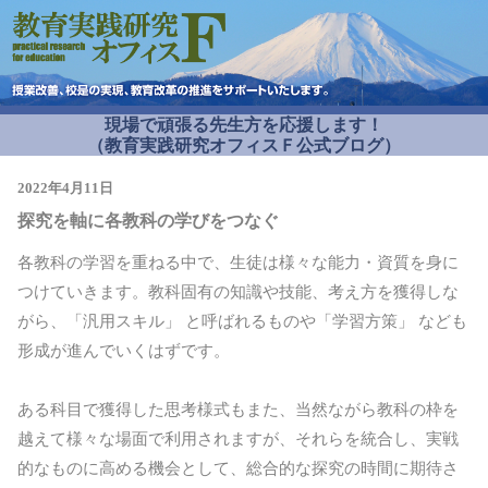
現場で頑張る先生方を応援します！
（教育実践研究オフィスＦ公式ブログ）
2022年4月11日
探究を軸に各教科の学びをつなぐ
各教科の学習を重ねる中で、生徒は様々な能力・資質を身に
つけていきます。教科固有の知識や技能、考え方を獲得しな
がら、「汎用スキル」 と呼ばれるものや「学習方策」 なども
形成が進んでいくはずです。
ある科目で獲得した思考様式もまた、当然ながら教科の枠を
越えて様々な場面で利用されますが、それらを統合し、実戦
的なものに高める機会として、総合的な探究の時間に期待さ