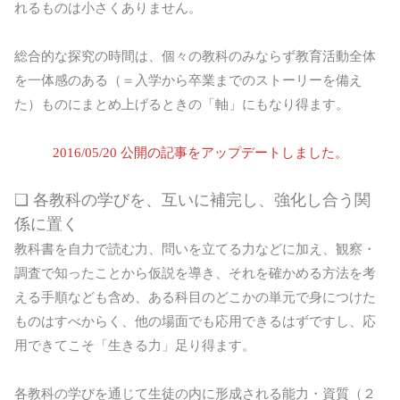
れるものは小さくありません。
総合的な探究の時間は、個々の教科のみならず教育活動全体
を一体感のある（＝入学から卒業までのストーリーを備え
た）ものにまとめ上げるときの「軸」にもなり得ます。
2016/05/20 公開の記事をアップデートしました。
❏ 各教科の学びを、互いに補完し、強化し合う関
係に置く
教科書を自力で読む力、問いを立てる力などに加え、観察・
調査で知ったことから仮説を導き、それを確かめる方法を考
える手順なども含め、ある科目のどこかの単元で身につけた
ものはすべからく、他の場面でも応用できるはずですし、応
用できてこそ「生きる力」足り得ます。
各教科の学びを通じて生徒の内に形成される能力・資質（２