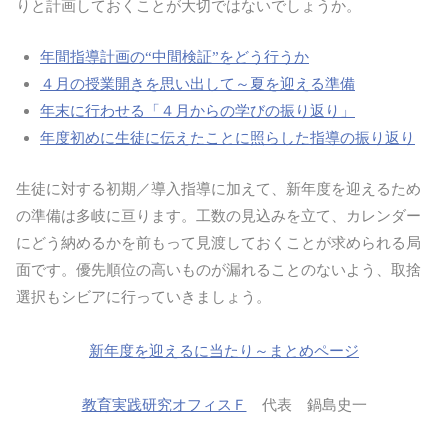
りと計画しておくことが大切ではないでしょうか。
年間指導計画の“中間検証”をどう行うか
４月の授業開きを思い出して～夏を迎える準備
年末に行わせる「４月からの学びの振り返り」
年度初めに生徒に伝えたことに照らした指導の振り返り
生徒に対する初期／導入指導に加えて、新年度を迎えるため
の準備は多岐に亘ります。工数の見込みを立て、カレンダー
にどう納めるかを前もって見渡しておくことが求められる局
面です。優先順位の高いものが漏れることのないよう、取捨
選択もシビアに行っていきましょう。
新年度を迎えるに当たり～まとめページ
教育実践研究オフィスＦ
代表 鍋島史一