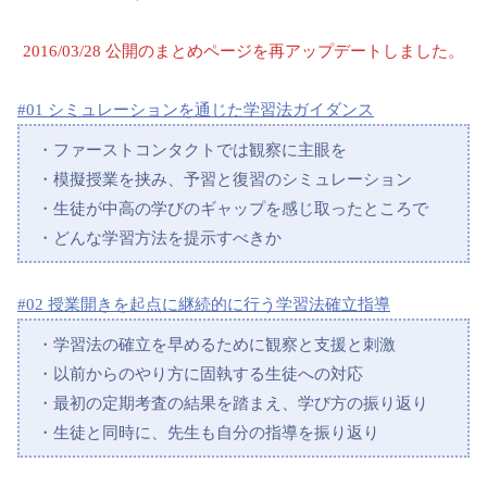
2016/03/28 公開のまとめページを再アップデートしました。
#01 シミュレーションを通じた学習法ガイダンス
・ファーストコンタクトでは観察に主眼を
・模擬授業を挟み、予習と復習のシミュレーション
・生徒が中高の学びのギャップを感じ取ったところで
・どんな学習方法を提示すべきか
#02 授業開きを起点に継続的に行う学習法確立指導
・学習法の確立を早めるために観察と支援と刺激
・以前からのやり方に固執する生徒への対応
・最初の定期考査の結果を踏まえ、学び方の振り返り
・生徒と同時に、先生も自分の指導を振り返り