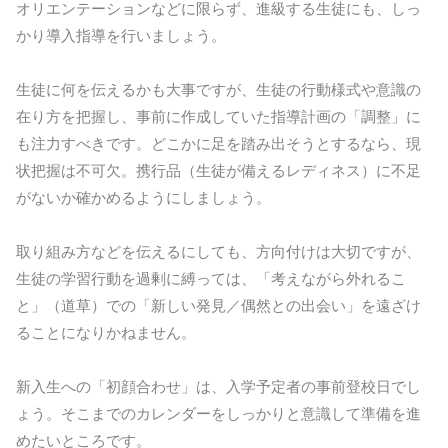
オリエンテーションなどに限らず、進級する生徒にも、しっ
かり導入指導を行いましょう。
生徒に何を伝えるかも大事ですが、生徒の行動様式や意識の
在り方を把握し、事前に作成していた指導計画の「調整」に
も注力すべきです。どこかに足を踏み出そうとするなら、現
状把握は不可欠。携行品（生徒が備えるレディネス）に不足
がないか確かめるようにしましょう。
取り組み方などを伝えるにしても、方向付けは大切ですが、
生徒の学習行動を過剰に縛っては、「考えながら外れるこ
と」（道草）での「新しい発見／偶然との出会い」を遠ざけ
ることになりかねません。
新入生への「初顔合わせ」は、入学予定者の事前登校日でし
ょう。そこまでのカレンダーをしっかりと意識して準備を進
めたいところです。