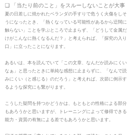
❏ 「当たり前のこと」をスルーしないことが大事
夏の日差しに焼かれたベランダの手すりで危うく火傷をしそ
うになったとき、「熱くなっている可能性があるから迂闊に
触らない」ことを学ぶところで止まらず、「どうして金属だ
けがこんなに熱くなるんだ？」と考えられば、「探究の入り
口」に立ったことになります。
あるいは、本を読んでいて「この文章、なんだか読みにくい
なぁ」と思ったときに単純な感想に止まらずに、「なんで読
みにくい（と感じる）のだろう」と考えれば、次節に例示す
るような探究にも繋がります。
こうした疑問を持つかどうかは、もともとの性格による部分
もあろうかと思いますが、トレーニングによって修得できる
能力・資質の有無による差でもあろうかと思います。