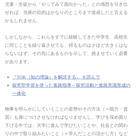
児童・生徒から「やってみて面白かった」との感想を引き出
せれば、当座の目的はかなりのところまで達成したと言える
かもしれません。
しかしながら、これらをすでに経験してきた中学生、高校生
に同じことを繰り返させても、得るものはさほど大きくはな
らないはず。その先にあるものを示して、挑ませていく必要
があります。
『TOK（知の理論）を解読する』 を読んで
探究型学習を使った進路指導～探究活動と進路意識形成の
一体化
物事を明らかにしていくことの姿勢やその方法（＝能力・資
質）も身につけさせなければなりませんし、学びを深め掘り
下げる中では、大学に進んで学びたいことや、社会との関わ
りの中で取り組みたいこと（＝学んだことの活かし方）など