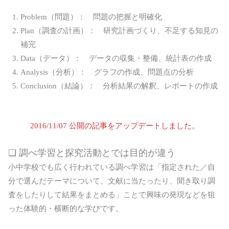
Problem（問題）： 問題の把握と明確化
Plan（調査の計画）： 研究計画づくり、不足する知見の
補完
Data（データ）： データの収集・整備、統計表の作成
Analysis（分析）： グラフの作成、問題点の分析
Conclusion（結論）： 分析結果の解釈、レポートの作成
2016/11/07 公開の記事をアップデートしました。
❏ 調べ学習と探究活動とでは目的が違う
小中学校でも広く行われている調べ学習は「指定された／自
分で選んだテーマについて、文献に当たったり、聞き取り調
査をしたりして結果をまとめる」ことで興味の発現などを狙
った体験的・横断的な学びです。