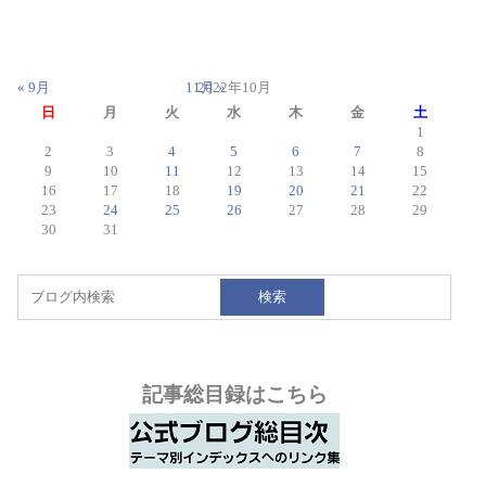
« 9月
11月 »
2022年10月
日
月
火
水
木
金
土
1
2
3
4
5
6
7
8
9
10
11
12
13
14
15
16
17
18
19
20
21
22
23
24
25
26
27
28
29
30
31
検索
記事総目録はこちら