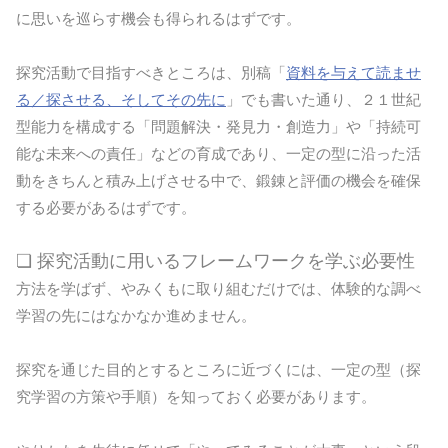
に思いを巡らす機会も得られるはずです。
探究活動で目指すべきところは、別稿「
資料を与えて読ませ
る／探させる、そしてその先に
」でも書いた通り、２１世紀
型能力を構成する「問題解決・発見力・創造力」や「持続可
能な未来への責任」などの育成であり、一定の型に沿った活
動をきちんと積み上げさせる中で、鍛錬と評価の機会を確保
する必要があるはずです。
❏ 探究活動に用いるフレームワークを学ぶ必要性
方法を学ばず、やみくもに取り組むだけでは、体験的な調べ
学習の先にはなかなか進めません。
探究を通じた目的とするところに近づくには、一定の型（探
究学習の方策や手順）を知っておく必要があります。