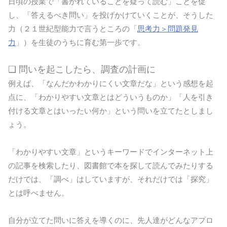
日頃の授業で「書かれていることを疑って読む」ことを促
し、「答えるべき問い」を投げかけていくことが、そうした
力（２１世紀型能力で言うところの「
思考力＞問題発見
力
」）を生徒のうちに育む第一歩です。
❏ 問いを起こしたら、調査の計画に
例えば、「なんだかわかりにくい文章だな」という感想を起
点に、「わかりやすい文章とはどういうものか」「人を引き
付ける文章とはいったい何か」という問いを立てたとしまし
ょう。
「わかりやすい文章」というキーワードでインターネット上
の記事を検索したり、図書館で本を探して読んでみたりする
だけでは、「調べ」はしていますが、それだけでは「探究」
とは呼べません。
自分が立てた問いに答えを導くのに、先人達がどんなアプロ