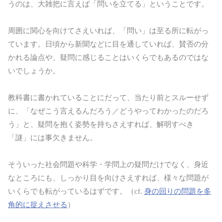
うのは、大雑把に言えば「問いを立てる」ということです。
周囲に関心を向けてさえいれば、「問い」は至る所に転がっ
ています。日頃から新聞などに目を通していれば、賛否の分
かれる論点や、疑問に感じることはいくらでもあるのではな
いでしょうか。
教科書に書かれていることにだって、当たり前とスルーせず
に、「なぜこう言えるんだろう／どうやってわかったのだろ
う」と、疑問を抱く姿勢を持ちさえすれば、解明すべき
「謎」には事欠きません。
そういった社会問題や科学・学問上の疑問だけでなく、身近
なところにも、しっかり目を向けさえすれば、様々な問題が
いくらでも転がっているはずです。（cf.
身の回りの問題を多
角的に捉えさせる
）