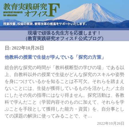
現場で頑張る先生方を応援します！
（教育実践研究オフィスＦ公式ブログ）
日:
2022年10月26日
他教科の授業で生徒が学んでいる「探究の方策」
総合的な探究の時間が「教科横断型の学びの場」である以
上、自教科以外の授業で生徒がどんな探究のスキルや姿勢
を身につけているかを知ることは不可欠。それらを踏まえ
ないことには、生徒が獲得しているものを活かした／土台
にしたその先の指導にはなり得ません。探究活動は、各教
科で学んだこと（学習内容そのものに加えて、それらを学
ぶことを手段として獲得した能力・資質）を、自分事とし
ての課題の解決に使ってみることで、そ…
2022年10月26日