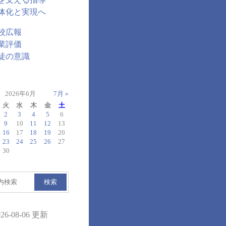
体化と実現へ
校広報
業評価
徒の意識
2026年6月
7月 »
火
水
木
金
土
2
3
4
5
6
9
10
11
12
13
16
17
18
19
20
23
24
25
26
27
30
検索
026-08-06 更新