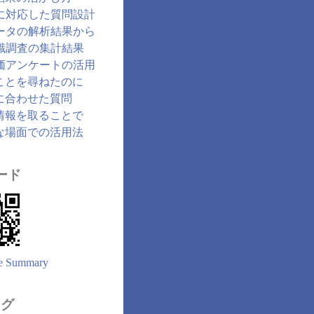
に対応した質問設計
ータの解析結果から
識調査の集計結果
価アンケートの活用
ことを尋ねたのに
に合わせた質問
情報を取ることで
な場面での活用法
ード
e Summary
ログ