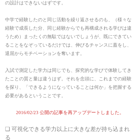
の設計はできないはずです。
中学で経験したのと同じ活動を繰り返させるのも、（様々な
経験で成長した分、同じ経験からでも再構成される学びは違
うため）まったくの無駄ではないでしょうが、既にできてい
ることをなぞっているだけでは、伸びるチャンスに蓋をし、
退屈からモチベーションを奪います。
入試で測定した学力は同じでも、探究的な学びで体験してき
たことの質と量は違うはず。それを念頭に、これまでの経験
を探り、「できるようになっていることは何か」を把握する
必要があるということです。
2016/02/23 公開の記事を再アップデートしました。
❏ 可視化できる学力以上に大きな差が持ち込まれ
る