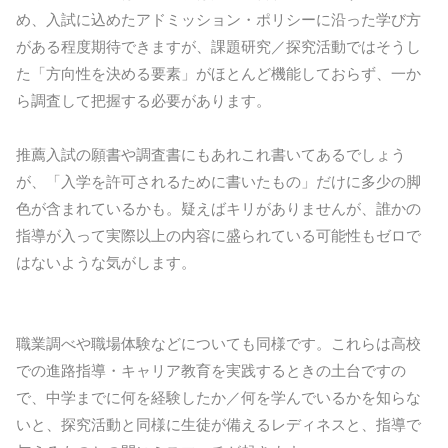
め、入試に込めたアドミッション・ポリシーに沿った学び方
がある程度期待できますが、課題研究／探究活動ではそうし
た「方向性を決める要素」がほとんど機能しておらず、一か
ら調査して把握する必要があります。
推薦入試の願書や調査書にもあれこれ書いてあるでしょう
が、「入学を許可されるために書いたもの」だけに多少の脚
色が含まれているかも。疑えばキリがありませんが、誰かの
指導が入って実際以上の内容に盛られている可能性もゼロで
はないような気がします。
職業調べや職場体験などについても同様です。これらは高校
での進路指導・キャリア教育を実践するときの土台ですの
で、中学までに何を経験したか／何を学んでいるかを知らな
いと、探究活動と同様に生徒が備えるレディネスと、指導で