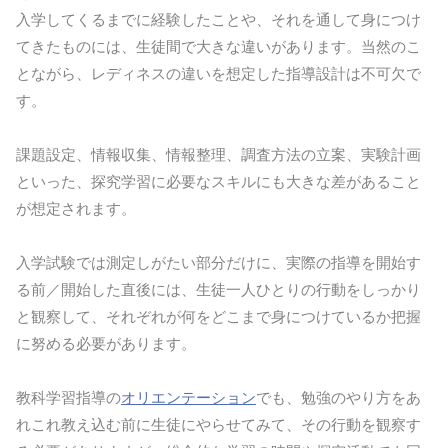
入学してくるまでに経験したことや、それを通して身につけ
てきたものには、生徒間で大きな違いがあります。当然のこ
とながら、レディネスの違いを想定した指導設計は不可欠で
す。
課題設定、情報収集、情報整理、調査方法の立案、実験計画
といった、探究学習に必要なスキルにも大きな差があること
が想定されます。
入学試験では測定しがたい部分だけに、実際の指導を開始す
る前／開始した直後には、生徒一人ひとりの行動をしっかり
と観察して、それぞれが何をどこまで身につけているか把握
に努める必要があります。
教科学習指導の
オリエンテーション
でも、勉強のやり方をあ
れこれ教え込む前に生徒にやらせてみて、その行動を観察す