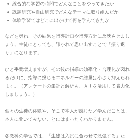
総合的な学習の時間でどんなことをやってきたか
課題研究や自由研究でどんなテーマに取り組んだか
体験学習ではどこに出かけて何を学んできたか
などを尋ね、その結果を指導計画や指導方針に反映させまし
ょう。生徒にとっても、訊かれて思い出すことで「振り返
り」になります。
ひと手間増えますが、その後の指導の効率化・合理化が図れ
るだけに、指導に投じるエネルギーの総量は小さく抑えられ
ます。（アンケートの集計と解析も、ＡＩを活用して省力化
しましょう。）
個々の生徒の体験や、そこで本人が感じた／学んだことは、
本人に聞いてみないことにはまったくわかりません。
各教科の学習では、「生徒は入試に合わせて勉強する」た