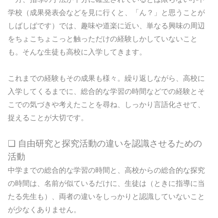
学校（成果発表会などを見に行くと、「ん？」と思うことが
しばしばです）では、趣味や道楽に近い、単なる興味の周辺
をちょこちょこっと触っただけの経験しかしていないこと
も。そんな生徒も高校に入学してきます。
これまでの経験もその成果も様々。繰り返しながら、高校に
入学してくるまでに、総合的な学習の時間などでの経験とそ
こでの気づきや考えたことを尋ね、しっかり言語化させて、
捉えることが大切です。
❏ 自由研究と探究活動の違いを認識させるための
活動
中学までの総合的な学習の時間と、高校からの総合的な探究
の時間は、名前が似ているだけに、生徒は（ときに指導に当
たる先生も）、両者の違いをしっかりと認識していないこと
が少なくありません。