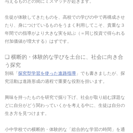
与えるものとの間にミスマッチが起きます。
生徒が体験してきたものを、高校での学びの中で再構成させ
たり、身につけているものをうまく利用してこそ、貴重な３
年間での指導がより大きな実を結ぶ（＝同じ投資で得られる
付加価値が増大する）はずです。
❏ 横断的・体験的な学びを土台に、社会に向き合
う探究
別稿「
探究型学習を使った進路指導
」でも書きましたが、探
究活動は進路形成の過程で重要な役割を担います。
興味を持ったものを研究で掘り下げ、社会が取り組む課題な
どに自分がどう関わっていくかを考える中に、生徒は自分の
生き方を見つけます。
小中学校での横断的・体験的な「総合的な学習の時間」を通