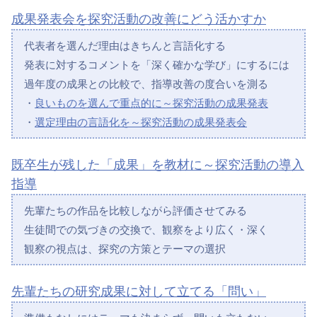
成果発表会を探究活動の改善にどう活かすか
代表者を選んだ理由はきちんと言語化する
発表に対するコメントを「深く確かな学び」にするには
過年度の成果との比較で、指導改善の度合いを測る
・
良いものを選んで重点的に～探究活動の成果発表
・
選定理由の言語化を～探究活動の成果発表会
既卒生が残した「成果」を教材に～探究活動の導入
指導
先輩たちの作品を比較しながら評価させてみる
生徒間での気づきの交換で、観察をより広く・深く
観察の視点は、探究の方策とテーマの選択
先輩たちの研究成果に対して立てる「問い」