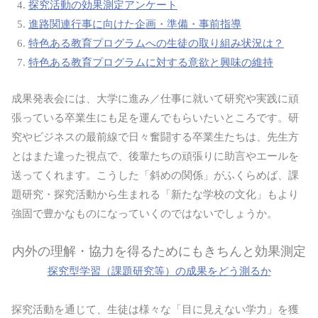
探究活動の効果測定アンケート
進路関連行事に向けた企画・準備・事前指導
特色ある教育プログラムへの生徒の取り組み状況は？
特色ある教育プログラムに対する意欲と興味の維持
成果発表会には、大学に進み／仕事に就いて研究や実践に頑
張っている卒業生にも足を運んでもらいたいところです。研
究やビジネスの最前線で日々奮闘する卒業生たちは、先生方
とはまた違った視点で、後輩たちの頑張りに助言やエールを
送ってくれます。こうした「斜めの関係」がふくらめば、課
題研究・探究活動から生まれる「新たな学校の文化」もより
強固で豊かなものになっていくのではないでしょうか。
内外の理解・協力を得るためにもきちんと効果測定
探究型学習（課題研究等）の成果をどう測るか
探究活動を通じて、生徒は様々な「目に見えない学力」を獲