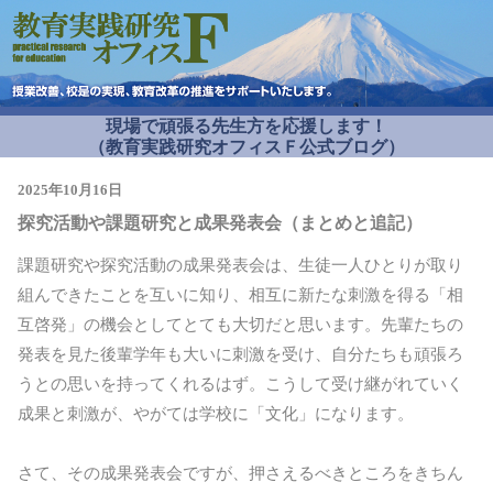
現場で頑張る先生方を応援します！
（教育実践研究オフィスＦ公式ブログ）
2025年10月16日
探究活動や課題研究と成果発表会（まとめと追記）
課題研究や探究活動の成果発表会は、生徒一人ひとりが取り
組んできたことを互いに知り、相互に新たな刺激を得る「相
互啓発」の機会としてとても大切だと思います。先輩たちの
発表を見た後輩学年も大いに刺激を受け、自分たちも頑張ろ
うとの思いを持ってくれるはず。こうして受け継がれていく
成果と刺激が、やがては学校に「文化」になります。
さて、その成果発表会ですが、押さえるべきところをきちん