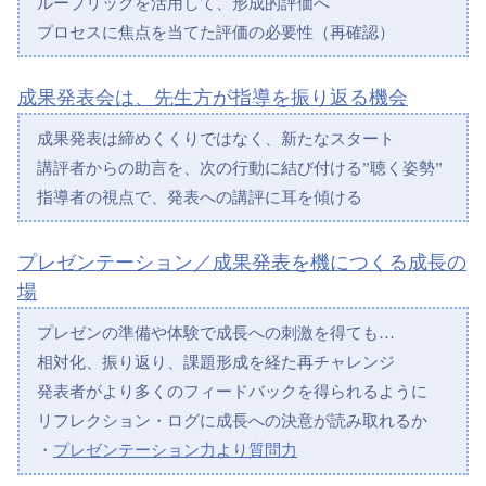
ルーブリックを活用して、形成的評価へ
プロセスに焦点を当てた評価の必要性（再確認）
成果発表会は、先生方が指導を振り返る機会
成果発表は締めくくりではなく、新たなスタート
講評者からの助言を、次の行動に結び付ける”聴く姿勢”
指導者の視点で、発表への講評に耳を傾ける
プレゼンテーション／成果発表を機につくる成長の
場
プレゼンの準備や体験で成長への刺激を得ても…
相対化、振り返り、課題形成を経た再チャレンジ
発表者がより多くのフィードバックを得られるように
リフレクション・ログに成長への決意が読み取れるか
・
プレゼンテーション力より質問力