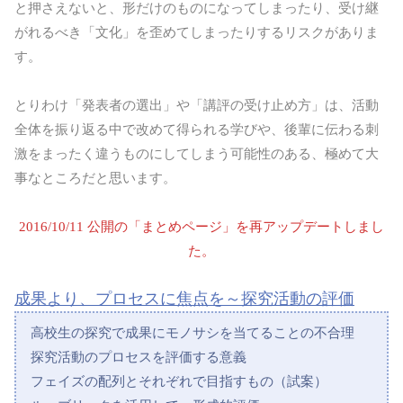
と押さえないと、形だけのものになってしまったり、受け継
がれるべき「文化」を歪めてしまったりするリスクがありま
す。
とりわけ「発表者の選出」や「講評の受け止め方」は、活動
全体を振り返る中で改めて得られる学びや、後輩に伝わる刺
激をまったく違うものにしてしまう可能性のある、極めて大
事なところだと思います。
2016/10/11 公開の「まとめページ」を再アップデートしまし
た。
成果より、プロセスに焦点を～探究活動の評価
高校生の探究で成果にモノサシを当てることの不合理
探究活動のプロセスを評価する意義
フェイズの配列とそれぞれで目指すもの（試案）