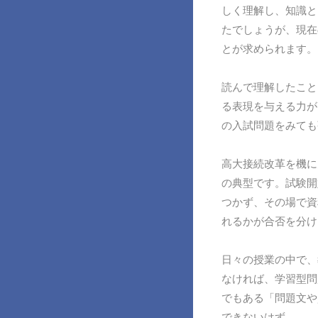
しく理解し、知識と
たでしょうが、現在
とが求められます。
読んで理解したこと
る表現を与える力が
の入試問題をみても
高大接続改革を機に
の典型です。試験開
つかず、その場で資
れるかが合否を分け
日々の授業の中で、
なければ、学習型問
でもある「問題文や
できないはず。