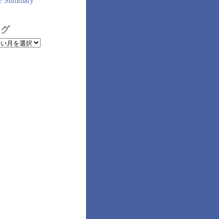
e Summary
ログ