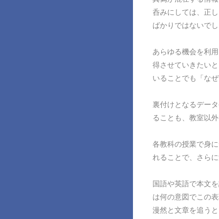
呑みにしては、正し
ばかりではないでし
あらゆる機会を利用
得させていきたいと
いることでも「なぜ
裏付けとなるデータ
ることも、教室以外
各教科の授業で身に
れることで、さらに
国語や英語で本文を
は何の意図でこの表
漫然と文章を追うと