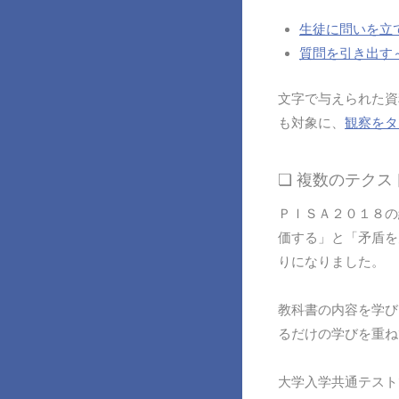
生徒に問いを立
質問を引き出す
文字で与えられた資
も対象に、
観察をタ
❏ 複数のテク
ＰＩＳＡ２０１８の
価する」と「矛盾を
りになりました。
教科書の内容を学び
るだけの学びを重ね
大学入学共通テスト