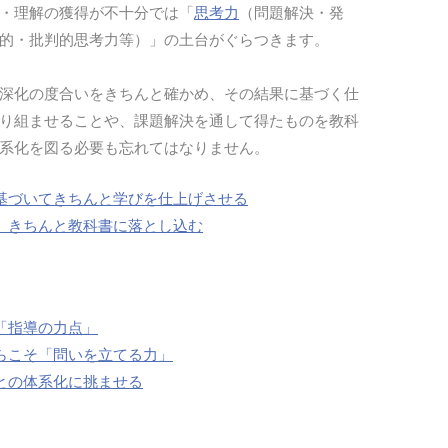
・理解の獲得が不十分では「
思考力
（問題解決・発
的・批判的思考力等）」の土台がぐらつきます。
深化の度合いをきちんと確かめ、その結果に基づく仕
り組ませることや、課題解決を通して得たものを教科
系化を図る必要も忘れてはなりません。
基づいてきちんと学びを仕上げさせる
、きちんと教科書に落とし込む
「指導の力点」
らこそ「問いを立てる力」
との体系化に挑ませる