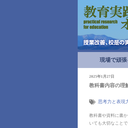
現場で頑張
2025年1月27日
教科書内容の理
思考力と表現
教科書や資料に書か
いても大切なことで