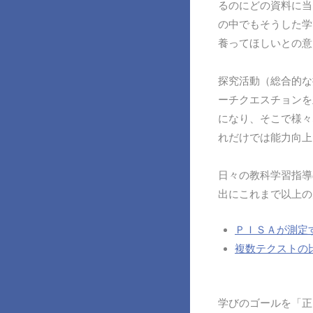
るのにどの資料に当
の中でもそうした学
養ってほしいとの意
探究活動（総合的な
ーチクエスチョンを
になり、そこで様々
れだけでは能力向上
日々の教科学習指導
出にこれまで以上の
ＰＩＳＡが測定
複数テクストの
学びのゴールを「正