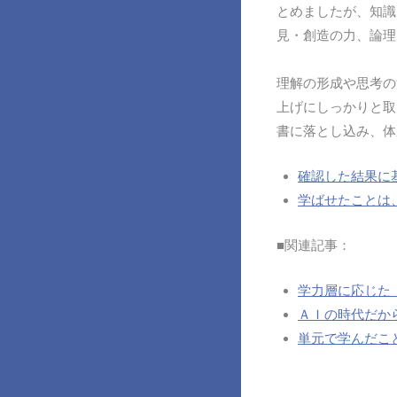
とめましたが、知識
見・創造の力、論理
理解の形成や思考の
上げにしっかりと取
書に落とし込み、体
確認した結果に
学ばせたことは
■関連記事：
学力層に応じた
ＡＩの時代だか
単元で学んだこ