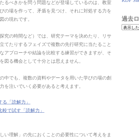
RDF Sit
たるべきかを問う問題などが登場しているのは、教室
びの場を作って、矛盾を見つけ、それに対処する力を
過去
図の現れです。
探究の時間など）では、研究テーマを決めたり、リサ
立てたりするフェイズで複数の先行研究に当たること
なアプローチや結論を比較する練習ができますが、そ
を図る機会として十分とは思えません。
の中でも、複数の資料やデータを用いた学びの場の創
力を注いでいく必要があると考えます。
する「読解力」
比較で試す「読解力」
しい理解」の先におくことの必要性について考えをま