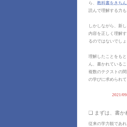
ら、
教科書をきちん
読んで理解する力も
しかしながら、新し
内容を正しく理解す
るのではないでしょ
理解したことをもと
ん、書かれているこ
複数のテクストの間
の学びに求められて
2021
❏ まずは、書
従来の学力観であれ