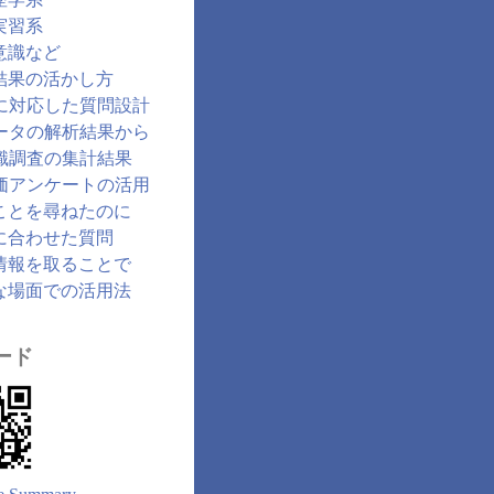
実習系
意識など
結果の活かし方
に対応した質問設計
ータの解析結果から
識調査の集計結果
価アンケートの活用
ことを尋ねたのに
に合わせた質問
情報を取ることで
な場面での活用法
ード