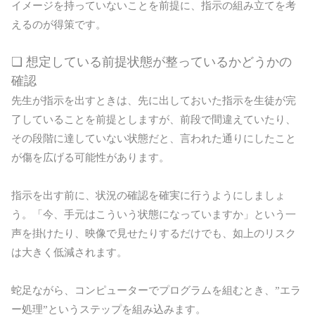
イメージを持っていないことを前提に、指示の組み立てを考
えるのが得策です。
❏ 想定している前提状態が整っているかどうかの
確認
先生が指示を出すときは、先に出しておいた指示を生徒が完
了していることを前提としますが、前段で間違えていたり、
その段階に達していない状態だと、言われた通りにしたこと
が傷を広げる可能性があります。
指示を出す前に、状況の確認を確実に行うようにしましょ
う。「今、手元はこういう状態になっていますか」という一
声を掛けたり、映像で見せたりするだけでも、如上のリスク
は大きく低減されます。
蛇足ながら、コンピューターでプログラムを組むとき、”エラ
ー処理”というステップを組み込みます。