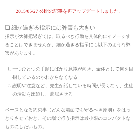
2015/05/27 公開の記事を再アップデートしました。
❏ 細か過ぎる指示には弊害も大きい
指示が大雑把過ぎては、取るべき行動を具体的にイメージす
ることはできませんが、細か過ぎる指示にも以下のような弊
害があります。
一つひとつの手順にばかり意識が向き、全体として何を目
指しているのかわからなくなる
説明や注意など、先生が話している時間が長くなり、生徒
の活動を圧迫し、退屈させる
ベースとなる約束事（どんな場面でも守るべき原則）をはっ
きりさせておき、その場で行う指示は最小限のコンパクトな
ものにしたいもの。