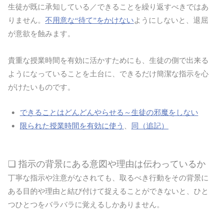
生徒が既に承知している／できることを繰り返すべきではあ
りません。
不用意な“待て”をかけない
ようにしないと、退屈
が意欲を蝕みます。
貴重な授業時間を有効に活かすためにも、生徒の側で出来る
ようになっていることを土台に、できるだけ簡潔な指示を心
がけたいものです。
できることはどんどんやらせる～生徒の邪魔をしない
限られた授業時間を有効に使う
、
同（追記）
❏ 指示の背景にある意図や理由は伝わっているか
丁寧な指示や注意がなされても、取るべき行動をその背景に
ある目的や理由と結び付けて捉えることができないと、ひと
つひとつをバラバラに覚えるしかありません。