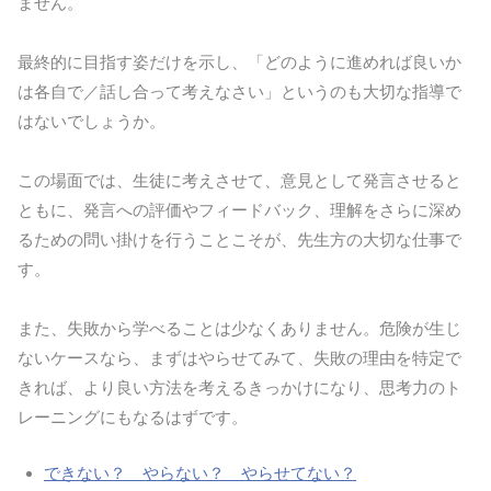
ません。
最終的に目指す姿だけを示し、「どのように進めれば良いか
は各自で／話し合って考えなさい」というのも大切な指導で
はないでしょうか。
この場面では、生徒に考えさせて、意見として発言させると
ともに、発言への評価やフィードバック、理解をさらに深め
るための問い掛けを行うことこそが、先生方の大切な仕事で
す。
また、失敗から学べることは少なくありません。危険が生じ
ないケースなら、まずはやらせてみて、失敗の理由を特定で
きれば、より良い方法を考えるきっかけになり、思考力のト
レーニングにもなるはずです。
できない？ やらない？ やらせてない？