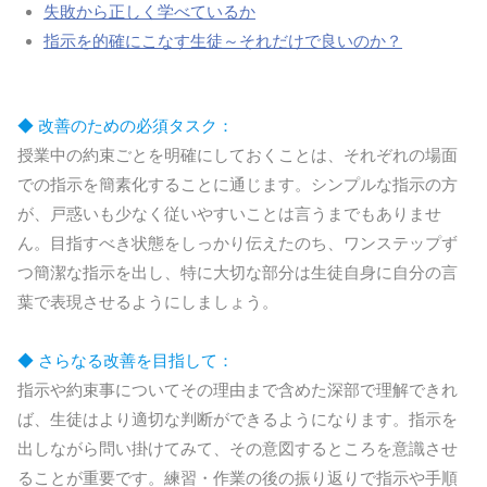
失敗から正しく学べているか
指示を的確にこなす生徒～それだけで良いのか？
◆ 改善のための必須タスク：
授業中の約束ごとを明確にしておくことは、それぞれの場面
での指示を簡素化することに通じます。シンプルな指示の方
が、戸惑いも少なく従いやすいことは言うまでもありませ
ん。目指すべき状態をしっかり伝えたのち、ワンステップず
つ簡潔な指示を出し、特に大切な部分は生徒自身に自分の言
葉で表現させるようにしましょう。
◆ さらなる改善を目指して：
指示や約束事についてその理由まで含めた深部で理解できれ
ば、生徒はより適切な判断ができるようになります。指示を
出しながら問い掛けてみて、その意図するところを意識させ
ることが重要です。練習・作業の後の振り返りで指示や手順