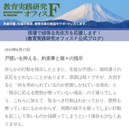
現場で頑張る先生方を応援します！
（教育実践研究オフィスＦ公式ブログ）
2024年6月17日
戸惑いを抑える、約束事と個々の指示
何らかの行動を指示したときに、生徒が戸惑い、期待通りの
反応をとれないことがあります。原因は様々ですが、大別す
ると「何を求められているのか把握しかねている場合」と
「指示に応える態勢が整っていない場合」の２通りでしょ
う。これらに加えて、取るべき行動はわかっており、態勢も
整っているにもかかわらず、周囲の様子を窺ってしまい行動
を起こして良いものか躊躇ってしまうという場合も少なくあ
りません。