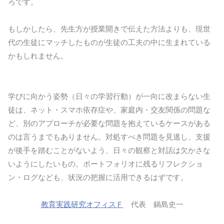
ろです。
もしかしたら、先生方が授業開きで伝えた方法よりも、現世
代の生徒にマッチしたものが生徒の工夫の中に生まれている
かもしれません。
学びに向かう姿勢（日々の学習行動）が一向に改まらない生
徒は、ネット・スマホ依存症や、家庭内・交友関係の問題な
ど、別のアプローチが必要な問題を抱えているケースがある
のは言うまでもありません。対処すべき問題を見逃し、支援
が後手を踏むことがないよう、日々の観察と対話は欠かさな
いようにしたいもの。ポートフォリオに残るリフレクショ
ン・ログなども、状況の把握に活用できるはずです。
教育実践研究オフィスＦ
代表 鍋島史一