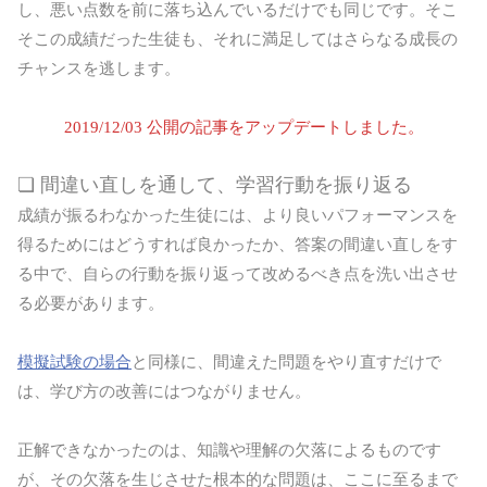
し、悪い点数を前に落ち込んでいるだけでも同じです。そこ
そこの成績だった生徒も、それに満足してはさらなる成長の
チャンスを逃します。
2019/12/03 公開の記事をアップデートしました。
❏ 間違い直しを通して、学習行動を振り返る
成績が振るわなかった生徒には、より良いパフォーマンスを
得るためにはどうすれば良かったか、答案の間違い直しをす
る中で、自らの行動を振り返って改めるべき点を洗い出させ
る必要があります。
模擬試験の場合
と同様に、間違えた問題をやり直すだけで
は、学び方の改善にはつながりません。
正解できなかったのは、知識や理解の欠落によるものです
が、その欠落を生じさせた根本的な問題は、ここに至るまで