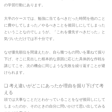
の学習行動にあります。
大半のケースでは、勉強に当てるべきだった時間を他のこと
に費やしてしまった／やるべきことを後回しにしてしまった
ということなのでしょうが、「これを優先すべきだった」と
気づいただけでは不十分です。
なぜ優先順位を間違えたか、自ら幾つもの問いを重ねて掘り
下げ、そこに見出した根本的な原因に応じた具体的な作戦を
講じてこそ、次の機会に同じような失敗を繰り返すことが避
けられます。
❏ 考え違いがどこにあったか理由を掘り下げて考
える
頭では大事なことだとわかっていることをなぜ後回しにして
しまったのか、そのときの自分に問いかけて思い出してみる