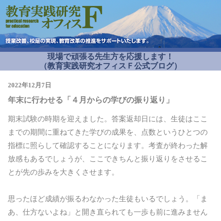
現場で頑張る先生方を応援します！
（教育実践研究オフィスＦ公式ブログ）
2022年12月7日
年末に行わせる「４月からの学びの振り返り」
期末試験の時期を迎えました。答案返却日には、生徒はここ
までの期間に重ねてきた学びの成果を、点数というひとつの
指標に照らして確認することになります。考査が終わった解
放感もあるでしょうが、ここできちんと振り返りをさせるこ
とが先の歩みを大きくさせます。
思ったほど成績が振るわなかった生徒もいるでしょう。「ま
あ、仕方ないよね」と開き直られても一歩も前に進みません