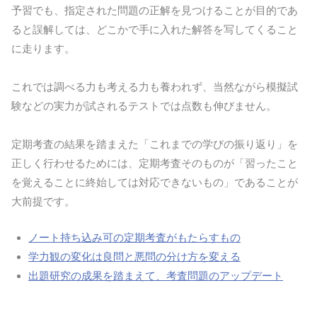
予習でも、指定された問題の正解を見つけることが目的であ
ると誤解しては、どこかで手に入れた解答を写してくること
に走ります。
これでは調べる力も考える力も養われず、当然ながら模擬試
験などの実力が試されるテストでは点数も伸びません。
定期考査の結果を踏まえた「これまでの学びの振り返り」を
正しく行わせるためには、定期考査そのものが「習ったこと
を覚えることに終始しては対応できないもの」であることが
大前提です。
ノート持ち込み可の定期考査がもたらすもの
学力観の変化は良問と悪問の分け方を変える
出題研究の成果を踏まえて、考査問題のアップデート