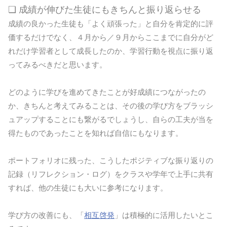
❏ 成績が伸びた生徒にもきちんと振り返らせる
成績の良かった生徒も「よく頑張った」と自分を肯定的に評
価するだけでなく、４月から／９月からここまでに自分がど
れだけ学習者として成長したのか、学習行動を視点に振り返
ってみるべきだと思います。
どのように学びを進めてきたことが好成績につながったの
か、きちんと考えてみることは、その後の学び方をブラッシ
ュアップすることにも繋がるでしょうし、自らの工夫が当を
得たものであったことを知れば自信にもなります。
ポートフォリオに残った、こうしたポジティブな振り返りの
記録（リフレクション・ログ）をクラスや学年で上手に共有
すれば、他の生徒にも大いに参考になります。
学び方の改善にも、「
相互啓発
」は積極的に活用したいとこ