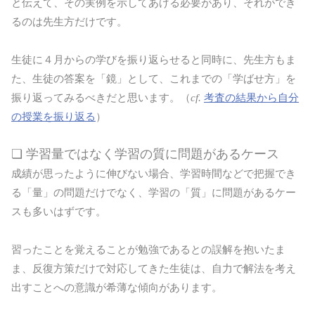
と伝えて、その実例を示してあげる必要があり、それができ
るのは先生方だけです。
生徒に４月からの学びを振り返らせると同時に、先生方もま
た、生徒の答案を「鏡」として、これまでの「学ばせ方」を
振り返ってみるべきだと思います。（
cf.
考査の結果から自分
の授業を振り返る
）
❏ 学習量ではなく学習の質に問題があるケース
成績が思ったように伸びない場合、学習時間などで把握でき
る「量」の問題だけでなく、学習の「質」に問題があるケー
スも多いはずです。
習ったことを覚えることが勉強であるとの誤解を抱いたま
ま、反復方策だけで対応してきた生徒は、自力で解法を考え
出すことへの意識が希薄な傾向があります。