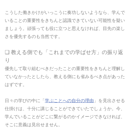
こうした働きかけがいっこうに奏功しないようなら、学んで
いることの重要性をきちんと認識できていない可能性を疑い
ましょう。頑張っても役に立つと思えなければ、目先の楽し
さを優先するのも当然です。
❏ 教える側でも「これまでの学ばせ方」の振り返
り
優先して取り組むべきだったことの重要性をきちんと理解し
ていなかったとしたら、教える側にも省みるべき点があった
はずです。
日々の学びの中に「
学ぶことへの自分の理由
」を見出させる
仕掛けは、十分に講じることができていたでしょうか。今、
学んでいることがどこに繋がるのかイメージできなければ、
そこに意義は見出せません。