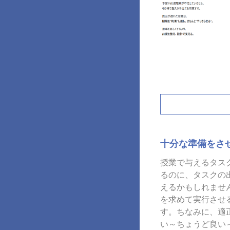
十分な準備をさ
授業で与えるタス
るのに、タスクの
えるかもしれませ
を求めて実行させ
す。ちなみに、適
い～ちょうど良い