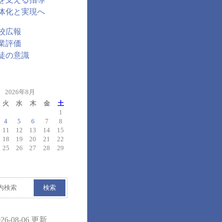
体化と実現へ
校広報
業評価
徒の意識
2026年8月
火
水
木
金
土
1
4
5
6
7
8
11
12
13
14
15
18
19
20
21
22
25
26
27
28
29
検索
026-08-06 更新