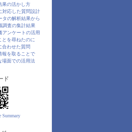
結果の活かし方
に対応した質問設計
ータの解析結果から
識調査の集計結果
価アンケートの活用
ことを尋ねたのに
に合わせた質問
情報を取ることで
な場面での活用法
ード
e Summary