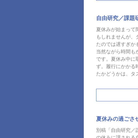
自由研究／課題
夏休みが始まって
もしれませんが、
たのでは遅すぎか
当然ながら時間も
です。夏休み中に
ず。履行にかかる
たかどうかは、タ
夏休みの過ごさ
別稿「自由研究／
の休みに課される