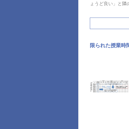
ょうど良い」と隣
限られた授業時