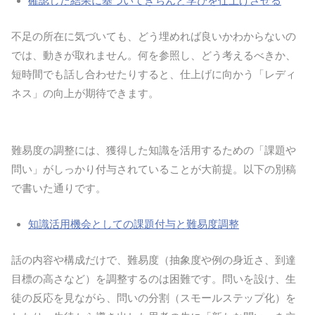
確認した結果に基づいてきちんと学びを仕上げさせる
不足の所在に気づいても、どう埋めれば良いかわからないの
では、動きが取れません。何を参照し、どう考えるべきか、
短時間でも話し合わせたりすると、仕上げに向かう「レディ
ネス」の向上が期待できます。
難易度の調整には、獲得した知識を活用するための「課題や
問い」がしっかり付与されていることが大前提。以下の別稿
で書いた通りです。
知識活用機会としての課題付与と難易度調整
話の内容や構成だけで、難易度（抽象度や例の身近さ、到達
目標の高さなど）を調整するのは困難です。問いを設け、生
徒の反応を見ながら、問いの分割（スモールステップ化）を