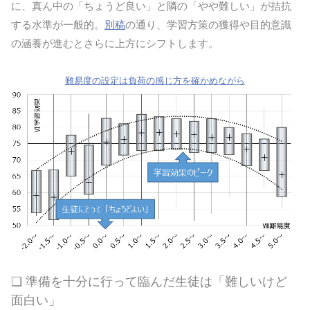
に、真ん中の「ちょうど良い」と隣の「やや難しい」が拮抗
する水準が一般的。
別稿
の通り、学習方策の獲得や目的意識
の涵養が進むとさらに上方にシフトします。
難易度の設定は負荷の感じ方を確かめながら
❏ 準備を十分に行って臨んだ生徒は「難しいけど
面白い」