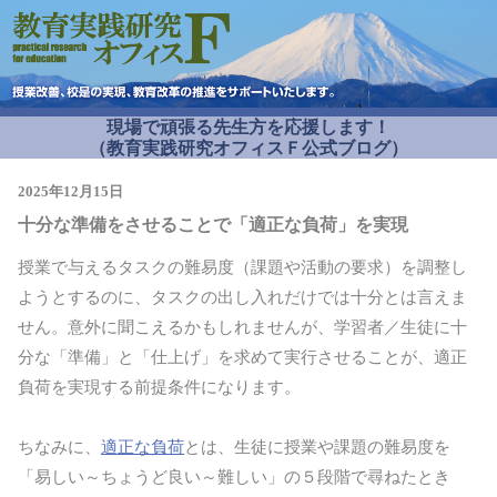
現場で頑張る先生方を応援します！
（教育実践研究オフィスＦ公式ブログ）
2025年12月15日
十分な準備をさせることで「適正な負荷」を実現
授業で与えるタスクの難易度（課題や活動の要求）を調整し
ようとするのに、タスクの出し入れだけでは十分とは言えま
せん。意外に聞こえるかもしれませんが、学習者／生徒に十
分な「準備」と「仕上げ」を求めて実行させることが、適正
負荷を実現する前提条件になります。
ちなみに、
適正な負荷
とは、生徒に授業や課題の難易度を
「易しい～ちょうど良い～難しい」の５段階で尋ねたとき