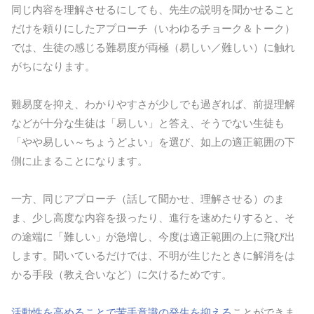
同じ内容を理解させるにしても、先生の説明を聞かせること
だけを頼りにしたアプローチ（いわゆるチョーク＆トーク）
では、生徒の感じる難易度が両極（易しい／難しい）に触れ
がちになります。
難易度を抑え、わかりやすさが少しでも過ぎれば、前提理解
などが十分な生徒は「易しい」と答え、そうでない生徒も
「やや易しい～ちょうどよい」を選び、如上の適正範囲の下
側に止まることになります。
一方、同じアプローチ（話して聞かせ、理解させる）のま
ま、少し高度な内容を扱ったり、進行を速めたりすると、そ
の途端に「難しい」が急増し、今度は適正範囲の上に飛び出
します。聞いているだけでは、不明が生じたときに解消をは
かる手段（教え合いなど）に欠けるためです。
活動性を高めることで苦手意識の発生を抑える
ことができま