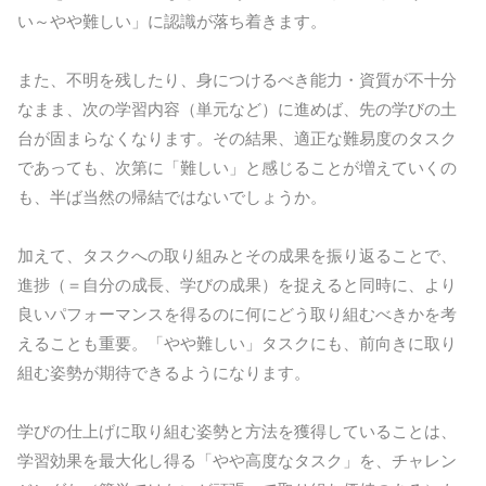
い～やや難しい」に認識が落ち着きます。
また、不明を残したり、身につけるべき能力・資質が不十分
なまま、次の学習内容（単元など）に進めば、先の学びの土
台が固まらなくなります。その結果、適正な難易度のタスク
であっても、次第に「難しい」と感じることが増えていくの
も、半ば当然の帰結ではないでしょうか。
加えて、タスクへの取り組みとその成果を振り返ることで、
進捗（＝自分の成長、学びの成果）を捉えると同時に、より
良いパフォーマンスを得るのに何にどう取り組むべきかを考
えることも重要。「やや難しい」タスクにも、前向きに取り
組む姿勢が期待できるようになります。
学びの仕上げに取り組む姿勢と方法を獲得していることは、
学習効果を最大化し得る「やや高度なタスク」を、チャレン