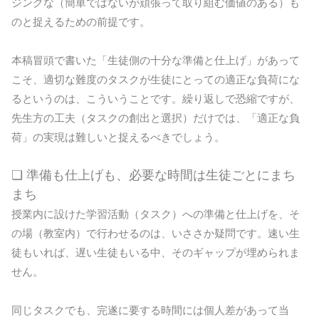
ジングな（簡単ではないが頑張って取り組む価値のある）も
のと捉えるための前提です。
本稿冒頭で書いた「生徒側の十分な準備と仕上げ」があって
こそ、適切な難度のタスクが生徒にとっての適正な負荷にな
るというのは、こういうことです。繰り返しで恐縮ですが、
先生方の工夫（タスクの創出と選択）だけでは、「適正な負
荷」の実現は難しいと捉えるべきでしょう。
❏ 準備も仕上げも、必要な時間は生徒ごとにまち
まち
授業内に設けた学習活動（タスク）への準備と仕上げを、そ
の場（教室内）で行わせるのは、いささか疑問です。速い生
徒もいれば、遅い生徒もいる中、そのギャップが埋められま
せん。
同じタスクでも、完遂に要する時間には個人差があって当