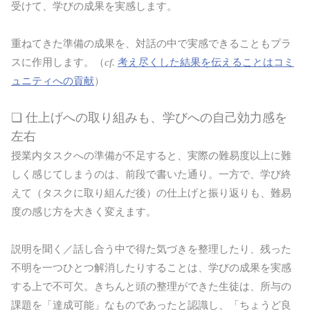
受けて、学びの成果を実感します。
重ねてきた準備の成果を、対話の中で実感できることもプラ
スに作用します。（
cf.
考え尽くした結果を伝えることはコミ
ュニティへの貢献
）
❏ 仕上げへの取り組みも、学びへの自己効力感を
左右
授業内タスクへの準備が不足すると、実際の難易度以上に難
しく感じてしまうのは、前段で書いた通り。一方で、学び終
えて（タスクに取り組んだ後）の仕上げと振り返りも、難易
度の感じ方を大きく変えます。
説明を聞く／話し合う中で得た気づきを整理したり、残った
不明を一つひとつ解消したりすることは、学びの成果を実感
する上で不可欠。きちんと頭の整理ができた生徒は、所与の
課題を「達成可能」なものであったと認識し、「ちょうど良