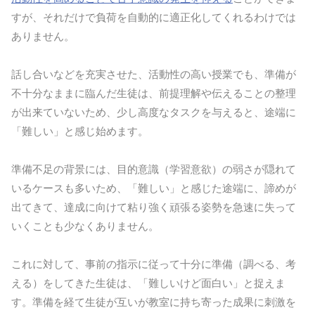
すが、それだけで負荷を自動的に適正化してくれるわけでは
ありません。
話し合いなどを充実させた、活動性の高い授業でも、準備が
不十分なままに臨んだ生徒は、前提理解や伝えることの整理
が出来ていないため、少し高度なタスクを与えると、途端に
「難しい」と感じ始めます。
準備不足の背景には、目的意識（学習意欲）の弱さが隠れて
いるケースも多いため、「難しい」と感じた途端に、諦めが
出てきて、達成に向けて粘り強く頑張る姿勢を急速に失って
いくことも少なくありません。
これに対して、事前の指示に従って十分に準備（調べる、考
える）をしてきた生徒は、「難しいけど面白い」と捉えま
す。準備を経て生徒が互いが教室に持ち寄った成果に刺激を