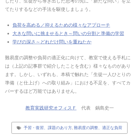
したり、生徒から導き出した思考の先に「新たな問い」を立
てたりするなどの手法を駆使しましょう。
負荷を高める／抑えるための様々なアプローチ
大きな問いに挑ませるとき～問いの分割と準備の学習
学びの深さ～どれだけ問いを重ねたか
難易度の調整や負荷の適正化に向けて、教室で使える手札に
は（上記の記事群で紹介したことを含む）様々なものがあり
ます。しかし、いずれも、本稿で触れた「生徒一人ひとりの
準備（と仕上げ）への取り組み」における不足を、すべてカ
バーするほど万能ではありません。
教育実践研究オフィスＦ
代表 鍋島史一
予習・復習、課題のあり方
,
難易度の調整、適正な負荷