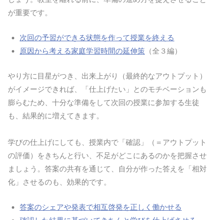
が重要です。
次回の予習ができる状態を作って授業を終える
原因から考える家庭学習時間の延伸策
（全３編）
やり方に目星がつき、出来上がり（最終的なアウトプット）
がイメージできれば、「仕上げたい」とのモチベーションも
膨らむため、十分な準備をして次回の授業に参加する生徒
も、結果的に増えてきます。
学びの仕上げにしても、授業内で「確認」（＝アウトプット
の評価）をきちんと行い、不足がどこにあるのかを把握させ
ましょう。答案の共有を通じて、自分が作った答えを「相対
化」させるのも、効果的です。
答案のシェアや発表で相互啓発を正しく働かせる