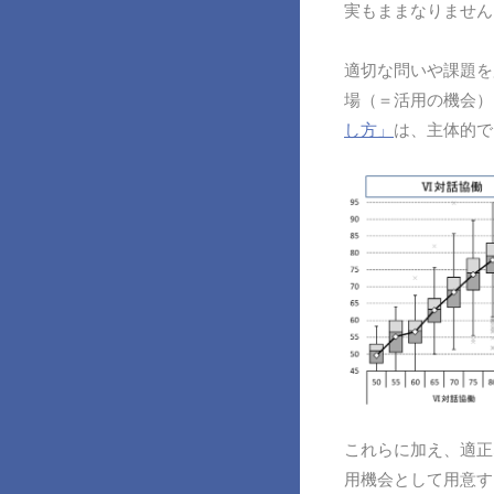
実もままなりません
適切な問いや課題を
場（＝活用の機会）
し方」
は、主体的で
これらに加え、適正
用機会として用意す