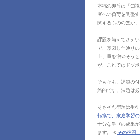
本稿の趣旨は「知識
者への負荷を調整す
関するもののほか、
課題を与えてさえい
で、意図した通りの
上、量を増やそうと
が、これではドツボ
そもそも、課題の付
絡的です。課題は必
そもそも宿題は生徒
転換で、家庭学習の
十分な学びの成果が
ます。
cf.
その宿題