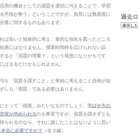
活用の機会としての課題を適切に与えることで、学習
る手段が整う」ということですが、負荷には難易度に
過去
分量に関するものもあります。
れば良いと短絡的に考え、量的な強化を図ったところ
結果にはなりません。授業時間枠を広げられない以
すると「宿題の増量？」という発想になりがちです
にはまるだけかもしれません。
与を「宿題を課すこと」と単純に考えること自体が短
ずしも「宿題」である必要はありません。
にとって「残業」みたいなものでしょう。
学ばせ方の
充実が求められる
のも事実ですが、宿題を課さずとも
得られるのなら、それに越したことはないように思い
、本当に必要ですか？
（全３編）