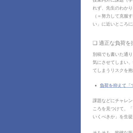
れず、先生のわかり
（＝努力して克服す
い」に近いところに
❏ 適正な負荷
別稿でも書いた通り
気にさせてしまい、
てしまうリスクを抱
負荷を抑えて「
課題などにチャレン
ころを見つけて、「
いくべきか」を生徒
そもそも、的確な振