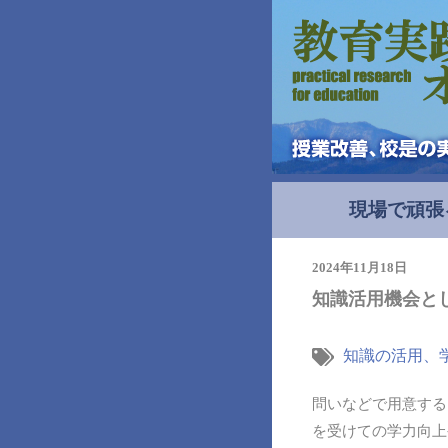
現場で頑張
2024年11月18日
知識活用機会と
知識の活用、
問いなどで用意する
を受けての学力向上