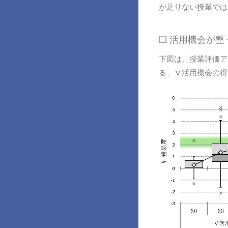
が足りない授業では
❏ 活用機会が
下図は、授業評価ア
る、Ⅴ活用機会の得