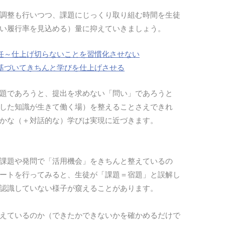
調整も行いつつ、課題にじっくり取り組む時間を生徒
い履行率を見込める）量に抑えていきましょう。
任～仕上げ切らないことを習慣化させない
基づいてきちんと学びを仕上げさせる
題であろうと、提出を求めない「問い」であろうと
した知識が生きて働く場）を整えることさえできれ
かな（＋対話的な）学びは実現に近づきます。
課題や発問で「活用機会」をきちんと整えているの
ートを行ってみると、生徒が「課題＝宿題」と誤解し
認識していない様子が窺えることがあります。
えているのか（できたかできないかを確かめるだけで