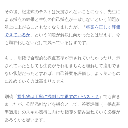
その後、記述式のテストは実施されないことになり、先生に
よる採点の結果と生徒の自己採点が一致しないという問題が
俎上に上がることもなくなりましたが、「
答案を正しく評価
できているか
」という問題が解決に向かったとは思えず、今
も顕在化しないだけで残っているはずです。
もし、明確で合理的な採点基準が示されていなかったり、示
されていたとしても生徒がそれをきちんと理解して適用でき
ない状態だったとすれば、自己答案を評価し、より良いもの
に改めていく力は高まりません。
別稿「
提出物は丁寧に添削して返すのがベスト？
」でも書き
ましたが、公開添削などを機会として、答案評価（＝採点基
準適用）のスキル獲得に向けた指導を積み重ねていく必要が
あろうかと思います。