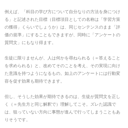
例えば、「科目の学び方について自分なりの方法を身につけ
る」と記述された目標（目標項目としての名称は「学習方策
の獲得」くらいでしょうか）は、同じセンテンスのまま「評
価の規準」にすることもできますが、同時に「アンケートの
質問文」にもなり得ます。
生徒に限りませんが、人は何かを尋ねられる（＝答えること
を求められる）と、改めてそのことを考え、その実現に向け
た意識を持つようになるもの。如上のアンケートには行動変
容を促す効果も期待できます。
但し、そうした効果が期待できるのは、生徒が質問文を正し
く（＝先生方と同じ解釈で）理解してこそ。ズレた認識で
は、狙っていない方向に事態が進んで行ってしまうこともあ
りそうです。