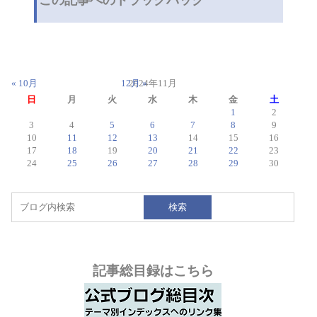
シ
ョ
ン
« 10月
12月 »
2024年11月
日
月
火
水
木
金
土
1
2
3
4
5
6
7
8
9
10
11
12
13
14
15
16
17
18
19
20
21
22
23
24
25
26
27
28
29
30
検索
記事総目録はこちら