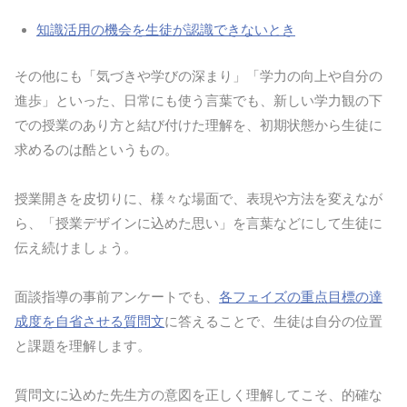
知識活用の機会を生徒が認識できないとき
その他にも「気づきや学びの深まり」「学力の向上や自分の
進歩」といった、日常にも使う言葉でも、新しい学力観の下
での授業のあり方と結び付けた理解を、初期状態から生徒に
求めるのは酷というもの。
授業開きを皮切りに、様々な場面で、表現や方法を変えなが
ら、「授業デザインに込めた思い」を言葉などにして生徒に
伝え続けましょう。
面談指導の事前アンケートでも、
各フェイズの重点目標の達
成度を自省させる質問文
に答えることで、生徒は自分の位置
と課題を理解します。
質問文に込めた先生方の意図を正しく理解してこそ、的確な