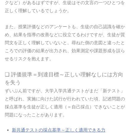
クなど）があるはずですが、生徒はその文言の一つひとつを
正しく理解しているでしょうか。
また、授業評価などのアンケートも、生徒の自己認識を確か
め、結果を指導の改善などに役立てるわけですが、生徒が質
問文を正しく理解していないと、尋ねた側の意図と違ったと
ころでの評価の結果が出力され、効果測定や課題形成を誤ら
せるリスクを抱えます。
❏ 評価規準＝到達目標～正しい理解なしには方向
を失う
ずいぶん前ですが、大学入学共通テストがまだ「新テスト」
と呼ばれ、実施に向けた試行が行われていた頃、記述問題の
採点基準を生徒が正しく適用（＝自己採点）できないことが
問題になったことがあります。
新共通テストの採点基準～正しく適用できる力