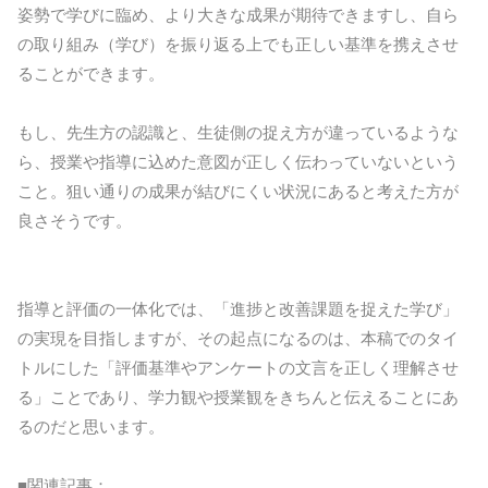
姿勢で学びに臨め、より大きな成果が期待できますし、自ら
の取り組み（学び）を振り返る上でも正しい基準を携えさせ
ることができます。
もし、先生方の認識と、生徒側の捉え方が違っているような
ら、授業や指導に込めた意図が正しく伝わっていないという
こと。狙い通りの成果が結びにくい状況にあると考えた方が
良さそうです。
指導と評価の一体化では、「進捗と改善課題を捉えた学び」
の実現を目指しますが、その起点になるのは、本稿でのタイ
トルにした「評価基準やアンケートの文言を正しく理解させ
る」ことであり、学力観や授業観をきちんと伝えることにあ
るのだと思います。
■関連記事：