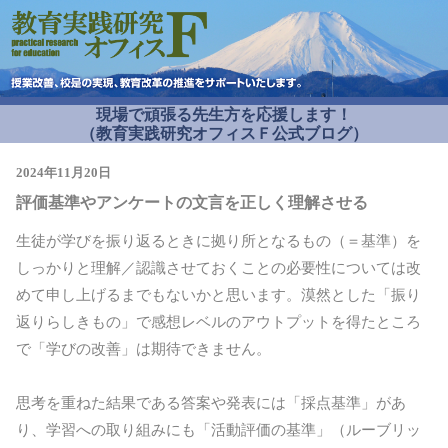
現場で頑張る先生方を応援します！
（教育実践研究オフィスＦ公式ブログ）
2024年11月20日
評価基準やアンケートの文言を正しく理解させる
生徒が学びを振り返るときに拠り所となるもの（＝基準）を
しっかりと理解／認識させておくことの必要性については改
めて申し上げるまでもないかと思います。漠然とした「振り
返りらしきもの」で感想レベルのアウトプットを得たところ
で「学びの改善」は期待できません。
思考を重ねた結果である答案や発表には「採点基準」があ
り、学習への取り組みにも「活動評価の基準」（ルーブリッ