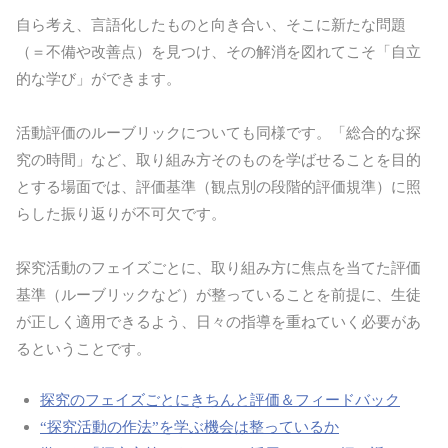
自ら考え、言語化したものと向き合い、そこに新たな問題
（＝不備や改善点）を見つけ、その解消を図れてこそ「自立
的な学び」ができます。
活動評価のルーブリックについても同様です。「総合的な探
究の時間」など、取り組み方そのものを学ばせることを目的
とする場面では、評価基準（観点別の段階的評価規準）に照
らした振り返りが不可欠です。
探究活動のフェイズごとに、取り組み方に焦点を当てた評価
基準（ルーブリックなど）が整っていることを前提に、生徒
が正しく適用できるよう、日々の指導を重ねていく必要があ
るということです。
探究のフェイズごとにきちんと評価＆フィードバック
“探究活動の作法”を学ぶ機会は整っているか