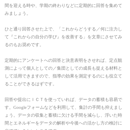
間を迎える時や、学期の終わりなどに定期的に回答を集めて
みましょう。
ひと通り回答させた上で、「これからどうする／何に注力し
て『これからの自分の学び』を改善する」を文章にさせてみ
るのもお奨めです。
定期的にアンケートへの回答と決意表明をさせれば、定点観
測によって個人としての／集団としての成長も捉える材料と
して活用できますので、指導の効果を測定するのにも役立て
ることができるはずです。
回答や提出にＩＣＴを使っていれば、データの蓄積も容易で
す。Googleフォームなどを利用して、集計の手間も抑えまし
ょう。データの収集と蓄積に欠ける手間を減らし、浮いた時
間とエネルギーをデータの解析や今後への活かし方の検討に