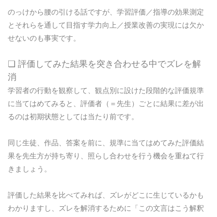
のっけから腰の引ける話ですが、学習評価／指導の効果測定
とそれらを通して目指す学力向上／授業改善の実現には欠か
せないのも事実です。
❏ 評価してみた結果を突き合わせる中でズレを解
消
学習者の行動を観察して、観点別に設けた段階的な評価規準
に当てはめてみると、評価者（＝先生）ごとに結果に差が出
るのは初期状態としては当たり前です。
同じ生徒、作品、答案を前に、規準に当てはめてみた評価結
果を先生方が持ち寄り、照らし合わせを行う機会を重ねて行
きましょう。
評価した結果を比べてみれば、ズレがどこに生じているかも
わかりますし、ズレを解消するために「この文言はこう解釈