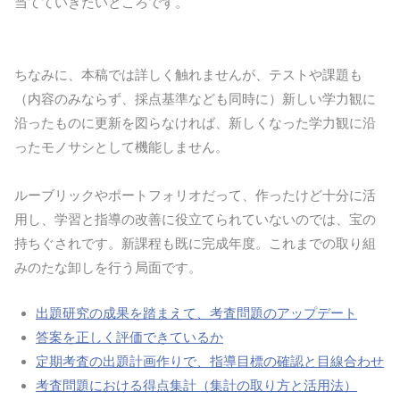
当てていきたいところです。
ちなみに、本稿では詳しく触れませんが、テストや課題も
（内容のみならず、採点基準なども同時に）新しい学力観に
沿ったものに更新を図らなければ、新しくなった学力観に沿
ったモノサシとして機能しません。
ルーブリックやポートフォリオだって、作ったけど十分に活
用し、学習と指導の改善に役立てられていないのでは、宝の
持ちぐされです。新課程も既に完成年度。これまでの取り組
みのたな卸しを行う局面です。
出題研究の成果を踏まえて、考査問題のアップデート
答案を正しく評価できているか
定期考査の出題計画作りで、指導目標の確認と目線合わせ
考査問題における得点集計（集計の取り方と活用法）