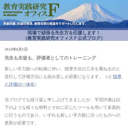
現場で頑張る先生方を応援します！
（教育実践研究オフィスＦ公式ブログ）
2024年8月1日
先生も生徒も、評価者としてのトレーニング
新しい学力観への転換に伴い、指導方法の工夫を重ねるのと
並行して評価方法にも組み直しが必要になります。（
cf.
指導
と評価の一体化
）
当ブログでも繰り返し申し上げてきましたが、学習評価は以
下のような様々な材料とそれに応じたツールを用いて多面的
に行うものであり、いずれも新しい学力観に沿ったものへの
更新が必要です。