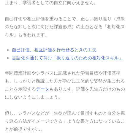
止まり、学習者としての自立に向かえません。
自己評価や相互評価を重ねることで、正しい振り返り（成果
のたな卸しと次に向けた課題形成）の土台となる「相対化ス
キル」も養われます。
自己評価、相互評価を行わせるときの工夫
言語化を通じて育む「振り返りのための相対化スキル」
年間授業計画やシラバスに記載された学習目標や評価基準
も、しっかりと熟読した方が学びに主体的な姿勢が生まれる
ことを示唆する
データ
もあります。評価を先生方だけのもの
にしないようにしましょう。
但し、シラバスなどが「生徒が読んで目指すものと自分を振
り返る方法がイメージできる」ような書き方になっているこ
とが前提ですが…。