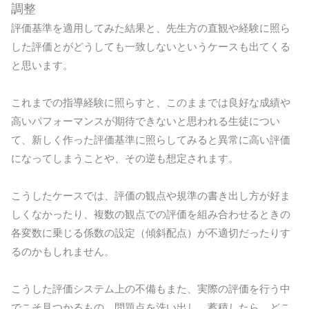
調整
評価基準を適用してみた結果と、先生方の直観や経験に照ら
した評価とがどうしても一致しないというケースも出てくる
と思います。
これまでの指導経験に照らすと、このままでは良好な成績や
高いパフォーマンスが期待できないと思われる生徒につい
て、新しく作った評価基準に照らしてみると異常に高い評価
になってしまうことや、その逆も想定されます。
こうしたケースでは、評価の観点や規準の書き出し方が好ま
しくなかったり、複数の観点での評価を組み合わせるときの
各変数に乗じる係数の設定（傾斜配点）が不適切だったりす
るのかもしれません。
こうした評価システム上の不備もまた、実際の評価を行う中
でこそ見つかるもの。問題点を洗い出し、蓄積したら、どこ