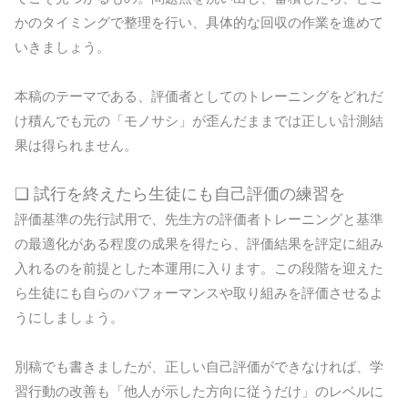
かのタイミングで整理を行い、具体的な回収の作業を進めて
いきましょう。
本稿のテーマである、評価者としてのトレーニングをどれだ
け積んでも元の「モノサシ」が歪んだままでは正しい計測結
果は得られません。
❏ 試行を終えたら生徒にも自己評価の練習を
評価基準の先行試用で、先生方の評価者トレーニングと基準
の最適化がある程度の成果を得たら、評価結果を評定に組み
入れるのを前提とした本運用に入ります。この段階を迎えた
ら生徒にも自らのパフォーマンスや取り組みを評価させるよ
うにしましょう。
別稿でも書きましたが、正しい自己評価ができなければ、学
習行動の改善も「他人が示した方向に従うだけ」のレベルに