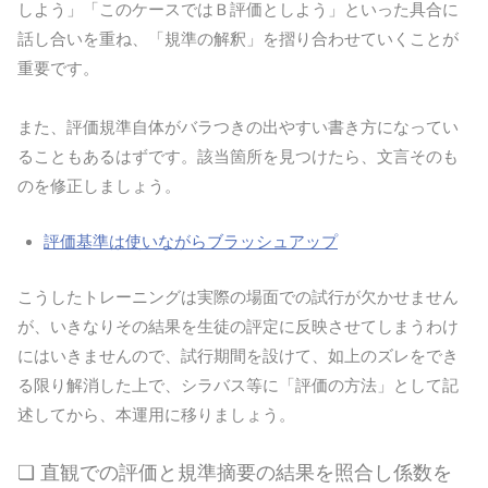
しよう」「このケースではＢ評価としよう」といった具合に
話し合いを重ね、「規準の解釈」を摺り合わせていくことが
重要です。
また、評価規準自体がバラつきの出やすい書き方になってい
ることもあるはずです。該当箇所を見つけたら、文言そのも
のを修正しましょう。
評価基準は使いながらブラッシュアップ
こうしたトレーニングは実際の場面での試行が欠かせません
が、いきなりその結果を生徒の評定に反映させてしまうわけ
にはいきませんので、試行期間を設けて、如上のズレをでき
る限り解消した上で、シラバス等に「評価の方法」として記
述してから、本運用に移りましょう。
❏ 直観での評価と規準摘要の結果を照合し係数を