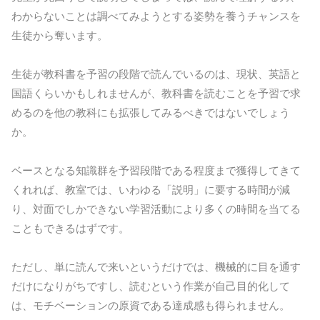
わからないことは調べてみようとする姿勢を養うチャンスを
生徒から奪います。
生徒が教科書を予習の段階で読んでいるのは、現状、英語と
国語くらいかもしれませんが、教科書を読むことを予習で求
めるのを他の教科にも拡張してみるべきではないでしょう
か。
ベースとなる知識群を予習段階である程度まで獲得してきて
くれれば、教室では、いわゆる「説明」に要する時間が減
り、対面でしかできない学習活動により多くの時間を当てる
こともできるはずです。
ただし、単に読んで来いというだけでは、機械的に目を通す
だけになりがちですし、読むという作業が自己目的化して
は、モチベーションの原資である達成感も得られません。