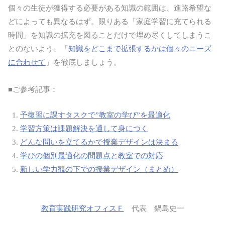
個々の生徒が獲得する必要がある知識の範囲は、進路希望な
どによっても異なるはず。限りある「家庭学習に充てられる
時間」を知識の拡充を図ることだけで埋め尽くしてしまうこ
とのないよう、「
知識をどこまで拡張するかは個々のニーズ
に合わせて
」を徹底しましょう。
■ご参考記事：
予復習に課すタスクで”教室の学び”を最適化
学習方策は課題解決を通して身につく
どんな問いを立てるかで授業デザインは決まる
学びの個別最適化の問題点と教室での対応
新しい学力観の下での授業デザイン（まとめ）
教育実践研究オフィスＦ
代表 鍋島史一