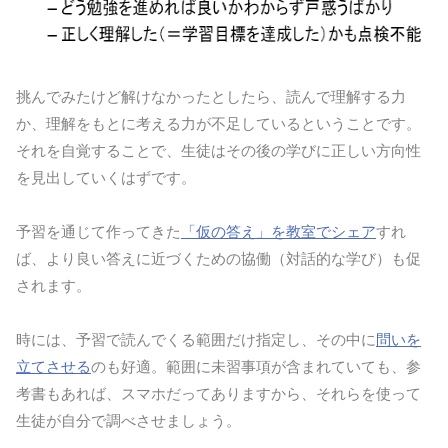
挑んでみたけど解けなかったとしたら、読んで理解する力
か、理解をもとに考える力が不足しているということです。
それを自覚することで、生徒はその後の学びに正しい方向性
を見出していくはずです。
予習を通じて作ってきた
「仮の答え」を教室でシェア
すれ
ば、より良い答えに近づくための協働（対話的な学び）も促
されます。
時には、予習で読んでくる範囲だけ指定し、その中に
問いを
立てさせる
のも好適。範囲に未習事項が含まれていても、参
考書もあれば、スマホだってありますから、それらを使って
生徒が自分で調べさせましょう。