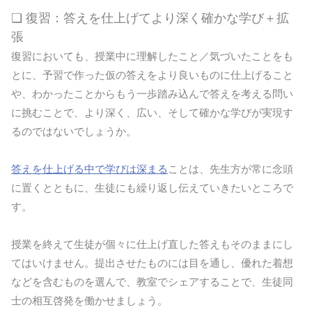
❏ 復習：答えを仕上げてより深く確かな学び＋拡
張
復習においても、授業中に理解したこと／気づいたことをも
とに、予習で作った仮の答えをより良いものに仕上げること
や、わかったことからもう一歩踏み込んで答えを考える問い
に挑むことで、より深く、広い、そして確かな学びが実現す
るのではないでしょうか。
答えを仕上げる中で学びは深まる
ことは、先生方が常に念頭
に置くとともに、生徒にも繰り返し伝えていきたいところで
す。
授業を終えて生徒が個々に仕上げ直した答えもそのままにし
てはいけません。提出させたものには目を通し、優れた着想
などを含むものを選んで、教室でシェアすることで、生徒同
士の相互啓発を働かせましょう。