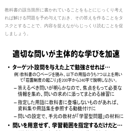
教科書の該当箇所に書かれていることをもとにじっくり考え
れば解ける問題を予め与えておき、その答えを作ることをタ
スクとすることで、内容を捉えながらじっくり読むことを促
しましょう。