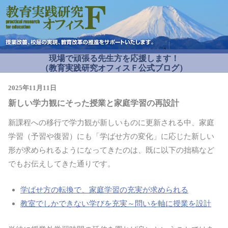
現場で頑張る先生方を応援します！
（教育実践研究オフィスＦ公式ブログ）
2025年11月11日
新しい学力観にそった授業と家庭学習の再設計
新課程への移行で学力観が新しいものに更新される中、家庭
学習（予習や復習）にも「学ばせ方の変化」に応じた新しい
形が求められるようになってきたのは、既に以下の拙稿など
でもお伝えしてきた通りです。
学ばせ方の転換で、家庭学習の充実が求められる
教室でしかできない学びを充実～問いを軸に授業を設計