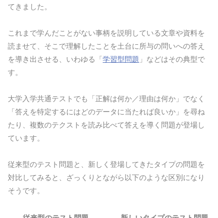
てきました。
これまで学んだことがない事柄を説明している文章や資料を
読ませて、そこで理解したことを土台に所与の問いへの答え
を導き出させる、いわゆる「
学習型問題
」などはその典型で
す。
大学入学共通テストでも「正解は何か／理由は何か」でなく
「答えを特定するにはどのデータに当たれば良いか」を尋ね
たり、複数のテクストを読み比べて答えを導く問題が登場し
ています。
従来型のテスト問題と、新しく登場してきたタイプの問題を
対比してみると、ざっくりとながら以下のような区別になり
そうです。
従来型のテスト問題
新しいタイプのテスト問題