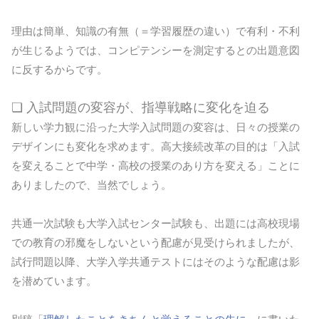
理由は簡単、知識の有無（＝学習履歴の違い）で有利・不利
が生じるようでは、コンピテンシーを測定するとの出題意図
に反するからです。
❏ 入試問題の変容が、指導戦略に変化を迫る
新しい学力観に沿った大学入試問題の変容は、日々の授業の
デザインにも変化を求めます。高大接続改革の目的は「入試
を変えることで中学・高校の授業のあり方を変える」ことに
ありましたので、当然でしょう。
共通一次試験も大学入試センター試験も、出題には高校現場
での教育の邪魔をしないという配慮が見受けられましたが、
試行問題以降、大学入学共通テストにはそのような配慮は影
を潜めています。