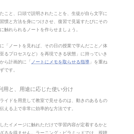
たこと、口頭で説明されたことを、生徒が自ら文字に
習慣と方法を身につけさせ、復習で見返すたびにその
に触れられるノートを作らせましょう。
に「ノートを見れば、その日の授業で学んだこと／体
至るプロセスなど）を再現できる状態」に持っていき
から計画的に「
ノートにメモを取らせる指導
」を重ね
ずです。
の利用と、用途に応じた使い分け
ライドを用意して教室で見せるのは、動きのあるもの
伝える上で非常に効率的な方法です。
したイメージに触れただけで学習内容が定着するかと
ざるを得ません。ラーニング・ピラミッドでは、視聴