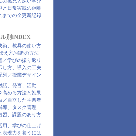
動の拡充と深い学び
容と日常実践の距離
れまでの全更新記録
ル別INDEX
技術、教具の使い方
/伝え方/強調の方法
認／学びの振り返り
示し方、導入の工夫
配列／授業デザイン
対話、発言、活動
を高める方法と効果
由／自立した学習者
指導、タスク管理
復習、課題のあり方
活用、学びの仕上げ
と表現力を養うには