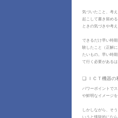
気づいたこと、考え
起こして書き留める
ときの気づきや考え
できるだけ早い時期
験したこと（正解に
たいもの。早い時期
て行く必要があるは
❏ ＩＣＴ機器
パワーポイントでス
や鮮明なイメージを
しかしながら、そう
いうと懐疑的になら