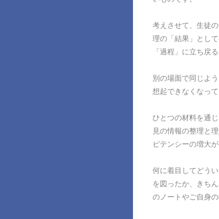
考えさせて、生徒の
理の「結果」として
「過程」に立ち戻る
別の場面で同じよう
想起できなくなって
ひとつの材料を通じ
見の情報の整理と理
ピテンシーの増大が
何に着目してどうい
を図ったか、きちん
のノートやご自身の