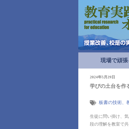
現場で頑張
2024年5月29日
学びの土台を作
板書の技術、
生徒に問い掛け、気
段の理解を教室で共