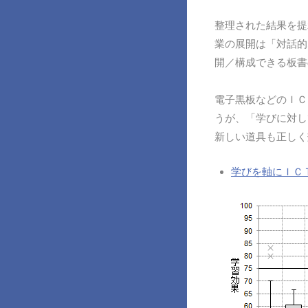
整理された結果を提
業の展開は「対話的
開／構成できる板書
電子黒板などのＩＣ
うが、「学びに対し
新しい道具も正しく
学びを軸にＩＣ