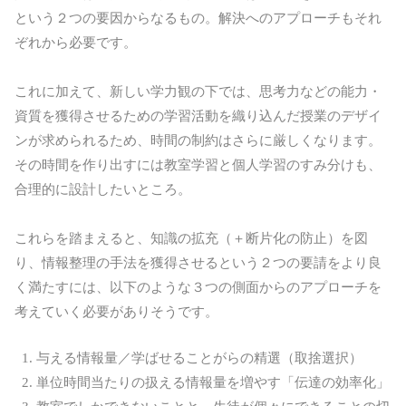
という２つの要因からなるもの。解決へのアプローチもそれ
ぞれから必要です。
これに加えて、新しい学力観の下では、思考力などの能力・
資質を獲得させるための学習活動を織り込んだ授業のデザイ
ンが求められるため、時間の制約はさらに厳しくなります。
その時間を作り出すには教室学習と個人学習のすみ分けも、
合理的に設計したいところ。
これらを踏まえると、知識の拡充（＋断片化の防止）を図
り、情報整理の手法を獲得させるという２つの要請をより良
く満たすには、以下のような３つの側面からのアプローチを
考えていく必要がありそうです。
与える情報量／学ばせることがらの精選（取捨選択）
単位時間当たりの扱える情報量を増やす「伝達の効率化」