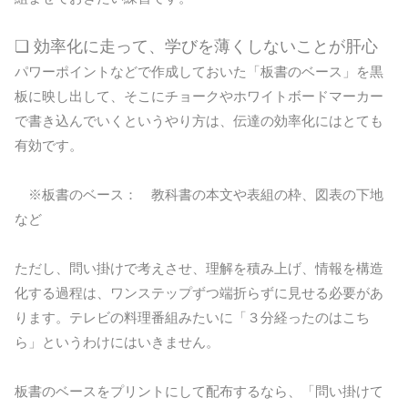
❏ 効率化に走って、学びを薄くしないことが肝心
パワーポイントなどで作成しておいた「板書のベース」を黒
板に映し出して、そこにチョークやホワイトボードマーカー
で書き込んでいくというやり方は、伝達の効率化にはとても
有効です。
※板書のベース： 教科書の本文や表組の枠、図表の下地
など
ただし、問い掛けで考えさせ、理解を積み上げ、情報を構造
化する過程は、ワンステップずつ端折らずに見せる必要があ
ります。テレビの料理番組みたいに「３分経ったのはこち
ら」というわけにはいきません。
板書のベースをプリントにして配布するなら、「問い掛けて