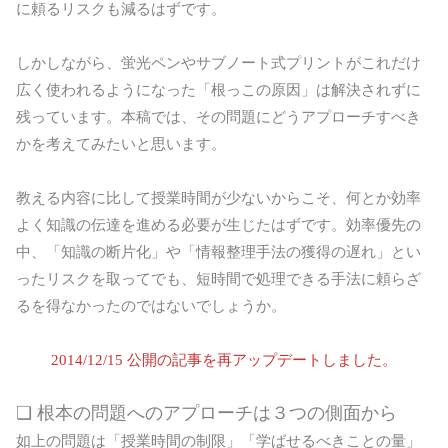
に頼るリスクも減るはずです。
しかしながら、蛍光ペンやサブノート式プリントがこれだけ
広く使われるようになった「根っこの原因」は解決されずに
残っています。本稿では、その問題にどうアプローチすべき
かを考えてみたいと思います。
教える内容に比して授業時間が少ないからこそ、何とか効率
よく知識の伝達を進める必要が生じたはずです。効率優先の
中、「知識の断片化」や「情報整理手法の獲得の遅れ」とい
ったリスクを取ってでも、短時間で処理できる手法に頼らざ
るを得なかったのではないでしょうか。
2014/12/15 公開の記事を再アップデートしました。
❏ 根本の問題へのアプローチは３つの側面から
如上の問題は「授業時間の制限」「学ばせるべきことの量」