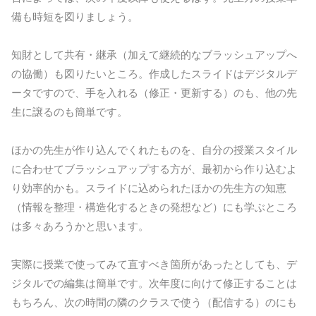
備も時短を図りましょう。
知財として共有・継承（加えて継続的なブラッシュアップへ
の協働）も図りたいところ。作成したスライドはデジタルデ
ータですので、手を入れる（修正・更新する）のも、他の先
生に譲るのも簡単です。
ほかの先生が作り込んでくれたものを、自分の授業スタイル
に合わせてブラッシュアップする方が、最初から作り込むよ
り効率的かも。スライドに込められたほかの先生方の知恵
（情報を整理・構造化するときの発想など）にも学ぶところ
は多々あろうかと思います。
実際に授業で使ってみて直すべき箇所があったとしても、デ
ジタルでの編集は簡単です。次年度に向けて修正することは
もちろん、次の時間の隣のクラスで使う（配信する）のにも