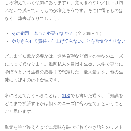
しろ増えていく傾向にあります）、覚えきれない／仕上げ切
れないで残っていくものが増えそうです。そこに得るものは
なく、弊害ばかりでしょう。
その宿題、本当に必要ですか？
（全３編＋１）
やりきらせる責任～仕上げ切らないことを習慣化させない
どこまで知識が必要かは、進路希望など個々の生徒のニーズ
によって異なります。難関私大を目指す生徒、大学で専門に
学ぼうという生徒の必要まで想定した「最大量」を、他の生
徒にも課すのは不合理です。
常に考えておくべきことは、
別稿
でも書いた通り、「知識を
どこまで拡張するかは個々のニーズに合わせて」ということ
だと思います。
単元を学び終えるまでに意味を調べておくべき語句のリスト