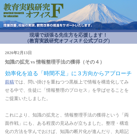
現場で頑張る先生方を応援します！
（教育実践研究オフィスＦ公式ブログ）
2026年2月13日
知識の拡充 vs 情報整理手法の獲得（その４）
効率化を迫る「時間不足」に３方向からアプローチ
前稿
では、問い掛けを重ねつつ黒板上で情報を構造化してみ
せる中で、生徒に「情報整理のプロセス」を学ばせることを
ご提案いたしました。
これにより、知識の拡充と、情報整理手法の獲得という「両
面作戦」にも、ある程度の見込みが立ちました。整理・構造
化の方法を学んでおけば、知識の断片化が進んだり、丸暗記