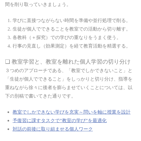
間を削り取っていきましょう。
学びに直接つながらない時間を準備や並行処理で削る。
生徒が個人でできることを教室での活動から切り離す。
各教科（＋探究）での学びの重なりをうまく使う。
行事の見直し（効果測定）を経て教育活動を精選する。
❏ 教室学習と、教室を離れた個人学習の切り分け
３つめのアプローチである、「教室でしかできないこと」と
「生徒が個人でできること」をしっかりと切り分け、指導を
重ねながら徐々に後者を膨らませていくことについては、以
下の別稿で書いてきた通りです。
教室でしかできない学びを充実～問いを軸に授業を設計
予復習に課すタスクで”教室の学び”を最適化
対話の前後に取り組ませる個人ワーク