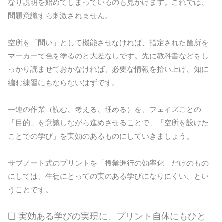
なり説明を始めてしまっているのも見かけます。これでは、
問題意識すら刺激されません。
空所を「問い」として機能させなければ、指定された箇所を
マーカーで色を塗るのと大差なしです。先に教科書などをし
っかり読ませておかなければ、必要な情報を拾い上げ、知に
編む練習にもならないはずです。
一連の作業（読む、考える、埋める）を、フェイズごとの
「目的」を意識しながら進めさせることで、「空所を設けた
ことでの学び」を実効のあるものにしていきましょう。
サブノート式のプリントを「授業進行の効率化」だけのもの
にしては、生徒にとっての実のある学びになりにくい、とい
うことです。
❏ 実効ある学びの実現に、プリント自体にもひと