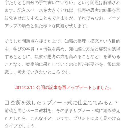
字たりとも自分の手で書いていない」という問題は解消され
ます。記入スペースを大きくとれば、観察や思考の結果を言
語化させたりすることもできますが、それでもなお、マーク
アップの場合と似た様々な問題が残ります。
そうした問題点を捉えた上で、知識の整理・拡充という目的
を、学びの本質（＝情報を集め、知に編む方法と姿勢を獲得
するとともに、観察や思考の力を高めることなど）を歪める
ことなく、効率的に果たしていくのに何が必要かを、常に意
識し、考えていきたいところです。
2014/12/11 公開の記事を再アップデートしました。
❏ 空所を残したサブノート式に仕立ててみると？
前稿と同じベース教材を、そのままサブノート式に組み替え
たとしたら、こんなイメージです。プリントによく見かける
タイプでしょう。