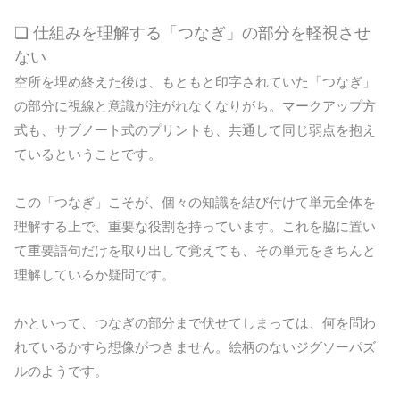
❏ 仕組みを理解する「つなぎ」の部分を軽視させ
ない
空所を埋め終えた後は、もともと印字されていた「つなぎ」
の部分に視線と意識が注がれなくなりがち。マークアップ方
式も、サブノート式のプリントも、共通して同じ弱点を抱え
ているということです。
この「つなぎ」こそが、個々の知識を結び付けて単元全体を
理解する上で、重要な役割を持っています。これを脇に置い
て重要語句だけを取り出して覚えても、その単元をきちんと
理解しているか疑問です。
かといって、つなぎの部分まで伏せてしまっては、何を問わ
れているかすら想像がつきません。絵柄のないジグソーパズ
ルのようです。