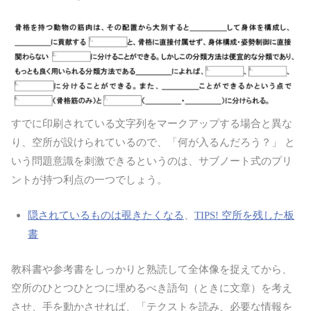
すでに印刷されている文字列をマークアップする場合と異な
り、空所が設けられているので、「何が入るんだろう？」 と
いう問題意識を刺激できるというのは、サブノート式のプリ
ントが持つ利点の一つでしょう。
隠されているものは覗きたくなる
、
TIPS! 空所を残した板
書
教科書や参考書をしっかりと熟読して全体像を捉えてから、
空所のひとつひとつに埋めるべき語句（ときに文章）を考え
させ、手を動かさせれば、「テクストを読み、必要な情報を