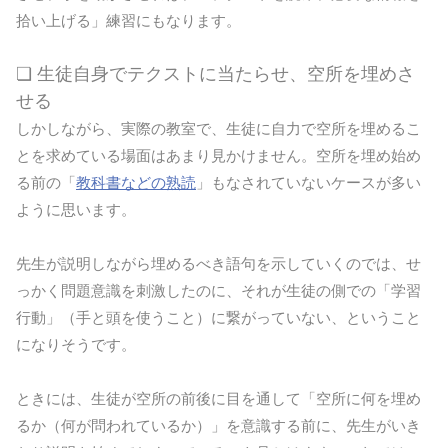
拾い上げる」練習にもなります。
❏ 生徒自身でテクストに当たらせ、空所を埋めさ
せる
しかしながら、実際の教室で、生徒に自力で空所を埋めるこ
とを求めている場面はあまり見かけません。空所を埋め始め
る前の「
教科書などの熟読
」もなされていないケースが多い
ように思います。
先生が説明しながら埋めるべき語句を示していくのでは、せ
っかく問題意識を刺激したのに、それが生徒の側での「学習
行動」（手と頭を使うこと）に繋がっていない、ということ
になりそうです。
ときには、生徒が空所の前後に目を通して「空所に何を埋め
るか（何が問われているか）」を意識する前に、先生がいき