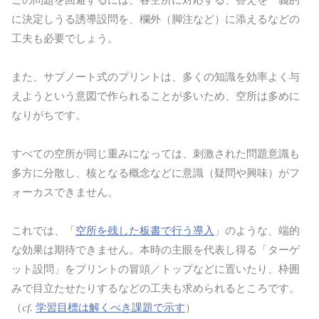
に決定しうる誘導設問を、欄外（脚注など）に添えるなどの
工夫も必要でしょう。
また、サブノート式のプリントは、多くの知識を効率よく与
えようという意図で作られることが多いため、空所は多めに
なりがちです。
すべての空所が同じ重みになっては、刺激された問題意識も
多方に分散し、核となる概念などに意識（疑問や興味）がフ
ォーカスできません。
これでは、「
空所を残した板書で行う導入
」のような、端的
な効果は期待できません。本時の主眼を代表し得る「ターゲ
ット設問」をプリントの冒頭／トップなどに置いたり、枠囲
みで目立たせたりするなどの工夫も求められるところです。
（
cf.
学習目標は解くべき課題で示す
）