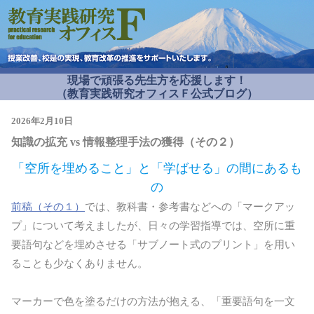
現場で頑張る先生方を応援します！
（教育実践研究オフィスＦ公式ブログ）
2026年2月10日
知識の拡充 vs 情報整理手法の獲得（その２）
「空所を埋めること」と「学ばせる」の間にあるも
の
前稿（その１）
では、教科書・参考書などへの「マークアッ
プ」について考えましたが、日々の学習指導では、空所に重
要語句などを埋めさせる「サブノート式のプリント」を用い
ることも少なくありません。
マーカーで色を塗るだけの方法が抱える、「重要語句を一文