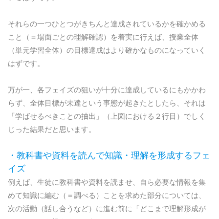
それらの一つひとつがきちんと達成されているかを確かめる
こと（＝場面ごとの理解確認）を着実に行えば、授業全体
（単元学習全体）の目標達成はより確かなものになっていく
はずです。
万が一、各フェイズの狙いが十分に達成しているにもかかわ
らず、全体目標が未達という事態が起きたとしたら、それは
「学ばせるべきことの抽出」（上図における２行目）でしく
じった結果だと思います。
・教科書や資料を読んで知識・理解を形成するフェ
イズ
例えば、生徒に教科書や資料を読ませ、自ら必要な情報を集
めて知識に編む（＝調べる）ことを求めた部分については、
次の活動（話し合うなど）に進む前に「どこまで理解形成が