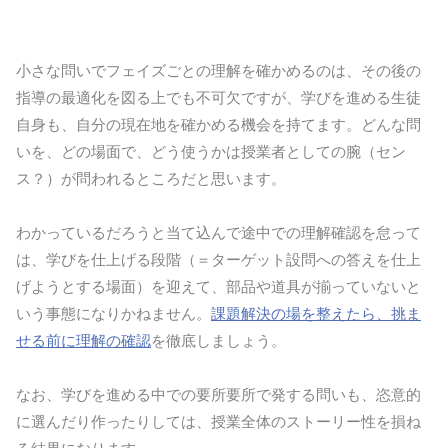
小さな問いでフェイズごとの理解を確かめるのは、その後の
指導の最適化を図る上でも不可欠ですが、学びを進める生徒
自身も、自分の現在地を確かめる機会を持てます。どんな問
いを、どの場面で、どう使うかは授業者としての腕（セン
ス？）が問われるところだと思います。
わかっているだろうと当て込んで途中での理解確認を怠って
は、学びを仕上げる段階（＝ターゲット設問への答えを仕上
げようとする場面）を迎えて、部品や道具が揃っていないと
いう事態になりかねません。
課題解決の場を整えたら、挑ま
せる前に理解の確認
を徹底しましょう。
なお、学びを進める中での要所要所で発する問いも、恣意的
に選んだり作ったりしては、授業全体のストーリー性を損ね