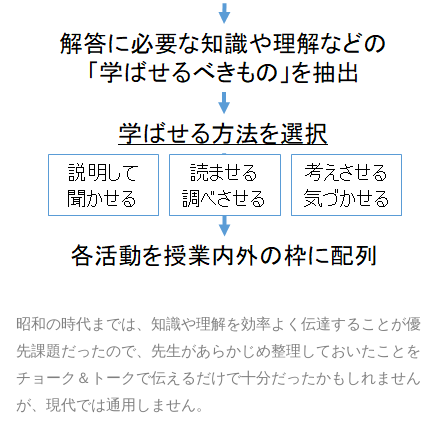
昭和の時代までは、知識や理解を効率よく伝達することが優
先課題だったので、先生があらかじめ整理しておいたことを
チョーク＆トークで伝えるだけで十分だったかもしれません
が、現代では通用しません。