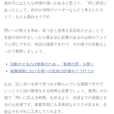
進め方にはどんな特徴や違いがあると思う？」「同じ状況に
あったとして、自分が当時のリーダーならどう考えただろ
う？」なども面白そうです。
問いへの答えを求め、気づきと思考を言語化させることで、
生徒の頭の中をしっかり覗き込む必要があるのは前のフェイ
ズと同じですが、対話の場面ですので、その場での言動もし
っかり観察しましょう。
活動させるのは観察のため～「観察の窓」を開く
協働場面における個々の生徒の評価をどう行うか
なお、話し合いを経て気づきが膨らんでいる場面ですので、
じっくりと頭の整理をする時間も必要でしょう。無理にその
場で「問いに応える時間」を作るより、次回までの宿題とす
るのも好適です。家庭学習にも具体的なタスクが生まれ、生
徒はそれぞれに工夫してくれます。