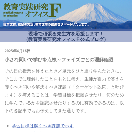
現場で頑張る先生方を応援します！
（教育実践研究オフィスＦ公式ブログ）
2025年4月16日
小さな問いで学びを点検～フェイズごとの理解確認
その日の授業を終えたとき／単元をひと通り学んだときに、
そこまでに理解したことをもとに考え、生徒が自力で答えを
導くべき問いや解決すべき課題（「ターゲット設問」と呼び
ます）を与えることは、学習目標を把握させたり、何のため
に学んでいるかを認識させたりするのに有効であるのは、以
下の各記事でもお伝えしてきた通りです。
学習目標は解くべき課題で示す