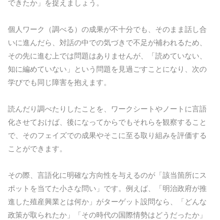
できたか」を捉えましょう。
個人ワーク（調べる）の成果が不十分でも、そのまま話し合
いに進んだら、対話の中での気づきで不足が補われるため、
その先に進む上では問題はありませんが、「読めていない、
知に編めていない」という問題を見過ごすことになり、次の
学びでも同じ障害を抱えます。
読んだり調べたりしたことを、ワークシートやノートに言語
化させておけば、後になってからでもそれらを観察すること
で、そのフェイズでの成果やそこに至る取り組みを評価する
ことができます。
その際、言語化に明確な方向性を与えるのが「該当箇所にス
ポットを当てた小さな問い」です。例えば、「明治政府が推
進した殖産興業とは何か」がターゲット設問なら、「どんな
政策が取られたか」「その時代の国際情勢はどうだったか」