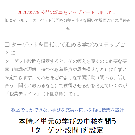
2020/05/29 公開の記事をアップデートしました。
旧タイトル： ターゲット設問を分割～小さな問いで場面ごとの理解確
認
❏ ターゲットを目指して進める学びのステップご
とに
ターゲット設問を設定すると、その答えを導くのに必要な要
素（知識や理解、持つべき着眼点や思考様式など）は自ずと
特定できます。それらをどのような学習活動（調べる、話し
合う、聞く／教わるなど）で獲得させるかを考えていくのが
「授業デザイン」（下図参照）です。
教室でしかできない学びを充実～問いを軸に授業を設計