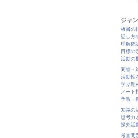
ジャン
板書の
話し方
理解確
目標の
活動の
問答・
活動性
学ぶ理
ノート
予習・
知識の
思考力
探究活
考査問