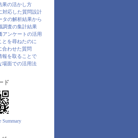
結果の活かし方
に対応した質問設計
ータの解析結果から
識調査の集計結果
価アンケートの活用
ことを尋ねたのに
に合わせた質問
情報を取ることで
な場面での活用法
ード
e Summary