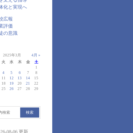
体化と実現へ
校広報
業評価
徒の意識
2025年3月
4月 »
火
水
木
金
土
1
4
5
6
7
8
11
12
13
14
15
18
19
20
21
22
25
26
27
28
29
検索
026-08-06 更新