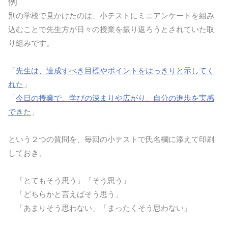
例
別の学校で見かけたのは、小テストにミニアンケートを組み
込むことで先生方が日々の授業を振り返ろうとされていた取
り組みです。
「
先生は、達成すべき目標やポイントをはっきりと示してく
れた
」
「
今日の授業で、学びの深まりや広がり、自分の進歩を実感
できた
」
という２つの質問を、毎回の小テストで氏名欄に添えて印刷
しておき、
「とてもそう思う」「そう思う」
「どちらかと言えばそう思う」
「あまりそう思わない」「まったくそう思わない」