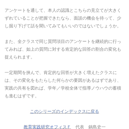
アンケートを通して、本人の認識とこちらの見立てが大きく
ずれていることが把握できたなら、面談の機会を待って、少
し掘り下げて話を聞いてみてもいいのではないでしょうか。
また、全クラスで同じ質問項目のアンケートを継続的に行っ
てみれば、如上の質問に対する肯定的な回答の割合の変化も
捉えられます。
一定期間を挟んで、肯定的な回答が大きく増えたクラスに
は、その変化をもたらした何らかの要因があるはずであり、
実践の共有を図れば、学年／学校全体で指導ノウハウの蓄積
も進むはずです。
このシリーズのインデックスに戻る
教育実践研究オフィスＦ
代表 鍋島史一