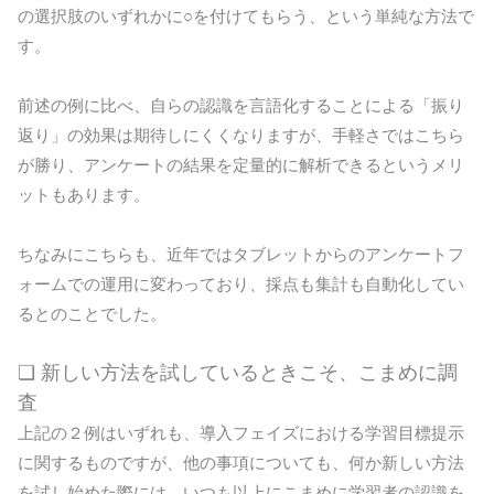
の選択肢のいずれかに○を付けてもらう、という単純な方法で
す。
前述の例に比べ、自らの認識を言語化することによる「振り
返り」の効果は期待しにくくなりますが、手軽さではこちら
が勝り、アンケートの結果を定量的に解析できるというメリ
ットもあります。
ちなみにこちらも、近年ではタブレットからのアンケートフ
ォームでの運用に変わっており、採点も集計も自動化してい
るとのことでした。
❏ 新しい方法を試しているときこそ、こまめに調
査
上記の２例はいずれも、導入フェイズにおける学習目標提示
に関するものですが、他の事項についても、何か新しい方法
を試し始めた際には、いつも以上にこまめに学習者の認識を