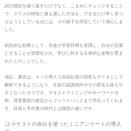
試行錯誤を繰り返すだけでなく、こまめにチェックすること
で、クラスの特性に最も適した方法を、できるだけ早く見つ
けようとしている点には、その様子を拝見していて感心しま
した。
副次的な効果として、生徒が学習目標を意識し、自分の言葉
にすることが習慣化され、学びに対する主体的な姿勢が育ま
れたとのことでした。
追記：最近は、ＡＩの導入で自由記述の回答もデータとして
解析できるようになり、生徒の認識傾向やその変化も捉えや
すくなったそうです。テキストマイニングやキーワード分
析、背景要因の推定からフィードバックまで手伝ってくれま
す。目視と手作業の時代とは隔世の違いです。
❏ 小テストの余白を使ったミニアンケートの導入