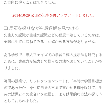
た方向に導くことはできません。
2014/10/29 公開の記事を再アップデートしました。
❏ 反応を探りながら最適解を見つける
先生方の認識が生徒の認識とどの程度一致しているのかは、
実際に生徒に尋ねてみるしか確かめる方法がありません。
ある学校で、導入フェイズでの学習目標の提示法を研究する
ために、先生方が協力して様々な方法を試していたことがあ
りました。
毎回の授業で、リフレクションシートに「本時の学習目標は
何であったか」を生徒自身の言葉で書かせる欄を設けて、生
徒の認識とその度合いを把握し、より効果的な方法を探ろう
としておられました。