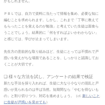
かもしれません。
ＰＢＬでは、自力で資料に当たって情報を集め、必要な知に
編むことを求められます。しかし、これまで「丁寧に教えて
もらったことを覚えるのが勉強」と考えていた生徒は面食ら
うことでしょう。結果的に「何をすればよいかわからない」
と感じては、学びが止まってしまいます。
先生方の意欲的な取り組みほど、生徒にとっては不慣れで戸
惑いを覚えがちな場面であることを、しっかりと認識してお
くことが大切です。
❏ 様々な方法を試し、アンケートの結果で検証
新たな手法を採り入れれば、生徒に大なり小なりの混乱と戸
惑いが見られるのは半ば当然。短期間なら「やむを得ないも
の」と割り切りつつ、対応を進めましょう。（cf.
新しいこと
に生徒が戸惑いを見せても
）