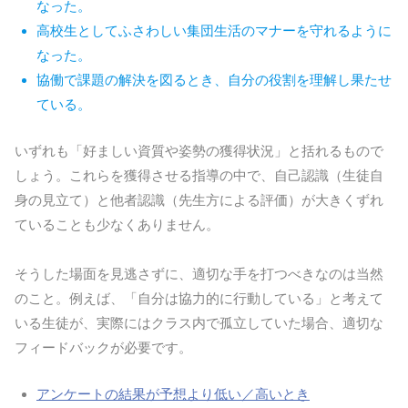
なった。
高校生としてふさわしい集団生活のマナーを守れるように
なった。
協働で課題の解決を図るとき、自分の役割を理解し果たせ
ている。
いずれも「好ましい資質や姿勢の獲得状況」と括れるもので
しょう。これらを獲得させる指導の中で、自己認識（生徒自
身の見立て）と他者認識（先生方による評価）が大きくずれ
ていることも少なくありません。
そうした場面を見逃さずに、適切な手を打つべきなのは当然
のこと。例えば、「自分は協力的に行動している」と考えて
いる生徒が、実際にはクラス内で孤立していた場合、適切な
フィードバックが必要です。
アンケートの結果が予想より低い／高いとき