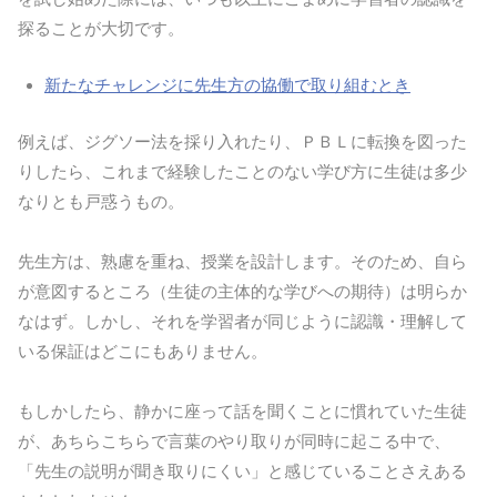
探ることが大切です。
新たなチャレンジに先生方の協働で取り組むとき
例えば、ジグソー法を採り入れたり、ＰＢＬに転換を図った
りしたら、これまで経験したことのない学び方に生徒は多少
なりとも戸惑うもの。
先生方は、熟慮を重ね、授業を設計します。そのため、自ら
が意図するところ（生徒の主体的な学びへの期待）は明らか
なはず。しかし、それを学習者が同じように認識・理解して
いる保証はどこにもありません。
もしかしたら、静かに座って話を聞くことに慣れていた生徒
が、あちらこちらで言葉のやり取りが同時に起こる中で、
「先生の説明が聞き取りにくい」と感じていることさえある