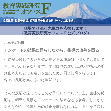
現場で頑張る先生方を応援します！
（教育実践研究オフィスＦ公式ブログ）
2025年3月4日
アンケートの結果に照らしながら、指導の改善を図る
生徒が経験してきた学習活動／学習履歴は、個人でも集団で
も、それぞれ異なります。学習履歴の違いは説明や指示の受
け止め方などにも違いを生むため、同じ指導を行っても、
各々の反応が異なるのは当然です。
どんな反応が返ってくるのか予想しきれない以上、生徒の反
応を、精緻な観察とアンケートの結果なども参考にしっかり
捉えながら、指導計画の修正を重ねなければ、学びを意図し