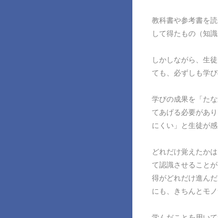
教科書や参考書を読
して得たもの（知識
しかしながら、生徒
ても、必ずしも学び
学びの成果を「たな
てあげる必要があり
にくい」と生徒が感
どれだけ覚えたかは
て認識させることが
得がどれだけ進んだ
にも、きちんとモノ
学んだことを用いて