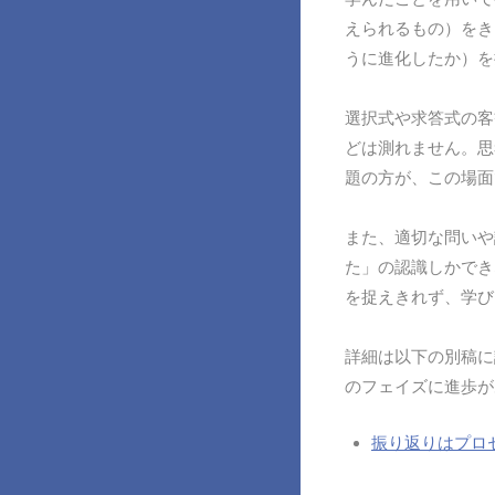
えられるもの）をき
うに進化したか）を
選択式や求答式の客
どは測れません。思
題の方が、この場面
また、適切な問いや
た」の認識しかでき
を捉えきれず、学び
詳細は以下の別稿に
のフェイズに進歩が
振り返りはプロ