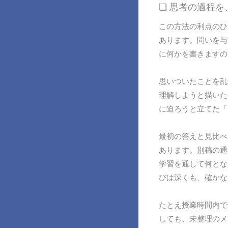
❏ 思考の過程
この方法の利点のひ
あります。問いを与
に何かを書きますの
思いついたことを乱
理解しようと描いた
に迫ろうと立てた「
最初の答えと見比べ
あります。別稿の通
学習を通して何とな
びは深くも、確かな
たとえ授業時間内で
しても、未整理のメ