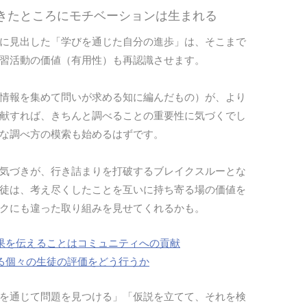
できたところにモチベーションは生まれる
に見出した「学びを通じた自分の進歩」は、そこまで
習活動の価値（有用性）も再認識させます。
情報を集めて問いが求める知に編んだもの）が、より
献すれば、きちんと調べることの重要性に気づくでし
な調べ方の模索も始めるはずです。
気づきが、行き詰まりを打破するブレイクスルーとな
徒は、考え尽くしたことを互いに持ち寄る場の価値を
クにも違った取り組みを見せてくれるかも。
果を伝えることはコミュニティへの貢献
る個々の生徒の評価をどう行うか
を通じて問題を見つける」「仮説を立てて、それを検