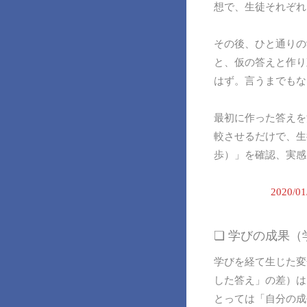
想で、生徒それぞれ
その後、ひと通りの
と、仮の答えと作り
はず。言うまでもな
最初に作った答えを
較させるだけで、生
歩）」を確認、実感
2020
❏ 学びの成果
学びを経て生じた変
した答え」の差）は
とっては「自分の成