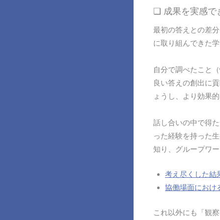
❏ 成果を実感
最初の答えとの差分
に取り組んできた学
自分で調べたこと（
良い答えの創出に貢
ょうし、より効果的
話し合いの中で得た
った経験を持った生
知り、グループワー
考え尽くした結
協働場面におけ
これ以外にも「観察