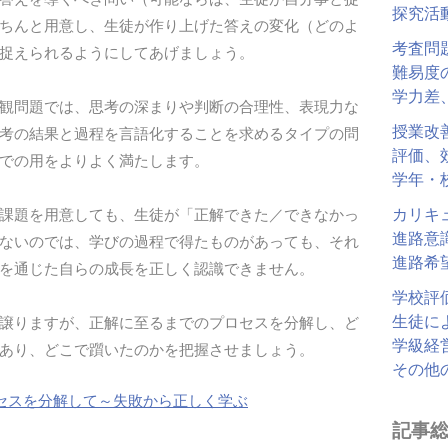
探究活
ちんと用意し、生徒が作り上げた答えの変化（どのよ
考査問
捉えられるようにしてあげましょう。
難易度
学力差
観問題では、思考の深まりや判断の合理性、表現力な
授業改
考の結果と過程を言語化することを求めるタイプの問
評価、
での用をよりよく満たします。
学年・
カリキ
課題を用意しても、生徒が「正解できた／できなかっ
進路意
ないのでは、学びの過程で得たものがあっても、それ
進路希
を通じた自らの成長を正しく認識できません。
学校評
生徒に
譲りますが、正解に至るまでのプロセスを分解し、ど
学級経
あり、どこで躓いたのかを把握させましょう。
その他
セスを分解して～失敗から正しく学ぶ
記事