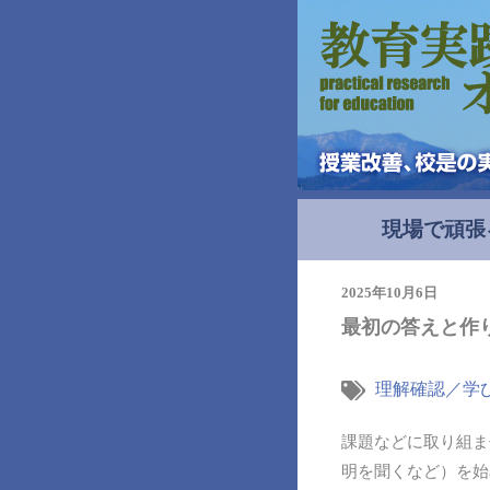
現場で頑張
2025年10月6日
最初の答えと作
理解確認／学
課題などに取り組ま
明を聞くなど）を始