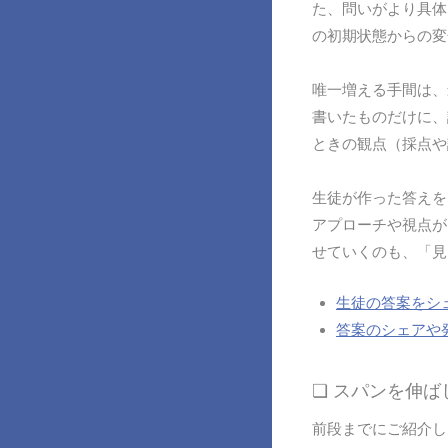
た、問いがより具体
の初期状態からの変
唯一増える手間は、
書いたものだけに、
ときの観点（採点や
生徒が作った答えを
アプローチや視点が
せていくのも、「見
生徒の答案をシ
答案のシェアや
❏ スパンを伸
前段までにご紹介し