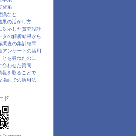
実習系
意識など
結果の活かし方
に対応した質問設計
ータの解析結果から
識調査の集計結果
価アンケートの活用
ことを尋ねたのに
に合わせた質問
情報を取ることで
な場面での活用法
ード