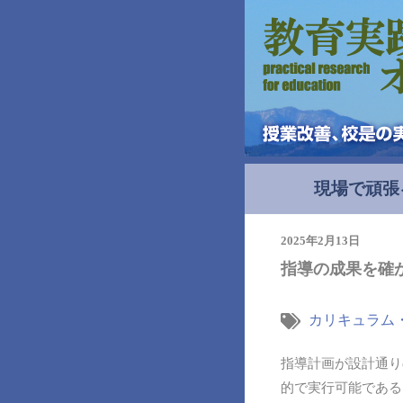
現場で頑張
2025年2月13日
指導の成果を確
カリキュラム
指導計画が設計通り
的で実行可能である