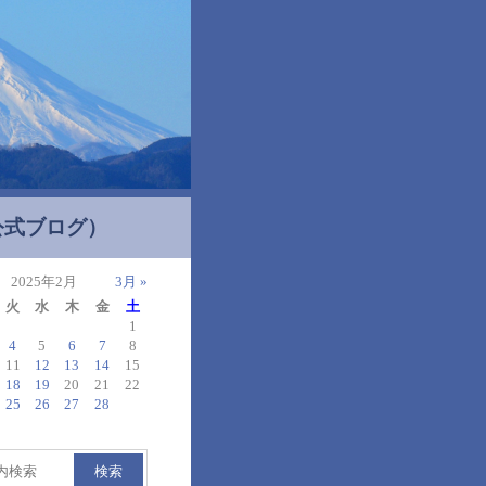
公式ブログ）
2025年2月
3月 »
火
水
木
金
土
1
4
5
6
7
8
11
12
13
14
15
18
19
20
21
22
25
26
27
28
検索