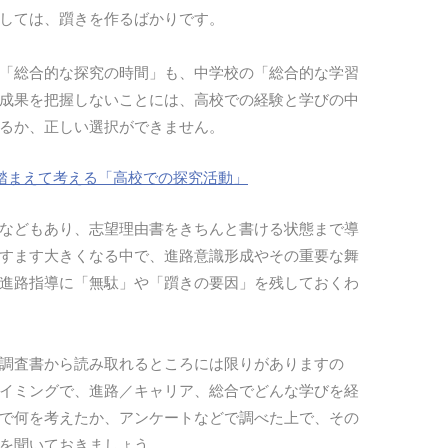
しては、躓きを作るばかりです。
「総合的な探究の時間」も、中学校の「総合的な学習
成果を把握しないことには、高校での経験と学びの中
るか、正しい選択ができません。
踏まえて考える「高校での探究活動」
などもあり、志望理由書をきちんと書ける状態まで導
すます大きくなる中で、進路意識形成やその重要な舞
進路指導に「無駄」や「躓きの要因」を残しておくわ
調査書から読み取れるところには限りがありますの
イミングで、進路／キャリア、総合でどんな学びを経
で何を考えたか、アンケートなどで調べた上で、その
を聞いておきましょう。