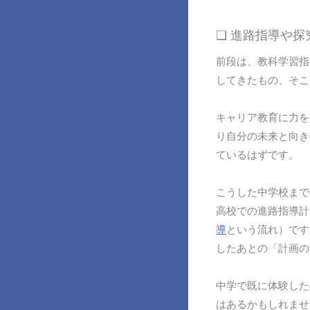
❏ 進路指導や
前段は、教科学習指
してきたもの、そこ
キャリア教育に力を
り自分の未来と向き
ているはずです。
こうした中学校まで
高校での進路指導計
導
という流れ）です
したあとの「計画の
中学で既に体験した
はあるかもしれませ