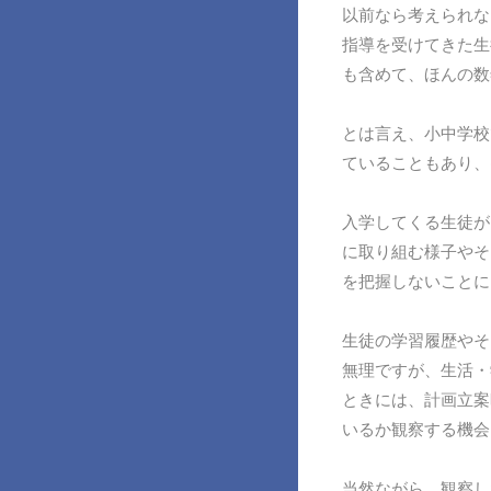
以前なら考えられな
指導を受けてきた生
も含めて、ほんの数
とは言え、小中学校
ていることもあり、
入学してくる生徒が
に取り組む様子やそ
を把握しないことに
生徒の学習履歴やそ
無理ですが、生活・
ときには、計画立案
いるか観察する機会
当然ながら、観察し