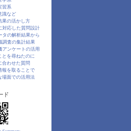
実習系
意識など
結果の活かし方
に対応した質問設計
ータの解析結果から
識調査の集計結果
価アンケートの活用
ことを尋ねたのに
に合わせた質問
情報を取ることで
な場面での活用法
ード