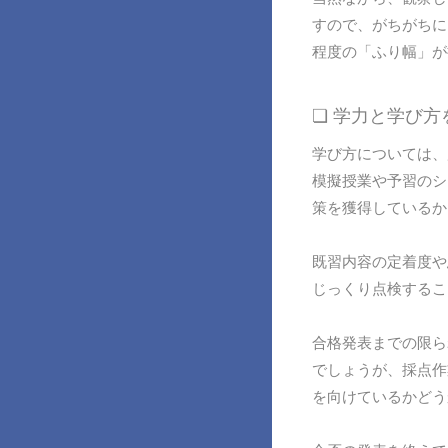
すので、がちがちに
程度の「ふり幅」が
❏ 学力と学び
学び方については、
模擬授業や予習のシ
策を獲得しているか
既習内容の定着度や
じっくり点検するこ
合格発表までの限ら
でしょうが、採点作
を向けているかどう