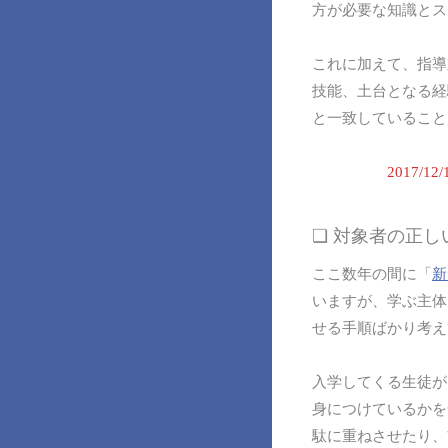
方が必要な知識とス
これに加えて、指導
技能、土台となる経
と一致していること
2017/
❏ 対象者の正
ここ数年の間に「
新
いますが、学ぶ主体
せる手順ばかり考え
入学してくる生徒が
身につけているかを
駄に重ねさせたり、