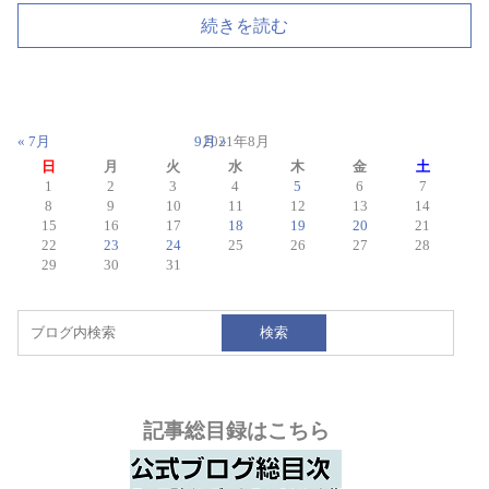
続きを読む
« 7月
9月 »
2021年8月
日
月
火
水
木
金
土
1
2
3
4
5
6
7
8
9
10
11
12
13
14
15
16
17
18
19
20
21
22
23
24
25
26
27
28
29
30
31
検索
記事総目録はこちら