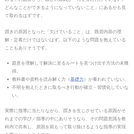
どんなことができるようになっていないこと」にあるかも見
て取れるはずです。
躓きの原因となった「欠けていること」は、既習内容の理
解・定着だけではないはず。以下のような問題を抱えている
こともありそうです。
題意を理解して解決に至るルートを見つけ出す方法の未獲
得。
教科書や資料を読み解く力（
基礎力
）が養われていない。
不明を抱えたときに取るべき行動が確立・習慣化していな
い。
実際に指導に当たりながら、躓きを生じさせている原因がそ
れまでの学び／指導の中にありそうなら、その問題意識を教
科内で共有し、原因を前もって取り除けるような指導の実現