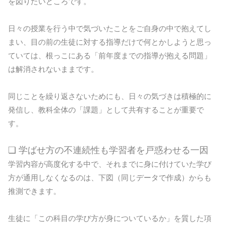
を図りたいところです。
日々の授業を行う中で気づいたことをご自身の中で抱えてし
まい、目の前の生徒に対する指導だけで何とかしようと思っ
ていては、根っこにある「前年度までの指導が抱える問題」
は解消されないままです。
同じことを繰り返さないためにも、日々の気づきは積極的に
発信し、教科全体の「課題」として共有することが重要で
す。
❏ 学ばせ方の不連続性も学習者を戸惑わせる一因
学習内容が高度化する中で、それまでに身に付けていた学び
方が通用しなくなるのは、下図（同じデータで作成）からも
推測できます。
生徒に「この科目の学び方が身についているか」を質した項