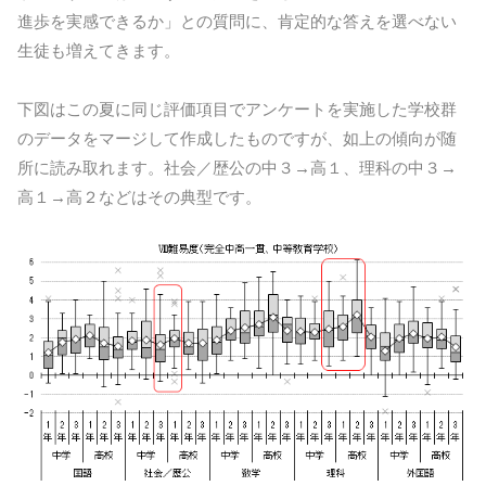
進歩を実感できるか」との質問に、肯定的な答えを選べない
生徒も増えてきます。
下図はこの夏に同じ評価項目でアンケートを実施した学校群
のデータをマージして作成したものですが、如上の傾向が随
所に読み取れます。社会／歴公の中３→高１、理科の中３→
高１→高２などはその典型です。