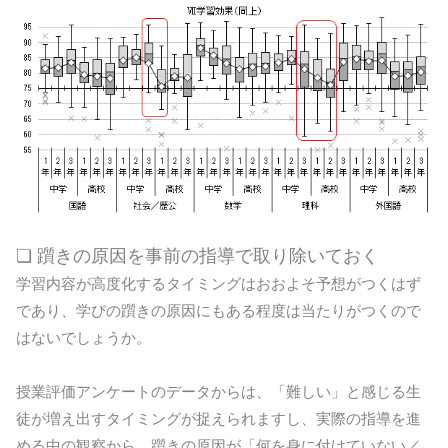
❏ 躓きの原因を事前の指導で取り除いておく
学習内容が高度化するタイミングはおおよそ予想がつくはず
であり、学びの躓きの原因にもある程度は当たりがつくので
はないでしょうか。
授業評価アンケートのデータからは、「難しい」と感じる生
徒が増え出すタイミングが捉えられますし、実際の指導を進
める中の観察から、躓きの原因が「何を身に付けていない／