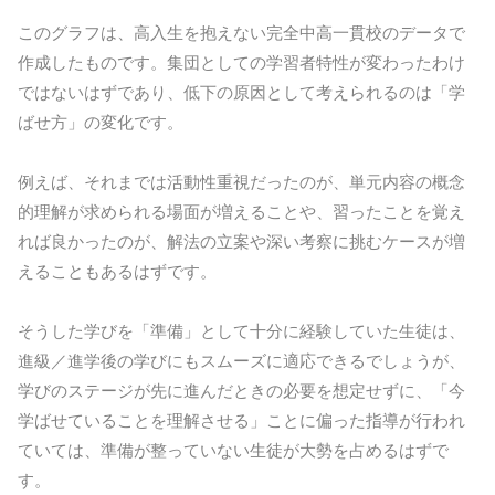
このグラフは、高入生を抱えない完全中高一貫校のデータで
作成したものです。集団としての学習者特性が変わったわけ
ではないはずであり、低下の原因として考えられるのは「学
ばせ方」の変化です。
例えば、それまでは活動性重視だったのが、単元内容の概念
的理解が求められる場面が増えることや、習ったことを覚え
れば良かったのが、解法の立案や深い考察に挑むケースが増
えることもあるはずです。
そうした学びを「準備」として十分に経験していた生徒は、
進級／進学後の学びにもスムーズに適応できるでしょうが、
学びのステージが先に進んだときの必要を想定せずに、「今
学ばせていることを理解させる」ことに偏った指導が行われ
ていては、準備が整っていない生徒が大勢を占めるはずで
す。