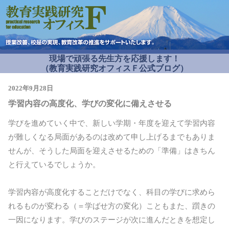
現場で頑張る先生方を応援します！
（教育実践研究オフィスＦ公式ブログ）
2022年9月28日
学習内容の高度化、学びの変化に備えさせる
学びを進めていく中で、新しい学期・年度を迎えて学習内容
が難しくなる局面があるのは改めて申し上げるまでもありま
せんが、そうした局面を迎えさせるための「準備」はきちん
と行えているでしょうか。
学習内容が高度化することだけでなく、科目の学びに求めら
れるものが変わる（＝学ばせ方の変化）こともまた、躓きの
一因になります。学びのステージが次に進んだときを想定し