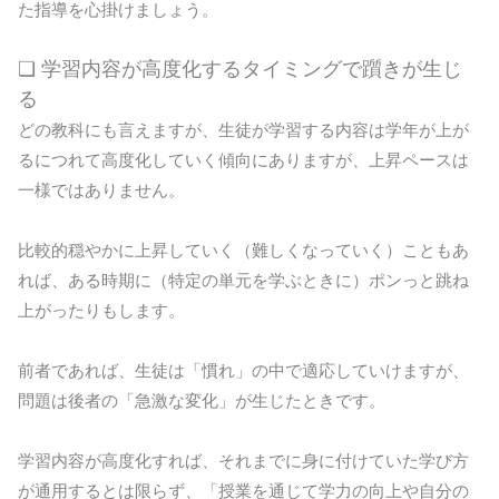
た指導を心掛けましょう。
❏ 学習内容が高度化するタイミングで躓きが生じ
る
どの教科にも言えますが、生徒が学習する内容は学年が上が
るにつれて高度化していく傾向にありますが、上昇ペースは
一様ではありません。
比較的穏やかに上昇していく（難しくなっていく）こともあ
れば、ある時期に（特定の単元を学ぶときに）ポンっと跳ね
上がったりもします。
前者であれば、生徒は「慣れ」の中で適応していけますが、
問題は後者の「急激な変化」が生じたときです。
学習内容が高度化すれば、それまでに身に付けていた学び方
が通用するとは限らず、「授業を通じて学力の向上や自分の