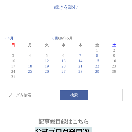
続きを読む
« 4月
6月 »
2026年5月
日
月
火
水
木
金
土
1
2
3
4
5
6
7
8
9
10
11
12
13
14
15
16
17
18
19
20
21
22
23
24
25
26
27
28
29
30
31
検索
記事総目録はこちら