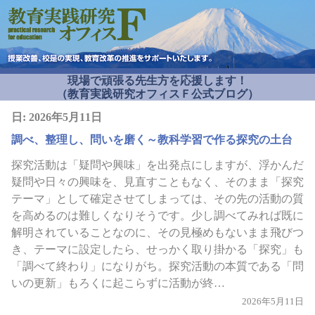
現場で頑張る先生方を応援します！
（教育実践研究オフィスＦ公式ブログ）
日:
2026年5月11日
調べ、整理し、問いを磨く～教科学習で作る探究の土台
探究活動は「疑問や興味」を出発点にしますが、浮かんだ
疑問や日々の興味を、見直すこともなく、そのまま「探究
テーマ」として確定させてしまっては、その先の活動の質
を高めるのは難しくなりそうです。少し調べてみれば既に
解明されていることなのに、その見極めもないまま飛びつ
き、テーマに設定したら、せっかく取り掛かる「探究」も
「調べて終わり」になりがち。探究活動の本質である「問
いの更新」もろくに起こらずに活動が終…
2026年5月11日