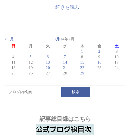
続きを読む
« 1月
3月 »
2024年2月
日
月
火
水
木
金
土
1
2
3
4
5
6
7
8
9
10
11
12
13
14
15
16
17
18
19
20
21
22
23
24
25
26
27
28
29
検索
記事総目録はこちら