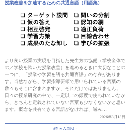
授業改善を加速するための共通言語（用語集）
より良い授業の実現を目指した先生方の協働（学校全体で
の／学校を跨いだ授業改善）を進めるときに大切なことの
一つに、「授業や学習を語る共通言語」の存在がありま
す。当然ながら、学習指導要領で用いられている言葉の
数々もそこに含まれますが、それだけではありません。
日々の授業研究の中で、一定以上の頻度で使われていなが
ら、きちんと定義されていない言葉も少なくないかと思い
ます。概念を共有できる言語がなければ、噛み…
2026年3月18日
続きを読む