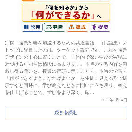
別稿「授業改善を加速するための共通言語」（用語集）の
トップに配置したのは、ターゲット設問です。これを授業
デザインの中心に置くことで、主体的で深い学びの実現に
近づける可能性は格段に高まります。本時の学習内容を俯
瞰し得る問いを、授業の冒頭に示すことで、本時の学習で
「何ができるようになればよいか」を生徒に見える形で提
示すると同時に、学び終えたときに問いに立ち戻り、答え
を仕上げることで、学びをより深く、確…
2026年6月24日
続きを読む