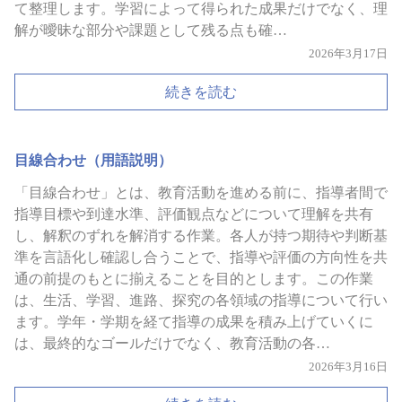
て整理します。学習によって得られた成果だけでなく、理
解が曖昧な部分や課題として残る点も確…
2026年3月17日
続きを読む
目線合わせ（用語説明）
「目線合わせ」とは、教育活動を進める前に、指導者間で
指導目標や到達水準、評価観点などについて理解を共有
し、解釈のずれを解消する作業。各人が持つ期待や判断基
準を言語化し確認し合うことで、指導や評価の方向性を共
通の前提のもとに揃えることを目的とします。この作業
は、生活、学習、進路、探究の各領域の指導について行い
ます。学年・学期を経て指導の成果を積み上げていくに
は、最終的なゴールだけでなく、教育活動の各…
2026年3月16日