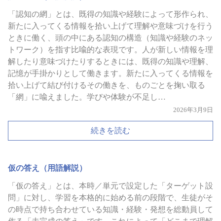
「認知の網」とは、既得の知識や経験によって形作られ、
新たに入ってくる情報を拾い上げて理解や意味づけを行う
ときに働く、頭の中にある認知の構造（知識や経験のネッ
トワーク）を指す比喩的な表現です。人が新しい情報を理
解したり意味づけたりするときには、既得の知識や理解、
記憶が手掛かりとして働きます。新たに入ってくる情報を
拾い上げて結び付けるその働きを、ものごとを掬い取る
「網」に喩えました。学びや体験が不足し…
2026年3月9日
続きを読む
仮の答え（用語解説）
「仮の答え」とは、本時／単元で設定した「ターゲット設
問」に対し、学習を本格的に始める前の段階で、生徒がそ
の時点で持ち合わせている知識・経験・発想を総動員して