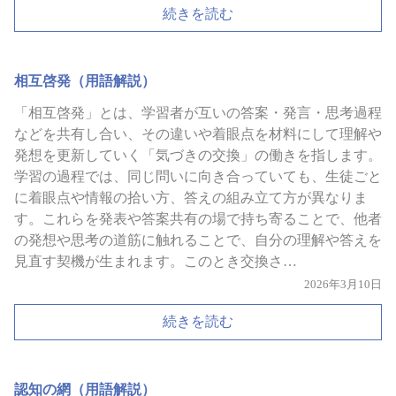
続きを読む
相互啓発（用語解説）
「相互啓発」とは、学習者が互いの答案・発言・思考過程
などを共有し合い、その違いや着眼点を材料にして理解や
発想を更新していく「気づきの交換」の働きを指します。
学習の過程では、同じ問いに向き合っていても、生徒ごと
に着眼点や情報の拾い方、答えの組み立て方が異なりま
す。これらを発表や答案共有の場で持ち寄ることで、他者
の発想や思考の道筋に触れることで、自分の理解や答えを
見直す契機が生まれます。このとき交換さ…
2026年3月10日
続きを読む
認知の網（用語解説）