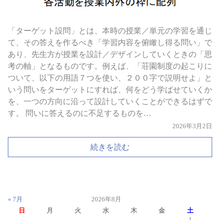
「ターゲット設問」とは、本時の授業／単元の学習を通じ
て、その答えを作るべき「学習内容を俯瞰し得る問い」で
あり、先生方が授業を設計／デザインしていくときの「思
考の軸」となるものです。例えば、「荘園制度の起こりに
ついて、以下の用語７つを使い、２００字で説明せよ」と
いう問いをターゲットにすれば、何をどう学ばせていくか
を、一つの方向に沿って設計していくことができるはずで
す。 問いに答えるのに不足するものを…
2026年3月2日
続きを読む
« 7月
2026年8月
日
月
火
水
木
金
土
1