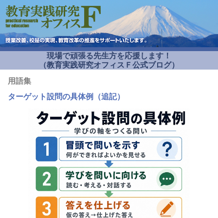
現場で頑張る先生方を応援します！
（教育実践研究オフィスＦ公式ブログ）
用語集
ターゲット設問の具体例（追記）