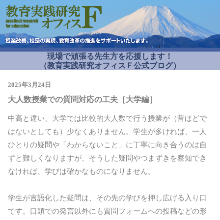
現場で頑張る先生方を応援します！
（教育実践研究オフィスＦ公式ブログ）
2025年3月24日
大人数授業での質問対応の工夫［大学編］
中高と違い、大学では比較的大人数で行う授業が（昔ほどで
はないとしても）少なくありません。学生が多ければ、一人
ひとりの疑問や「わからないこと」に丁寧に向き合うのは自
ずと難しくなりますが、そうした疑問やつまずきを察知でき
なければ、学びは確かなものになりません。
学生が言語化した疑問は、その先の学びを押し広げる入り口
です。口頭での発言以外にも質問フォームへの投稿などの形