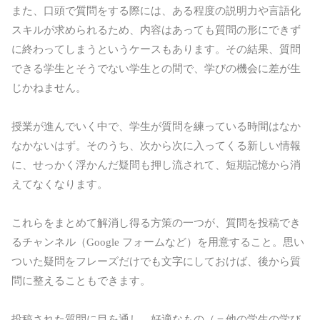
また、口頭で質問をする際には、ある程度の説明力や言語化
スキルが求められるため、内容はあっても質問の形にできず
に終わってしまうというケースもあります。その結果、質問
できる学生とそうでない学生との間で、学びの機会に差が生
じかねません。
授業が進んでいく中で、学生が質問を練っている時間はなか
なかないはず。そのうち、次から次に入ってくる新しい情報
に、せっかく浮かんだ疑問も押し流されて、短期記憶から消
えてなくなります。
これらをまとめて解消し得る方策の一つが、質問を投稿でき
るチャンネル（Google フォームなど）を用意すること。思い
ついた疑問をフレーズだけでも文字にしておけば、後から質
問に整えることもできます。
投稿された質問に目を通し、好適なもの（＝他の学生の学び