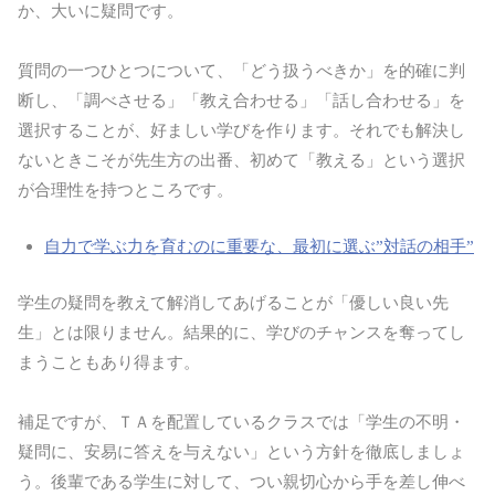
か、大いに疑問です。
質問の一つひとつについて、「どう扱うべきか」を的確に判
断し、「調べさせる」「教え合わせる」「話し合わせる」を
選択することが、好ましい学びを作ります。それでも解決し
ないときこそが先生方の出番、初めて「教える」という選択
が合理性を持つところです。
自力で学ぶ力を育むのに重要な、最初に選ぶ”対話の相手”
学生の疑問を教えて解消してあげることが「優しい良い先
生」とは限りません。結果的に、学びのチャンスを奪ってし
まうこともあり得ます。
補足ですが、ＴＡを配置しているクラスでは「学生の不明・
疑問に、安易に答えを与えない」という方針を徹底しましょ
う。後輩である学生に対して、つい親切心から手を差し伸べ