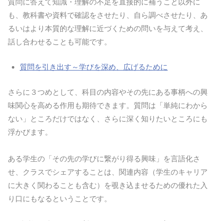
質問に答えて知識・理解の不足を直接的に補うこと以外に
も、教科書や資料で確認をさせたり、自ら調べさせたり、あ
るいはより本質的な理解に近づくための問いを与えて考え、
話し合わせることも可能です。
質問を引き出す～学びを深め、広げるために
さらに３つめとして、科目の内容やその先にある事柄への興
味関心を高める作用も期待できます。質問は「単純にわから
ない」ところだけではなく、さらに深く知りたいところにも
浮かびます。
ある学生の「その先の学びに繋がり得る興味」を言語化さ
せ、クラスでシェアすることは、関連内容（学生のキャリア
に大きく関わることも含む）を覗き込ませるための優れた入
り口にもなるということです。