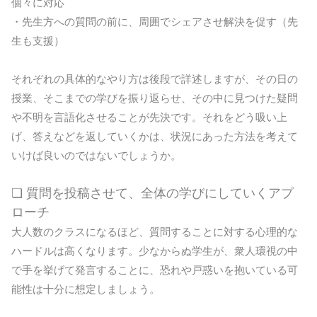
個々に対応
・先生方への質問の前に、周囲でシェアさせ解決を促す（先
生も支援）
それぞれの具体的なやり方は後段で詳述しますが、その日の
授業、そこまでの学びを振り返らせ、その中に見つけた疑問
や不明を言語化させることが先決です。それをどう吸い上
げ、答えなどを返していくかは、状況にあった方法を考えて
いけば良いのではないでしょうか。
❏ 質問を投稿させて、全体の学びにしていくアプ
ローチ
大人数のクラスになるほど、質問することに対する心理的な
ハードルは高くなります。少なからぬ学生が、衆人環視の中
で手を挙げて発言することに、恐れや戸惑いを抱いている可
能性は十分に想定しましょう。