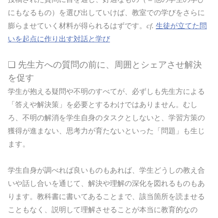
にもなるもの）を選び出していけば、教室での学びをさらに
膨らませていく材料が得られるはずです。
cf.
生徒が立てた問
いを起点に作り出す対話と学び
❏ 先生方への質問の前に、周囲とシェアさせ解決
を促す
学生が抱える疑問や不明のすべてが、必ずしも先生方による
「答えや解決策」を必要とするわけではありません。むし
ろ、不明の解消を学生自身のタスクとしないと、学習方策の
獲得が進まない、思考力が育たないといった「問題」も生じ
ます。
学生自身が調べれば良いものもあれば、学生どうしの教え合
いや話し合いを通じて、解決や理解の深化を図れるものもあ
ります。教科書に書いてあることまで、該当箇所を読ませる
こともなく、説明して理解させることが本当に教育的なの