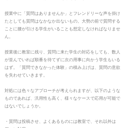
授業中に「質問はありませんか」とフレンドリーな声を掛け
たとしても質問はなかなか出ないもの。大勢の前で質問する
ことに腰が引ける学生がいることも想定しなければなりませ
ん。
授業後に教室に残り、質問に来た学生の対応をしても、数人
が並んでいれば順番を待てずに次の用事に向かう学生もいる
はず。「質問できなかった体験」の積み上げは、質問の意欲
を失わせていきます。
対処には色々なアプローチが考えられますが、以下のような
ものであれば、汎用性も高く、様々なケースで応用が可能で
はないでしょうか。
・質問は投稿させ、よくあるものには教室で、それ以外は