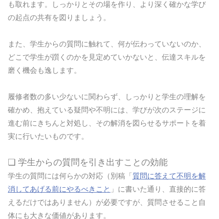
も取れます。しっかりとその場を作り、より深く確かな学び
の起点の共有を図りましょう。
また、学生からの質問に触れて、何が伝わっていないのか、
どこで学生が躓くのかを見定めていかないと、伝達スキルを
磨く機会も逸します。
履修者数の多い少ないに関わらず、しっかりと学生の理解を
確かめ、抱えている疑問や不明には、学びが次のステージに
進む前にきちんと対処し、その解消を図らせるサポートを着
実に行いたいものです。
❏ 学生からの質問を引き出すことの効能
学生の質問には何らかの対応（別稿「
質問に答えて不明を解
消してあげる前にやるべきこと
」に書いた通り、直接的に答
えるだけではありません）が必要ですが、質問させること自
体にも大きな価値があります。