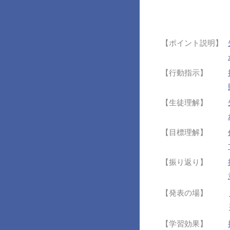
【ポイント説明】
【行動指示】
【生徒理解】
【目標理解】
【振り返り】
【発表の場】
【学習効果】