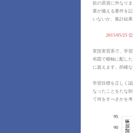
欲の原資に外なりま
業が備える要件を記
いないか、集計結果
2015/05
実技実習系で、学習
布図で横軸に配した
に超えます。的確な
学習目標を正しく認
なったことをたな卸
て何をすべきかを考