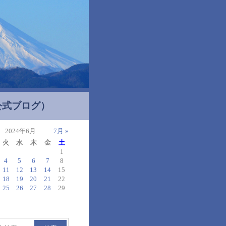
公式ブログ）
2024年6月
7月 »
火
水
木
金
土
1
4
5
6
7
8
11
12
13
14
15
18
19
20
21
22
25
26
27
28
29