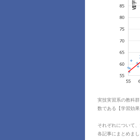
実技実習系の教科群
数である【学習効果
それぞれについて、
各記事にまとめまし