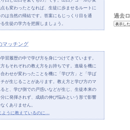
地点も変わったとなれば、生徒に歩ませるルートに
過去
なのは当然の帰結です。答案にもじっくり目を通
かる生徒の学力を把握しましょう。
のマッチング
の学習履歴の中で学び方を身につけてきています。
生方もそれぞれの教え方をお持ちです。進級を機に
み合わせが変わったことを機に「学び方」と「学ば
ッチが生じることがあります。教え方と学び方のマ
れると、学び側での戸惑いなどが生じ、生徒本来の
十分に発揮されず、成績の伸び悩みという形で影響
少なくありません。
じように教えているのに…