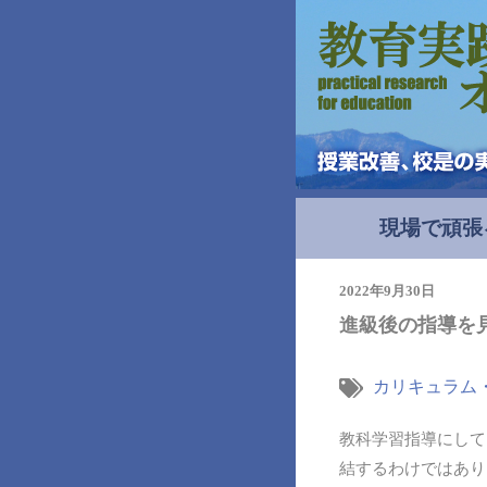
現場で頑張
2022年9月30日
進級後の指導を
カリキュラム
教科学習指導にして
結するわけではあり