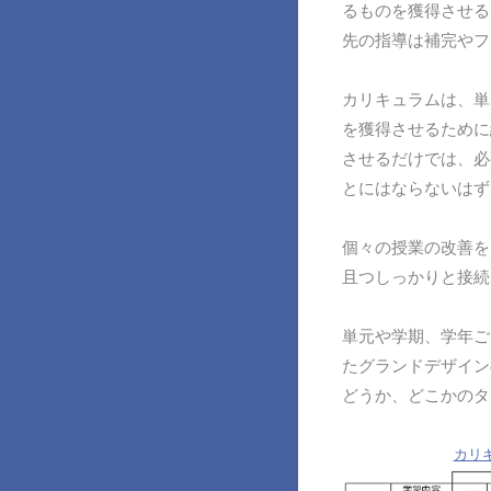
るものを獲得させる
先の指導は補完やフ
カリキュラムは、単
を獲得させるために
させるだけでは、必
とにはならないはず
個々の授業の改善を
且つしっかりと接続
単元や学期、学年ご
たグランドデザイン
どうか、どこかのタ
カリ