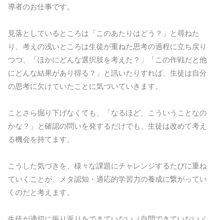
導者のお仕事です。
見落としているところは「このあたりはどう？」と尋ねた
り、考えの浅いところは生徒が重ねた思考の過程に立ち戻り
つつ、「ほかにどんな選択肢を考えた？」「この作戦だと他
にどんな結果があり得る？」と訊いたりすれば、生徒は自分
の思考に欠けていたことに気づいていきます。
ことさら掘り下げなくても、「なるほど、こういうことなの
かな？」と確認の問いを発するだけでも、生徒は改めて考え
る機会を持てます。
こうした気づきを、様々な課題にチャレンジするたびに重ね
ていくことが、メタ認知・適応的学習力の養成に繋がってい
くのだと考えます。
生徒が適切に振り返りをできていない（自問できていない／