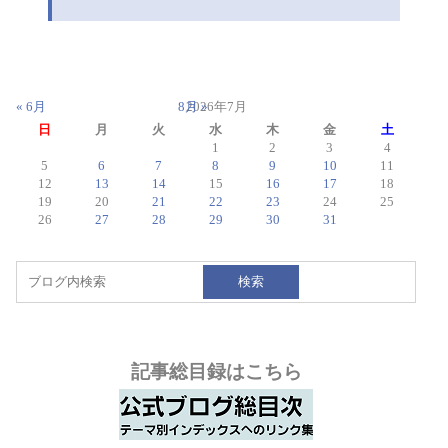
ン
« 6月
8月 »
2026年7月
日
月
火
水
木
金
土
1
2
3
4
5
6
7
8
9
10
11
12
13
14
15
16
17
18
19
20
21
22
23
24
25
26
27
28
29
30
31
検索
記事総目録はこちら