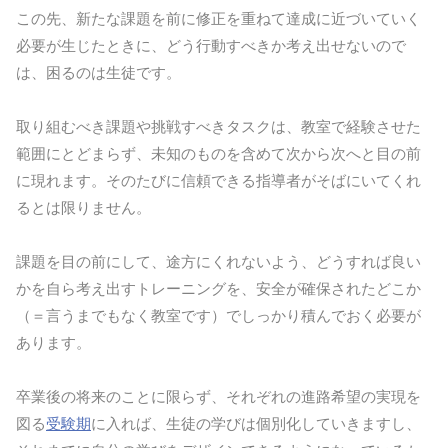
この先、新たな課題を前に修正を重ねて達成に近づいていく
必要が生じたときに、どう行動すべきか考え出せないので
は、困るのは生徒です。
取り組むべき課題や挑戦すべきタスクは、教室で経験させた
範囲にとどまらず、未知のものを含めて次から次へと目の前
に現れます。そのたびに信頼できる指導者がそばにいてくれ
るとは限りません。
課題を目の前にして、途方にくれないよう、どうすれば良い
かを自ら考え出すトレーニングを、安全が確保されたどこか
（＝言うまでもなく教室です）でしっかり積んでおく必要が
あります。
卒業後の将来のことに限らず、それぞれの進路希望の実現を
図る
受験期
に入れば、生徒の学びは個別化していきますし、