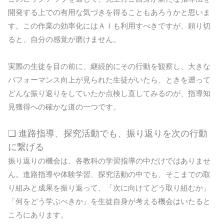
開発する上での有用な気づきを得ることもあろうかと思いま
す。この作業の効率化にはＡＩも利用すべきですが、頼り切
ると、自分の感覚が磨けません。
実際の生徒を目の前に、継続的にその行動を観察し、大きな
パフォーマンス向上が見られた生徒がいたら、ときを遡って
どんな振り返りをしていたか点検し直してみるのが、指導知
見獲得への確かな道の一つです。
❏ 進路指導、探究活動でも、振り返りを次の行動
に繋げる
振り返りの機会は、各教科の学習指導の中だけではありませ
ん。進路指導や体験学習、探究活動の中でも、そこまでの取
り組みと成果を振り返って、「次に向けてどう取り組むか」
「何をどう学ぶべきか」を生徒自身が考える機会はいたると
ころにあります。