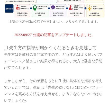
本稿の内容をChatGPTで作画しました。クリックで拡大します。
2022/09/27 公開の記事をアップデートしました。
❏ 先生方の指導が届かなくなるときを見越して
先生方は各教科の専門家ですので、どうすればより良いパフ
ォーマンス／望ましい結果が得られるか、大方は妥当な予想
が立てられます。
しかしながら、その予想をもとに生徒に具体的な指示を与え
ているだけでは、生徒は「先生の助けなしに自分のパフォー
マンスを高める方法を考え出せる」ようにならないのではな
いでしょうか。