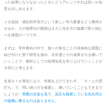
った結果にならなかったときにどうアレンジすれば良いか知
恵も出し合えます。
メタ認知・適応的学習力という新しい学力要素をどう獲得さ
せるか、その指導法の開発はまさに先生方の協働で取り組む
べき課題の一つです。
まずは、学年教科の中で、個々の単元ごとの具体的な課題に
結び付けた形で研究を進め、次年度にその成果を引き継いで
いくことで、教科としての指導知見を作り上げていくことが
大切だと考えます。
生成ＡＩが身近になり、性能を上げてきた今、「ＡＩとの壁
打ち」で、問い掛け方を模索し、磨いていくこともできるで
しょうが、
実際の生徒を見て、反応を観察している先生同士
の協働に勝るものはありません
。