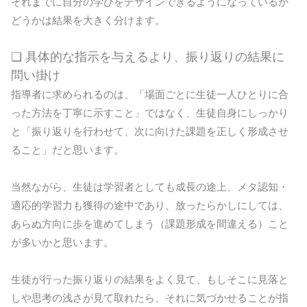
それまでに自分の学びをデザインできるようになっているか
どうかは結果を大きく分けます。
❏ 具体的な指示を与えるより、振り返りの結果に
問い掛け
指導者に求められるのは、「場面ごとに生徒一人ひとりに合
った方法を丁寧に示すこと」ではなく、生徒自身にしっかり
と「振り返りを行わせて、次に向けた課題を正しく形成させ
ること」だと思います。
当然ながら、生徒は学習者としても成長の途上、メタ認知・
適応的学習力も獲得の途中であり、放ったらかしにしては、
あらぬ方向に歩を進めてしまう（課題形成を間違える）こと
が多いかと思います。
生徒が行った振り返りの結果をよく見て、もしそこに見落と
しや思考の浅さが見て取れたら、それに気づかせることが指