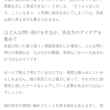
課題を正しく形成できない）ときにも、「そうじゃないだ
ろ、こうしなきゃ」と安易に指示を出してしまっては、生徒
は自ら考える力を蓄えられません。
❏ どんな問い掛けをするか、先生方のアイデアを
集めて
生徒が誤った振り返り／課題形成をした場合に、どんな問い
掛けが有効かは、なかなかの難題。単純なパターンがあるわ
けではなさそうです。
お一人で抱えて考えているだけでは、発想も膨らみにくいか
もしれません。他の先生たちと協力し合って、それぞれに効
果的と感じたケースをシェアしていく必要があるのではない
でしょうか。
他の先生の発想に触れてヒントを得る場合もありますし、思