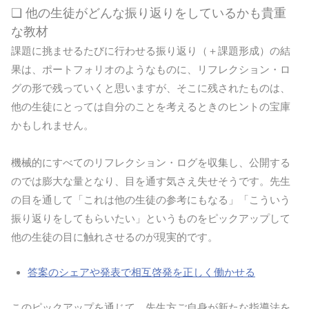
❏ 他の生徒がどんな振り返りをしているかも貴重
な教材
課題に挑ませるたびに行わせる振り返り（＋課題形成）の結
果は、ポートフォリオのようなものに、リフレクション・ロ
グの形で残っていくと思いますが、そこに残されたものは、
他の生徒にとっては自分のことを考えるときのヒントの宝庫
かもしれません。
機械的にすべてのリフレクション・ログを収集し、公開する
のでは膨大な量となり、目を通す気さえ失せそうです。先生
の目を通して「これは他の生徒の参考にもなる」「こういう
振り返りをしてもらいたい」というものをピックアップして
他の生徒の目に触れさせるのが現実的です。
答案のシェアや発表で相互啓発を正しく働かせる
このピックアップを通じて、先生方ご自身が新たな指導法を