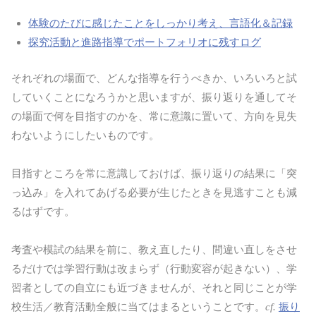
体験のたびに感じたことをしっかり考え、言語化＆記録
探究活動と進路指導でポートフォリオに残すログ
それぞれの場面で、どんな指導を行うべきか、いろいろと試
していくことになろうかと思いますが、振り返りを通してそ
の場面で何を目指すのかを、常に意識に置いて、方向を見失
わないようにしたいものです。
目指すところを常に意識しておけば、振り返りの結果に「突
っ込み」を入れてあげる必要が生じたときを見逃すことも減
るはずです。
考査や模試の結果を前に、教え直したり、間違い直しをさせ
るだけでは学習行動は改まらず（行動変容が起きない）、学
習者としての自立にも近づきませんが、それと同じことが学
校生活／教育活動全般に当てはまるということです。
cf.
振り