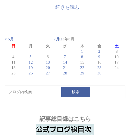
続きを読む
« 5月
7月 »
2023年6月
日
月
火
水
木
金
土
1
2
3
4
5
6
7
8
9
10
11
12
13
14
15
16
17
18
19
20
21
22
23
24
25
26
27
28
29
30
検索
記事総目録はこちら