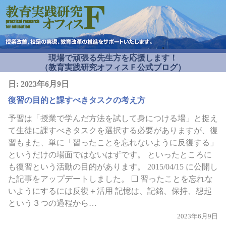
現場で頑張る先生方を応援します！
（教育実践研究オフィスＦ公式ブログ）
日:
2023年6月9日
復習の目的と課すべきタスクの考え方
予習は「授業で学んだ方法を試して身につける場」と捉え
て生徒に課すべきタスクを選択する必要がありますが、復
習もまた、単に「習ったことを忘れないように反復する」
というだけの場面ではないはずです。 といったところに
も復習という活動の目的があります。 2015/04/15 に公開し
た記事をアップデートしました。 ❏ 習ったことを忘れな
いようにするには反復＋活用 記憶は、記銘、保持、想起
という３つの過程から…
2023年6月9日