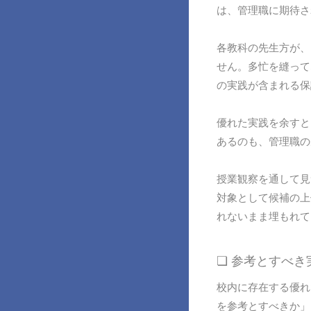
は、管理職に期待さ
各教科の先生方が、
せん。多忙を縫って
の実践が含まれる保
優れた実践を余すと
あるのも、管理職の
授業観察を通して見
対象として候補の上
れないまま埋もれて
❏ 参考とすべ
校内に存在する優れ
を参考とすべきか」