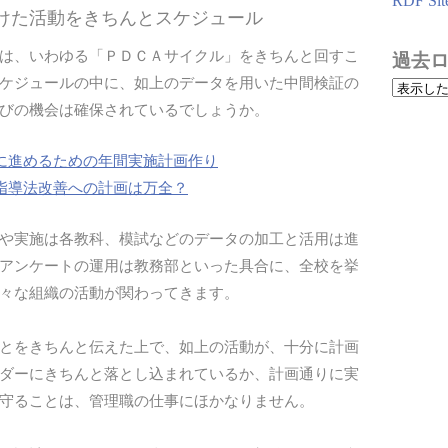
RDF Sit
向けた活動をきちんとスケジュール
は、いわゆる「ＰＤＣＡサイクル」をきちんと回すこ
過去
ケジュールの中に、如上のデータを用いた中間検証の
びの機会は確保されているでしょうか。
に進めるための年間実施計画作り
指導法改善への計画は万全？
や実施は各教科、模試などのデータの加工と活用は進
アンケートの運用は教務部といった具合に、全校を挙
々な組織の活動が関わってきます。
とをきちんと伝えた上で、如上の活動が、十分に計画
ダーにきちんと落とし込まれているか、計画通りに実
守ることは、管理職の仕事にほかなりません。