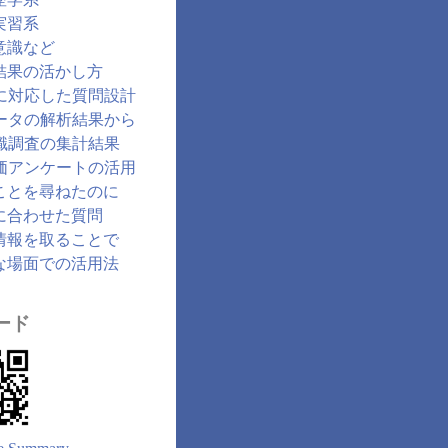
実習系
意識など
結果の活かし方
に対応した質問設計
ータの解析結果から
識調査の集計結果
価アンケートの活用
ことを尋ねたのに
に合わせた質問
情報を取ることで
な場面での活用法
ード