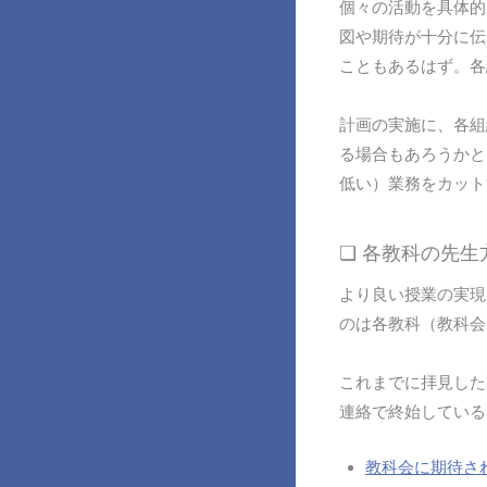
個々の活動を具体的
図や期待が十分に伝
こともあるはず。各
計画の実施に、各組
る場合もあろうかと
低い）業務をカット
❏ 各教科の先
より良い授業の実現
のは各教科（教科会
これまでに拝見した
連絡で終始している
教科会に期待さ