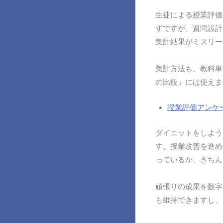
生徒による授業評価
ずですが、質問設計
集計結果がミスリー
集計方法も、教科単
の比較」には使えま
授業評価アンケ
ダイエットをしよう
す。授業改善を進め
っているか、きちん
頑張りの成果を数字
も維持できますし、